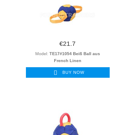
€21.7
Model:
TE17#1054 Beiß Ball aus
French Linen
BUY NOW