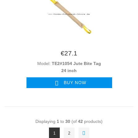
€27.1
Model:
TE2#1054 Jute Bite Tag
24 inch
BUY NOW
Displaying
1
to
30
(of
42
products)
1
2