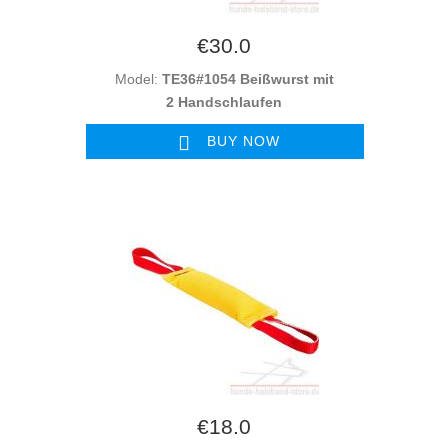
€30.0
Model:
TE36#1054 Beißwurst mit
2 Handschlaufen
BUY NOW
€18.0