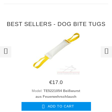
BEST SELLERS - DOG BITE TUGS
€17.0
Model:
TE5221054 Beißwurst
aus Feuerwehrschlauch
ADD TO CART