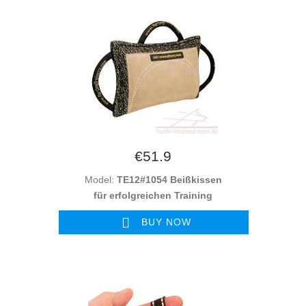
€51.9
Model:
TE12#1054 Beißkissen
für erfolgreichen Training
BUY NOW