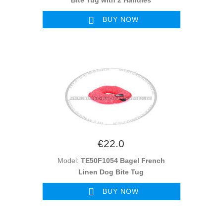
Bite Tug with 2 Handles
BUY NOW
€22.0
Model:
TE50F1054 Bagel French
Linen Dog Bite Tug
BUY NOW