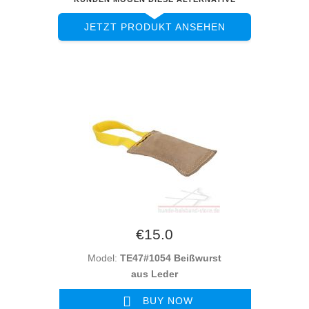
JETZT PRODUKT ANSEHEN
€15.0
Model:
TE47#1054 Beißwurst
aus Leder
BUY NOW