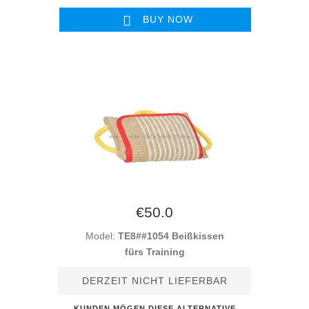
BUY NOW
€50.0
Model:
TE8##1054 Beißkissen
fürs Training
DERZEIT NICHT LIEFERBAR
KUNDEN MÖGEN DIESE ALTERNATIVE