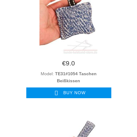
€9.0
Model:
TE31#1054 Taschen
Beißkissen
BUY NOW