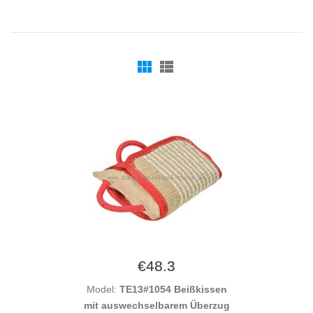
€48.3
Model:
TE13#1054 Beißkissen
mit auswechselbarem Überzug