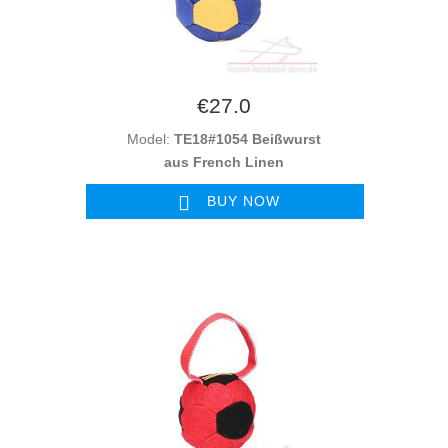
€27.0
Model:
TE18#1054 Beißwurst
aus French Linen
BUY NOW