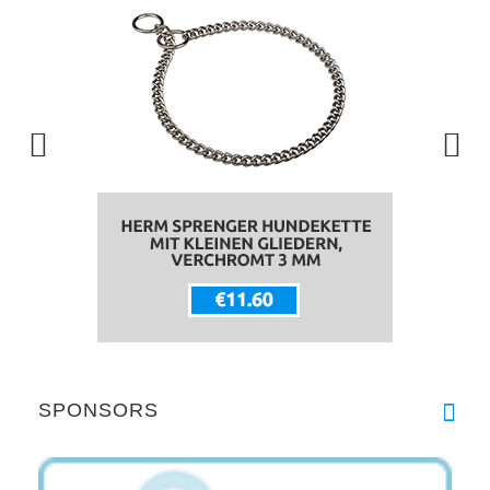
SPONSORS