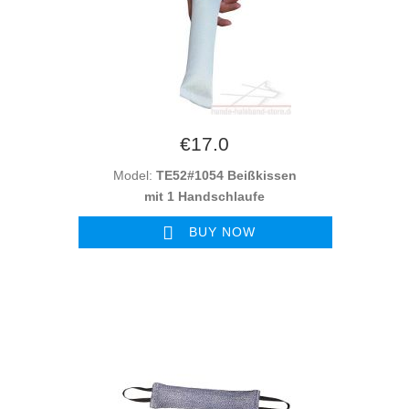
€17.0
Model:
TE52#1054 Beißkissen
mit 1 Handschlaufe
BUY NOW