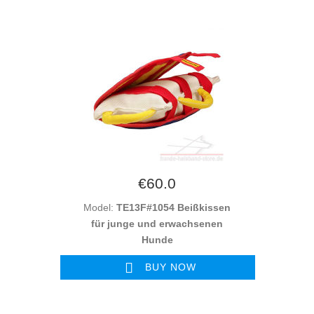
€60.0
Model:
TE13F#1054 Beißkissen
für junge und erwachsenen
Hunde
BUY NOW