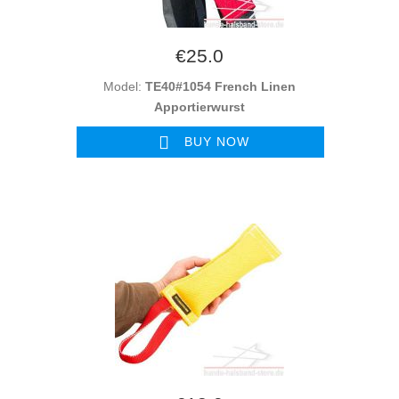
€25.0
Model:
TE40#1054 French Linen
Apportierwurst
BUY NOW