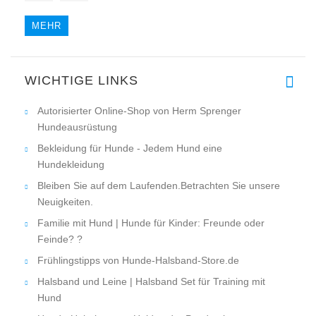
MEHR
Guten Tag, ich habe den schwar
WICHTIGE LINKS
Autorisierter Online-Shop von Herm Sprenger
Hundeausrüstung
Bekleidung für Hunde - Jedem Hund eine
Hundekleidung
Bleiben Sie auf dem Laufenden.Betrachten Sie unsere
Neuigkeiten.
Familie mit Hund | Hunde für Kinder: Freunde oder
Feinde? ?
Frühlingstipps von Hunde-Halsband-Store.de
Halsband und Leine | Halsband Set für Training mit
Hund