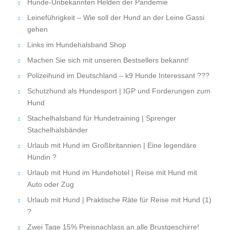
Hunde-Unbekannten Helden der Pandemie
Leineführigkeit – Wie soll der Hund an der Leine Gassi
gehen
Links im Hundehalsband Shop
Machen Sie sich mit unseren Bestsellers bekannt!
Polizeihund im Deutschland – k9 Hunde Interessant ???
Schutzhund als Hundesport | IGP und Forderungen zum
Hund
Stachelhalsband für Hundetraining | Sprenger
Stachelhalsbänder
Urlaub mit Hund im Großbritannien | Eine legendäre
Hündin ?
Urlaub mit Hund im Hundehotel | Reise mit Hund mit
Auto oder Zug
Urlaub mit Hund | Praktische Räte für Reise mit Hund (1)
?
Zwei Tage 15% Preisnachlass an alle Brustgeschirre!