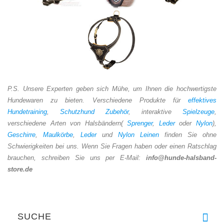
P.S. Unsere Experten geben sich Mühe, um Ihnen die hochwertigste
Hundewaren zu bieten. Verschiedene Produkte für
effektives
Hundetraining
,
Schutzhund Zubehör
, interaktive
Spielzeuge
,
verschiedene Arten von Halsbändern(
Sprenger
,
Leder
oder
Nylon
),
Geschirre
,
Maulkörbe
,
Leder
und
Nylon Leinen
finden Sie ohne
Schwierigkeiten bei uns. Wenn Sie Fragen haben oder einen Ratschlag
brauchen, schreiben Sie uns per E-Mail:
info@hunde-halsband-
store.de
SUCHE