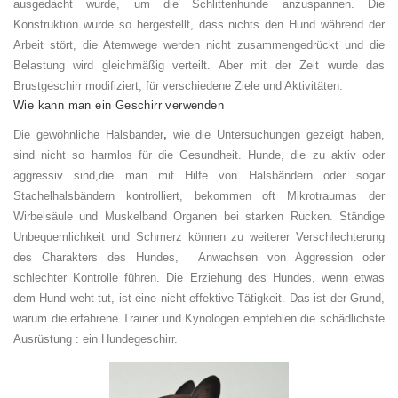
ausgedacht wurde, um die Schlittenhunde anzuspannen. Die
Konstruktion wurde so hergestellt, dass nichts den Hund während der
Arbeit stört, die Atemwege werden nicht zusammengedrückt und die
Belastung wird gleichmäßig verteilt. Aber mit der Zeit wurde das
Brustgeschirr modifiziert, für verschiedene Ziele und Aktivitäten.
Wie kann man ein Geschirr verwenden
Die gewöhnliche Halsbänder
,
wie die Untersuchungen gezeigt haben,
sind nicht so harmlos für die Gesundheit. Hunde, die zu aktiv oder
aggressiv sind,die man mit Hilfe von Halsbändern oder sogar
Stachelhalsbändern kontrolliert, bekommen oft Mikrotraumas der
Wirbelsäule und Muskelband Organen bei starken Rucken. Ständige
Unbequemlichkeit und Schmerz können zu weiterer Verschlechterung
des Charakters des Hundes, Anwachsen von Aggression oder
schlechter Kontrolle führen. Die Erziehung des Hundes, wenn etwas
dem Hund weht tut, ist eine nicht effektive Tätigkeit. Das ist der Grund,
warum die erfahrene Trainer und Kynologen empfehlen die schädlichste
Ausrüstung : ein Hundegeschirr.