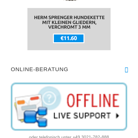
ONLINE-BERATUNG
oder telefonisch unter +49 3021-782-888