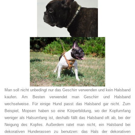
Man soll nicht unbedingt nur das Geschirr verwenden und kein Halsband
kaufen. Am Besten verwendet man Geschirr und Halsband
wechselweise. Für einige Hund passt das Halsband gar nicht. Zum
Beispiel, Mopsen haben so eine Körperbildung, wo der Kopfumfang
weniger als Halsumfang ist, deshalb fällt das Halsband oft ab, bei der
Neigung des Kopfes. Außerdem ratet man nicht, ein Halsband bei
dekorativen Hunderassen zu benutzen: das Hals der dekorativen