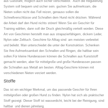
aus Gußstahl, möglich auch sicher verschweißt. Auch die Regulierung
System soll bequem und sicher sein. gucken Sie aufmerksam, die
Nieten sollen nicht das Fell reizen, genauso sollen die
Schnellverschlüsse und Schnallen dem Hund nicht drücken. Während
der Arbeit darf den Hund nichts stören!
Wenn Sie ein Geschirr für
Training wählen, dann soll der Druck gleichmäßig verteilt worden.
Diese
Art von Geschirren herstellt man aus strapazierfähigem, dickem Leder,
Nylon oder Zelttuch. Geschirre für Alltag sind am meisten verbreitet
und beliebt. Man unterschiedet die unter der Konstruktion. Schenken
Sie Ihre Aufmerksamkeit den Schnallen und Ringen, die haltbar sein
sollen.Für kleine Hunderassen können die Schnallen aus Kunststoff
gemacht werden, aber für mittelgroße und große Hunderassen passen
die Schnallen aus Metall am besten. Alltag-Geschirre können mit
verschiedenen Nieten verziert werden.
Stoffe
Das ist ein wichtiger Merkmal, um das passende Geschirr für Ihren
mittelgroßen oder großen Hund zu finden. Nylon hat sich als praktischer
Stoff gezeigt. Dieser Stoff ist wasserdicht, leicht bei der Reinigung, sind
haltbar und dienen jahrelang.