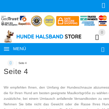
0
0
MENÜ
Seite 4
Seite 4
Wir empfehlen Ihnen, den Umfang der Hundeschnauze abzumes
die für Ihren Hund am besten geeignete Maulkorbgröße zu wählen
zusätzliche, bei einem Umtausch anfallende Versandkosten zu ver
Nehmen Sie bitte nicht das Gewicht oder die Rasse Ihres Hun