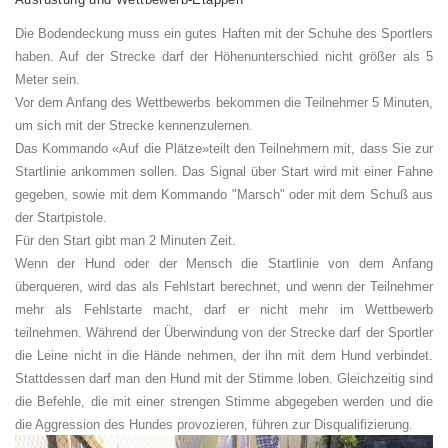
Die Bodendeckung muss ein gutes Haften mit der Schuhe des Sportlers
haben. Auf der Strecke darf der Höhenunterschied nicht größer als 5
Meter sein.
Vor dem Anfang des Wettbewerbs bekommen die Teilnehmer 5 Minuten,
um sich mit der Strecke kennenzulernen.
Das Kommando «Auf die Plätze»teilt den Teilnehmern mit, dass Sie zur
Startlinie ankommen sollen. Das Signal über Start wird mit einer Fahne
gegeben, sowie mit dem Kommando "Marsch" oder mit dem Schuß aus
der Startpistole.
Für den Start gibt man 2 Minuten Zeit.
Wenn der Hund oder der Mensch die Startlinie von dem Anfang
überqueren, wird das als Fehlstart berechnet, und wenn der Teilnehmer
mehr als Fehlstarte macht, darf er nicht mehr im Wettbewerb
teilnehmen. Während der Überwindung von der Strecke darf der Sportler
die Leine nicht in die Hände nehmen, der ihn mit dem Hund verbindet.
Stattdessen darf man den Hund mit der Stimme loben. Gleichzeitig sind
die Befehle, die mit einer strengen Stimme abgegeben werden und die
die Aggression des Hundes provozieren, führen zur Disqualifizierung.