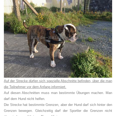
Auf der Strecke dürfen sich spezielle Abschnitte befinden, über die man
die Teilnehmer vor dem Anfang informiert.
Auf diesen Abschnitten muss man bestimmte Übungen machen. Man
darf dem Hund nicht helfen.
Die Strecke hat bestimmte Grenzen, aber der Hund darf sich hinter den
Grenzen bewegen. Gleichzeitig darf der Sportler die Grenzen nicht