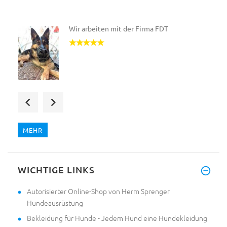
Wir arbeiten mit der Firma FDT
Ich schicke Ihnen Fotos von me
MEHR
Wir arbeiten mit der Firma FDT
WICHTIGE LINKS
Autorisierter Online-Shop von Herm Sprenger
Hundeausrüstung
Bekleidung für Hunde - Jedem Hund eine Hundekleidung