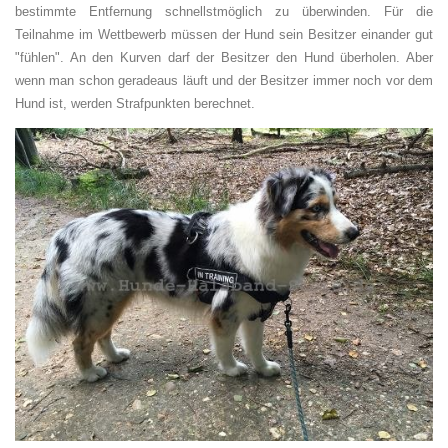
bestimmte Entfernung schnellstmöglich zu überwinden. Für die
Teilnahme im Wettbewerb müssen der Hund sein Besitzer einander gut
"fühlen". An den Kurven darf der Besitzer den Hund überholen. Aber
wenn man schon geradeaus läuft und der Besitzer immer noch vor dem
Hund ist, werden Strafpunkten berechnet.