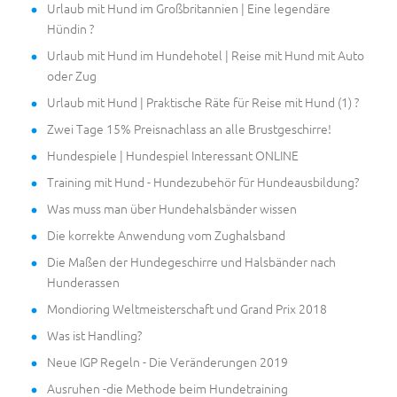
Urlaub mit Hund im Großbritannien | Eine legendäre
Hündin ?
Urlaub mit Hund im Hundehotel | Reise mit Hund mit Auto
oder Zug
Urlaub mit Hund | Praktische Räte für Reise mit Hund (1) ?
Zwei Tage 15% Preisnachlass an alle Brustgeschirre!
Hundespiele | Hundespiel Interessant ONLINE
Training mit Hund - Hundezubehör für Hundeausbildung?
Was muss man über Hundehalsbänder wissen
Die korrekte Anwendung vom Zughalsband
Die Maßen der Hundegeschirre und Halsbänder nach
Hunderassen
Mondioring Weltmeisterschaft und Grand Prix 2018
Was ist Handling?
Neue IGP Regeln - Die Veränderungen 2019
Ausruhen -die Methode beim Hundetraining