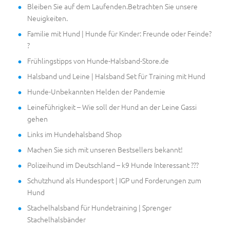
Bleiben Sie auf dem Laufenden.Betrachten Sie unsere
Neuigkeiten.
Familie mit Hund | Hunde für Kinder: Freunde oder Feinde?
?
Frühlingstipps von Hunde-Halsband-Store.de
Halsband und Leine | Halsband Set für Training mit Hund
Hunde-Unbekannten Helden der Pandemie
Leineführigkeit – Wie soll der Hund an der Leine Gassi
gehen
Links im Hundehalsband Shop
Machen Sie sich mit unseren Bestsellers bekannt!
Polizeihund im Deutschland – k9 Hunde Interessant ???
Schutzhund als Hundesport | IGP und Forderungen zum
Hund
Stachelhalsband für Hundetraining | Sprenger
Stachelhalsbänder