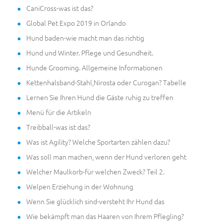
CaniCross-was ist das?
Global Pet Expo 2019 in Orlando
Hund baden-wie macht man das richtig
Hund und Winter. Pflege und Gesundheit.
Hunde Grooming. Allgemeine Informationen
Kettenhalsband-Stahl,Nirosta oder Curogan? Tabelle
Lernen Sie Ihren Hund die Gäste ruhig zu treffen
Menü für die Artikeln
Treibball-was ist das?
Was ist Agility? Welche Sportarten zählen dazu?
Was soll man machen, wenn der Hund verloren geht
Welcher Maulkorb-für welchen Zweck? Teil 2.
Welpen Erziehung in der Wohnung
Wenn Sie glücklich sind-versteht Ihr Hund das
Wie bekämpft man das Haaren von Ihrem Pflegling?