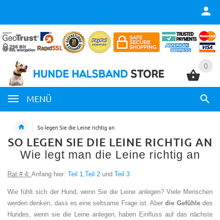
0
0
MENÜ
So legen Sie die Leine richtig an
SO LEGEN SIE DIE LEINE RICHTIG AN
Wie legt man die Leine richtig an
Rat # 4:
Anfang hier:
Teil 1
,
Teil 2
und
Teil 3
Wie fühlt sich der Hund, wenn Sie die Leine anlegen? Viele Menschen
werden denken, dass es eine seltsame Frage ist. Aber
die Gefühle
des
Hundes, wenn sie die Leine anlegen, haben Einfluss auf das nächste