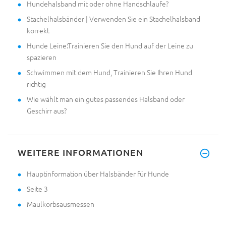
Hundehalsband mit oder ohne Handschlaufe?
Stachelhalsbänder | Verwenden Sie ein Stachelhalsband
korrekt
Hunde Leine:Trainieren Sie den Hund auf der Leine zu
spazieren
Schwimmen mit dem Hund, Trainieren Sie Ihren Hund
richtig
Wie wählt man ein gutes passendes Halsband oder
Geschirr aus?
WEITERE INFORMATIONEN
Hauptinformation über Halsbänder für Hunde
Seite 3
Maulkorbsausmessen