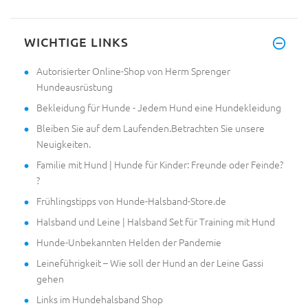
Hallo! Die Halsbänder sind da!
WICHTIGE LINKS
Autorisierter Online-Shop von Herm Sprenger
Hundeausrüstung
Bekleidung für Hunde - Jedem Hund eine Hundekleidung
Bleiben Sie auf dem Laufenden.Betrachten Sie unsere
Neuigkeiten.
Familie mit Hund | Hunde für Kinder: Freunde oder Feinde?
?
Frühlingstipps von Hunde-Halsband-Store.de
Halsband und Leine | Halsband Set für Training mit Hund
Hunde-Unbekannten Helden der Pandemie
Leineführigkeit – Wie soll der Hund an der Leine Gassi
gehen
Links im Hundehalsband Shop