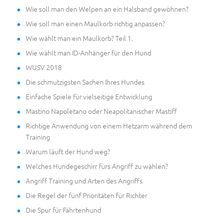
Wie soll man den Welpen an ein Halsband gewöhnen?
Wie soll man einen Maulkorb richtig anpassen?
Wie wählt man ein Maulkorb? Teil 1.
Wie wählt man ID-Anhänger für den Hund
WUSV 2018
Die schmutzigsten Sachen Ihres Hundes
Einfache Spiele für vielseitige Entwicklung
Mastino Napoletano oder Neapolitanischer Mastiff
Richtige Anwendung von einem Hetzarm während dem
Training
Warum läuft der Hund weg?
Welches Hundegeschirr fürs Angriff zu wählen?
Angriff Training und Arten des Angriffs
Die Regel der fünf Prioritäten für Richter
Die Spur für Fährtenhund