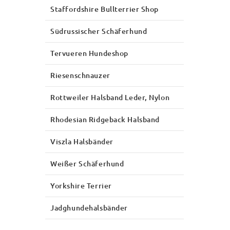
Staffordshire Bullterrier Shop
Südrussischer Schäferhund
Tervueren Hundeshop
Riesenschnauzer
Rottweiler Halsband Leder, Nylon
Rhodesian Ridgeback Halsband
Viszla Halsbänder
Weißer Schäferhund
Yorkshire Terrier
Jadghundehalsbänder