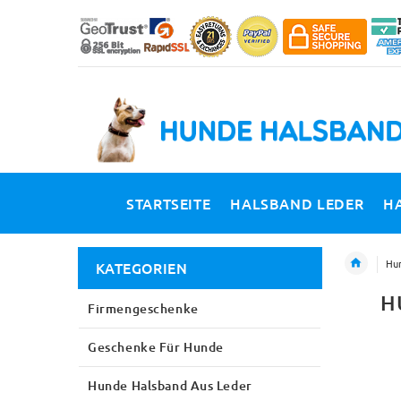
STARTSEITE
HALSBAND LEDER
H
Hun
KATEGORIEN
H
Firmengeschenke
Geschenke Für Hunde
Hunde Halsband Aus Leder