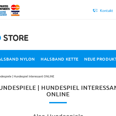
Kontakt
ALSBAND NYLON
HALSBAND KETTE
NEUE PRODUK
despiele | Hundespiel Interessant ONLINE
UNDESPIELE | HUNDESPIEL INTERESSA
ONLINE