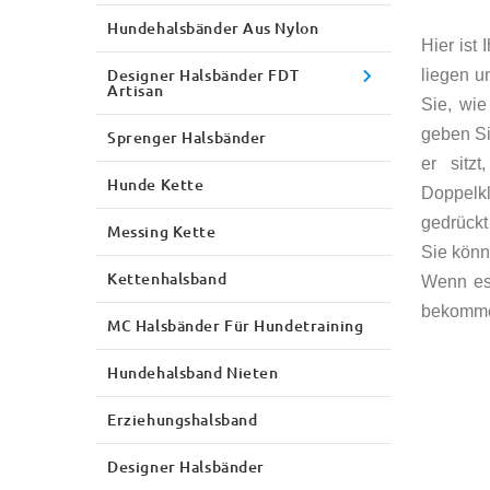
Hundehalsbänder Aus Nylon
Hier ist 
Designer Halsbänder FDT
liegen u
Artisan
Sie, wie
geben Si
Sprenger Halsbänder
er sitz
Hunde Kette
Doppelk
gedrück
Messing Kette
Sie könn
Kettenhalsband
Wenn es 
bekomm
MC Halsbänder Für Hundetraining
Hundehalsband Nieten
Erziehungshalsband
Designer Halsbänder