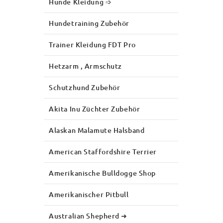
Hunde Kleidung ➩
Hundetraining Zubehör
Trainer Kleidung FDT Pro
Hetzarm , Armschutz
Schutzhund Zubehör
Akita Inu Züchter Zubehör
Alaskan Malamute Halsband
American Staffordshire Terrier
Amerikanische Bulldogge Shop
Amerikanischer Pitbull
Australian Shepherd ➜