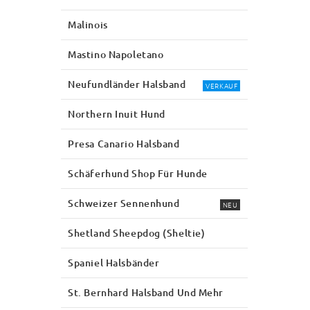
Malinois
Mastino Napoletano
Neufundländer Halsband
VERKAUF
Northern Inuit Hund
Presa Canario Halsband
Schäferhund Shop Für Hunde
Schweizer Sennenhund
NEU
Shetland Sheepdog (Sheltie)
Spaniel Halsbänder
St. Bernhard Halsband Und Mehr