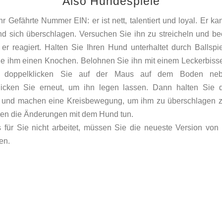
Also Hundespiele
Ihr Gefährte Nummer EIN: er ist nett, talentiert und loyal. Er ka
nd sich überschlagen. Versuchen Sie ihn zu streicheln und b
 er reagiert. Halten Sie Ihren Hund unterhaltet durch Ballspi
e ihm einen Knochen. Belohnen Sie ihn mit einem Leckerbiss
t, doppelklicken Sie auf der Maus auf dem Boden ne
licken Sie erneut, um ihn legen lassen. Dann halten Sie 
t und machen eine Kreisbewegung, um ihm zu überschlagen z
en die Änderungen mit dem Hund tun.
für Sie nicht arbeitet, müssen Sie die neueste Version von
en.