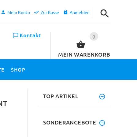
Mein Konto
Zur Kasse
Anmelden
Kontakt
0
MEIN WARENKORB
TE
SHOP
TOP ARTIKEL
NT
SONDERANGEBOTE