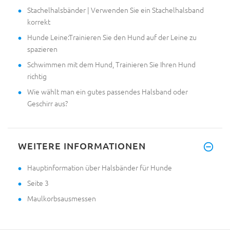
Stachelhalsbänder | Verwenden Sie ein Stachelhalsband
korrekt
Hunde Leine:Trainieren Sie den Hund auf der Leine zu
spazieren
Schwimmen mit dem Hund, Trainieren Sie Ihren Hund
richtig
Wie wählt man ein gutes passendes Halsband oder
Geschirr aus?
WEITERE INFORMATIONEN
Hauptinformation über Halsbänder für Hunde
Seite 3
Maulkorbsausmessen