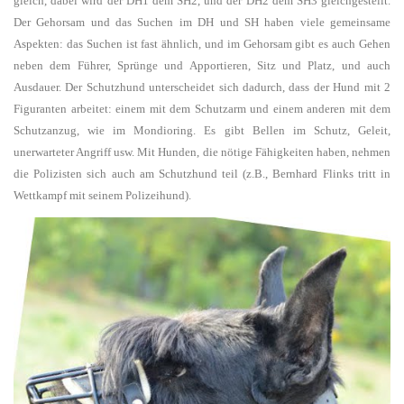
gleich, dabei wird der DH1 dem SH2, und der DH2 dem SH3 gleichgestellt.
Der Gehorsam und das Suchen im DH und SH haben viele gemeinsame
Aspekten: das Suchen ist fast ähnlich, und im Gehorsam gibt es auch Gehen
neben dem Führer, Sprünge und Apportieren, Sitz und Platz, und auch
Ausdauer. Der Schutzhund unterscheidet sich dadurch, dass der Hund mit 2
Figuranten arbeitet: einem mit dem Schutzarm und einem anderen mit dem
Schutzanzug, wie im Mondioring. Es gibt Bellen im Schutz, Geleit,
unerwarteter Angriff usw. Mit Hunden, die nötige Fähigkeiten haben, nehmen
die Polizisten sich auch am Schutzhund teil (z.B., Bernhard Flinks tritt in
Wettkampf mit seinem Polizeihund).