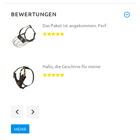
BEWERTUNGEN
Das Paket ist angekommen. Perf
Hallo, die Geschirre für meine
Wir haben das Umtausch Geschir
MEHR