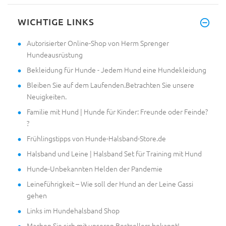
Hallo und alles Gute im neuen
WICHTIGE LINKS
Autorisierter Online-Shop von Herm Sprenger
Hundeausrüstung
Bekleidung für Hunde - Jedem Hund eine Hundekleidung
Bleiben Sie auf dem Laufenden.Betrachten Sie unsere
Neuigkeiten.
Familie mit Hund | Hunde für Kinder: Freunde oder Feinde?
?
Frühlingstipps von Hunde-Halsband-Store.de
Halsband und Leine | Halsband Set für Training mit Hund
Hunde-Unbekannten Helden der Pandemie
Leineführigkeit – Wie soll der Hund an der Leine Gassi
gehen
Links im Hundehalsband Shop
Machen Sie sich mit unseren Bestsellers bekannt!