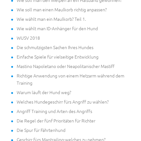
Wie soll man einen Maulkorb richtig anpassen?
Wie wählt man ein Maulkorb? Teil 1.
Wie wählt man ID-Anhänger für den Hund
WUSV 2018
Die schmutzigsten Sachen Ihres Hundes
Einfache Spiele für vielseitige Entwicklung
Mastino Napoletano oder Neapolitanischer Mastiff
Richtige Anwendung von einem Hetzarm während dem
Training
Warum läuft der Hund weg?
Welches Hundegeschirr fürs Angriff zu wählen?
Angriff Training und Arten des Angriffs
Die Regel der fünf Prioritäten für Richter
Die Spur für Fährtenhund
Geschirr fürs Mantrailing-welches zu nehmen?