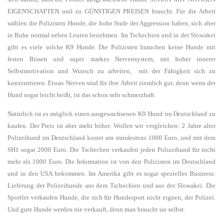
EIGENSCHAFTEN und zu GÜNSTIGEN PREISEN braucht. Für die Arbeit
wählen die Polizisten Hunde, die hohe Stufe der Aggression haben, sich aber
in Ruhe normal neben Leuten benehmen. Im Tschechien und in der Slowakei
gibt es viele solche K9 Hunde. Die Polizisten brauchen keine Hunde mit
festen Bissen und super starkes Nervensystem, mit hoher innerer
Selbstmotivation und Wunsch zu arbeiten, mit der Fähigkeit sich zu
konzentrieren. Etwas Nerven sind für ihre Arbeit ziemlich gut, denn wenn der
Hund sogar leicht beißt, ist das schon sehr schmerzhaft.
Natürlich ist es möglich einen ausgewachsenen K9 Hund im Deutschland zu
kaufen. Der Preis ist aber mehr höher. Wollen wir vergleichen: 2 Jahre alter
Polizeihund im Deutschland kostet am mindestens 1000 Euro, und mit dem
SH1 sogar 2000 Euro. Die Tschechen verkaufen jeden Polizeihund für nicht
mehr als 1000 Euro. Die Information ist von den Polizisten im Deutschland
und in den USA bekommen. Im Amerika gibt es sogar spezielles Business:
Lieferung der Polizeihunde aus dem Tschechien und aus der Slowakei. Die
Sportler verkaufen Hunde, die sich für Hundesport nicht eignen, der Polizei.
Und gute Hunde werden nie verkauft, denn man braucht sie selbst.