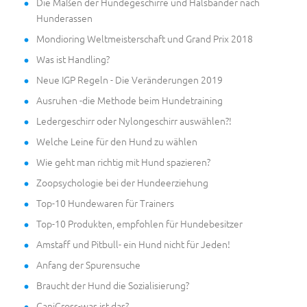
Die Maßen der Hundegeschirre und Halsbänder nach
Hunderassen
Mondioring Weltmeisterschaft und Grand Prix 2018
Was ist Handling?
Neue IGP Regeln - Die Veränderungen 2019
Ausruhen -die Methode beim Hundetraining
Ledergeschirr oder Nylongeschirr auswählen?!
Welche Leine für den Hund zu wählen
Wie geht man richtig mit Hund spazieren?
Zoopsychologie bei der Hundeerziehung
Top-10 Hundewaren für Trainers
Top-10 Produkten, empfohlen für Hundebesitzer
Amstaff und Pitbull- ein Hund nicht für Jeden!
Anfang der Spurensuche
Braucht der Hund die Sozialisierung?
CaniCross-was ist das?