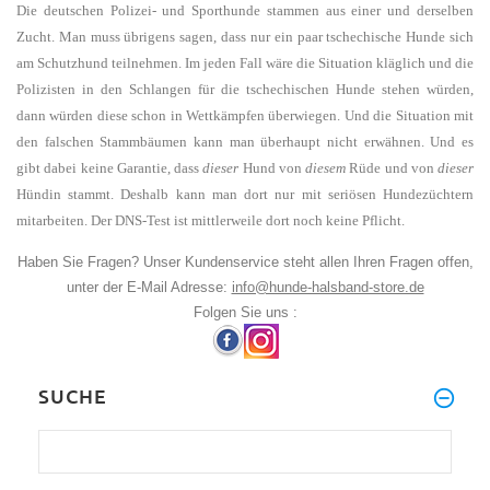
Die deutschen Polizei- und Sporthunde stammen aus einer und derselben
Zucht. Man muss übrigens sagen, dass nur ein paar tschechische Hunde sich
am Schutzhund teilnehmen. Im jeden Fall wäre die Situation kläglich und die
Polizisten in den Schlangen für die tschechischen Hunde stehen würden,
dann würden diese schon in Wettkämpfen überwiegen. Und die
Situation mit
den falschen Stammbäumen kann man überhaupt nicht erwähnen. Und es
gibt dabei keine Garantie, dass
dieser
Hund von
diesem
Rüde und von
dieser
Hündin stammt. Deshalb kann man dort nur mit seriösen Hundezüchtern
mitarbeiten. Der DNS-Test ist mittlerweile dort noch keine Pflicht.
Haben Sie Fragen? Unser Kundenservice steht allen Ihren Fragen offen,
unter der E-Mail Adresse:
info@hunde-halsband-store.de
Folgen Sie uns :
SUCHE