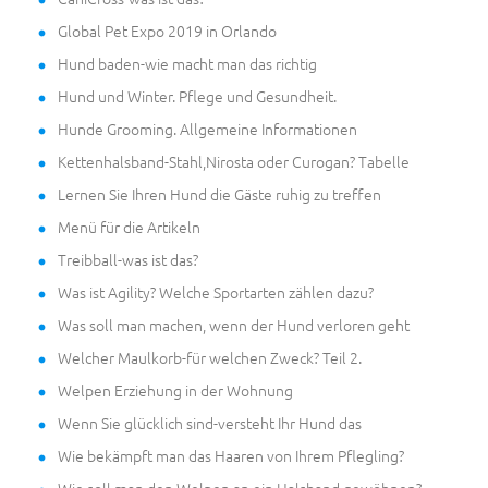
Global Pet Expo 2019 in Orlando
Hund baden-wie macht man das richtig
Hund und Winter. Pflege und Gesundheit.
Hunde Grooming. Allgemeine Informationen
Kettenhalsband-Stahl,Nirosta oder Curogan? Tabelle
Lernen Sie Ihren Hund die Gäste ruhig zu treffen
Menü für die Artikeln
Treibball-was ist das?
Was ist Agility? Welche Sportarten zählen dazu?
Was soll man machen, wenn der Hund verloren geht
Welcher Maulkorb-für welchen Zweck? Teil 2.
Welpen Erziehung in der Wohnung
Wenn Sie glücklich sind-versteht Ihr Hund das
Wie bekämpft man das Haaren von Ihrem Pflegling?
Wie soll man den Welpen an ein Halsband gewöhnen?