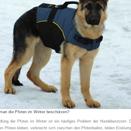
man die Pfoten im Winter beschützen?
lung der Pfoten im Winter ist ein häufiges Problem der Hundebesitzern.
den Pfoten kleben, verkriecht sich zwischen den Pfotenballen, bilden Eisklump