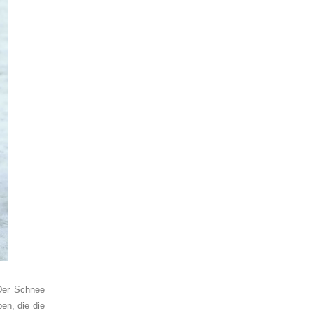
 Der Schnee
en, die die