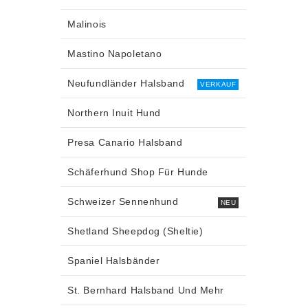
Malinois
Mastino Napoletano
Neufundländer Halsband
VERKAUF
Northern Inuit Hund
Presa Canario Halsband
Schäferhund Shop Für Hunde
Schweizer Sennenhund
NEU
Shetland Sheepdog (Sheltie)
Spaniel Halsbänder
St. Bernhard Halsband Und Mehr