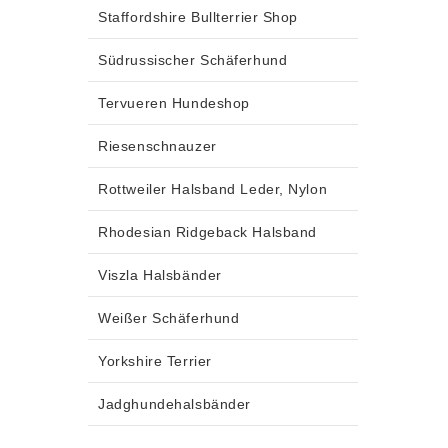
Staffordshire Bullterrier Shop
Südrussischer Schäferhund
Tervueren Hundeshop
Riesenschnauzer
Rottweiler Halsband Leder, Nylon
Rhodesian Ridgeback Halsband
Viszla Halsbänder
Weißer Schäferhund
Yorkshire Terrier
Jadghundehalsbänder