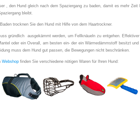
ser , den Hund gleich nach dem Spaziergang zu baden, damit es mehr Zeit
paziergang bleibt.
aden trocknen Sie den Hund mit Hilfe von dem Haartrockner.
uss gründlich ausgekämmt werden, um Fellknäueln zu entgehen. Effektive
antel oder ein Overall, am besten ein- der ein Wärmedämmstoff besitzt und
leidung muss dem Hund gut passen, die Bewegungen nicht beschränken.
m
Webshop
finden Sie verschiedene nötigen Waren für Ihren Hund: