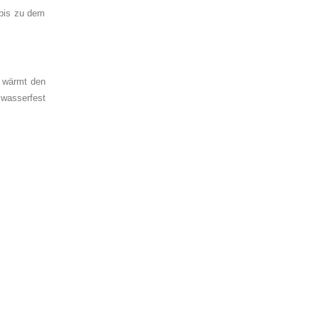
 bis zu dem
r wärmt den
 wasserfest