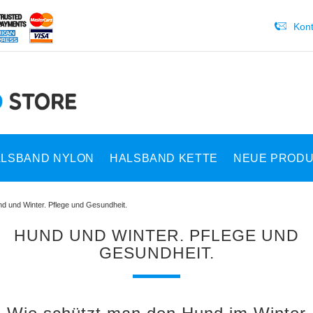
Kont
LSBAND NYLON
HALSBAND KETTE
NEUE PROD
d und Winter. Pflege und Gesundheit.
HUND UND WINTER. PFLEGE UND
GESUNDHEIT.