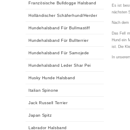
Französische Bulldogge Halsband
Es ist bes
nächsten S
Holländischer Schäferhund/Herder
Nach dem B
Hundehalsband Für Bullmastiff
Das Fell m
Hund ein M
Hundehalsband Für Bullterrier
ist. Die K
Hundehalsband Für Samojede
In unsere
Hundehalsband Leder Shar Pei
Husky Hunde Halsband
Italian Spinone
Jack Russell Terrier
Japan Spitz
Labrador Halsband