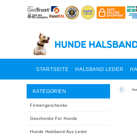
STARTSEITE
HALSBAND LEDER
HA
Hun
KATEGORIEN
Firmengeschenke
Geschenke Für Hunde
Hunde Halsband Aus Leder