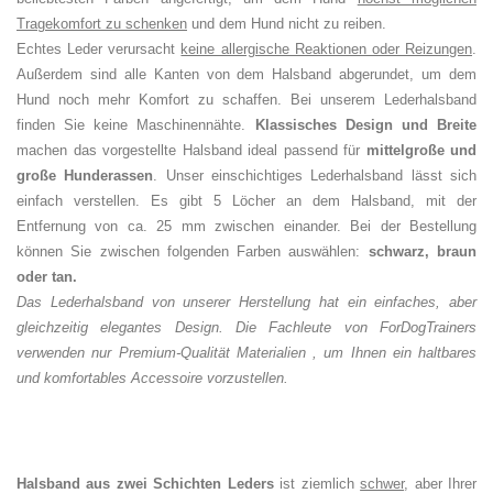
Tragekomfort zu schenken
und dem Hund nicht zu reiben.
Echtes Leder verursacht
keine allergische Reaktionen oder Reizungen
.
Außerdem sind alle Kanten von dem Halsband abgerundet, um dem
Hund noch mehr Komfort zu schaffen. Bei unserem Lederhalsband
finden Sie keine Maschinennähte.
Klassisches Design und Breite
machen das vorgestellte Halsband ideal passend für
mittelgroße und
große Hunderassen
. Unser einschichtiges Lederhalsband lässt sich
einfach verstellen. Es gibt 5 Löcher an dem Halsband, mit der
Entfernung von ca. 25 mm zwischen einander. Bei der Bestellung
können Sie zwischen folgenden Farben auswählen:
schwarz, braun
oder tan.
Das Lederhalsband von unserer Herstellung hat ein einfaches, aber
gleichzeitig elegantes Design. Die Fachleute von ForDogTrainers
verwenden nur Premium-Qualität Materialien , um Ihnen ein haltbares
und komfortables Accessoire vorzustellen.
Halsband aus zwei Schichten Leders
ist ziemlich
schwer
, aber Ihrer