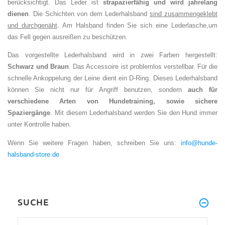
berücksichtigt. Das Leder ist
strapazierfähig und wird jahrelang
dienen
. Die Schichten von dem Lederhalsband
sind zusammengeklebt
und durchgenäht
. Am Halsband finden Sie sich eine Lederlasche,um
das Fell gegen ausreißen zu beschützen.
Das vorgestellte Lederhalsband wird in zwei Farben hergestellt:
Schwarz und Braun
. Das Accessoire ist problemlos verstellbar. Für die
schnelle Ankoppelung der Leine dient ein D-Ring. Dieses Lederhalsband
können Sie nicht nur für Angriff benutzen, sondern
auch für
verschiedene Arten von Hundetraining, sowie sichere
Spaziergänge
. Mit diesem Lederhalsband werden Sie den Hund immer
unter Kontrolle haben.
Wenn Sie weitere Fragen haben, schreiben Sie uns:
info@hunde-
halsband-store.de
SUCHE