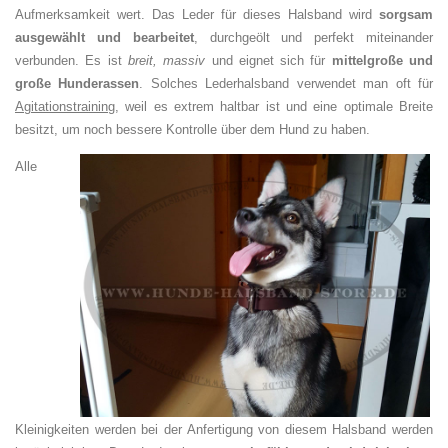
Aufmerksamkeit wert. Das Leder für dieses Halsband wird
sorgsam
ausgewählt und bearbeitet
, durchgeölt und perfekt miteinander
verbunden. Es ist
breit, massiv
und eignet sich für
mittelgroße und
große Hunderassen
. Solches Lederhalsband verwendet man oft für
Agitationstraining
, weil es extrem haltbar ist und eine optimale Breite
besitzt, um noch bessere Kontrolle über dem Hund zu haben.
Alle
Kleinigkeiten werden bei der Anfertigung von diesem Halsband werden