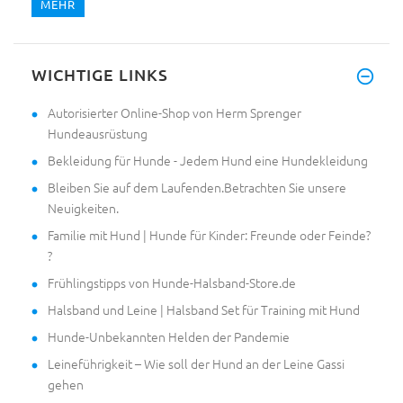
MEHR
Guten Tag. Wollte Ihnen bekann
WICHTIGE LINKS
Autorisierter Online-Shop von Herm Sprenger
Hundeausrüstung
Bekleidung für Hunde - Jedem Hund eine Hundekleidung
Bleiben Sie auf dem Laufenden.Betrachten Sie unsere
Neuigkeiten.
Familie mit Hund | Hunde für Kinder: Freunde oder Feinde?
?
Frühlingstipps von Hunde-Halsband-Store.de
Halsband und Leine | Halsband Set für Training mit Hund
Hunde-Unbekannten Helden der Pandemie
Leineführigkeit – Wie soll der Hund an der Leine Gassi
gehen