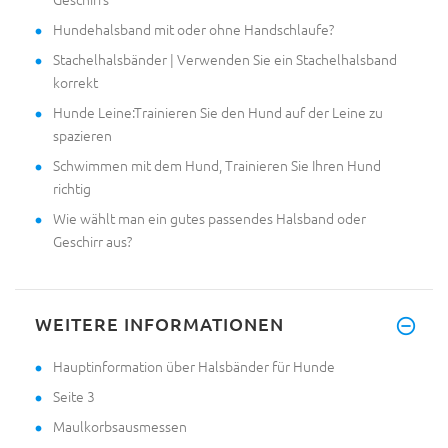
Hundehalsband mit oder ohne Handschlaufe?
Stachelhalsbänder | Verwenden Sie ein Stachelhalsband
korrekt
Hunde Leine:Trainieren Sie den Hund auf der Leine zu
spazieren
Schwimmen mit dem Hund, Trainieren Sie Ihren Hund
richtig
Wie wählt man ein gutes passendes Halsband oder
Geschirr aus?
WEITERE INFORMATIONEN
Hauptinformation über Halsbänder für Hunde
Seite 3
Maulkorbsausmessen