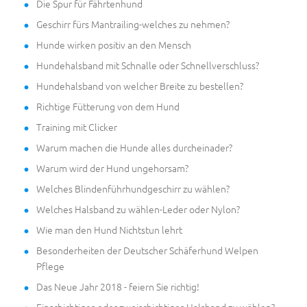
Die Spur für Fährtenhund
Geschirr fürs Mantrailing-welches zu nehmen?
Hunde wirken positiv an den Mensch
Hundehalsband mit Schnalle oder Schnellverschluss?
Hundehalsband von welcher Breite zu bestellen?
Richtige Fütterung von dem Hund
Training mit Clicker
Warum machen die Hunde alles durcheinader?
Warum wird der Hund ungehorsam?
Welches Blindenführhundgeschirr zu wählen?
Welches Halsband zu wählen-Leder oder Nylon?
Wie man den Hund Nichtstun lehrt
Besonderheiten der Deutscher Schäferhund Welpen
Pflege
Das Neue Jahr 2018 - feiern Sie richtig!
Einschichtiges oder zweischichtiges Halsband zu wählen?