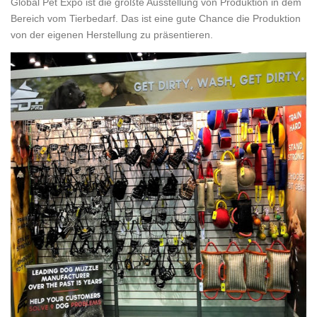
Global Pet Expo ist die größte Ausstellung von Produktion in dem
Bereich vom Tierbedarf. Das ist eine gute Chance die Produktion
von der eigenen Herstellung zu präsentieren.