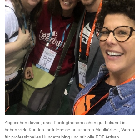
Abgesehen davon, dass Fordogtrainers schon gut bekannt ist,
haben viele Kunden Ihr Interesse an unseren Maulkörben, Waren
für professionelles Hundetraining und stilvolle FDT Artisan