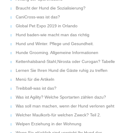
Braucht der Hund die Sozialisierung?
CaniCross-was ist das?
Global Pet Expo 2019 in Orlando
Hund baden-wie macht man das richtig
Hund und Winter. Pflege und Gesundheit.
Hunde Grooming. Allgemeine Informationen
Kettenhalsband-Stahl,Nirosta oder Curogan? Tabelle
Lernen Sie Ihren Hund die Gäste ruhig zu treffen
Menü für die Artikeln
Treibball-was ist das?
Was ist Agility? Welche Sportarten zählen dazu?
Was soll man machen, wenn der Hund verloren geht
Welcher Maulkorb-für welchen Zweck? Teil 2.
Welpen Erziehung in der Wohnung
Wenn Sie glücklich sind-versteht Ihr Hund das