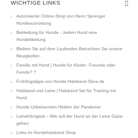
WICHTIGE LINKS
ich habe v
Autorisierter Online-Shop von Herm Sprenger
Hundeausrüstung
Bekleidung für Hunde - Jedem Hund eine
Hundekleidung
Bleiben Sie auf dem Laufenden.Betrachten Sie unsere
Neuigkeiten.
Familie mit Hund | Hunde für Kinder: Freunde oder
Feinde? ?
Frühlingstipps von Hunde-Halsband-Store.de
Halsband und Leine | Halsband Set für Training mit
Hund
Hunde-Unbekannten Helden der Pandemie
Leineführigkeit – Wie soll der Hund an der Leine Gassi
gehen
Links im Hundehalsband Shop