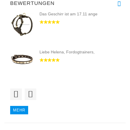
BEWERTUNGEN
Das Geschirr ist am 17.11 ange
Liebe Helena, Fordogtrainers,
Habe diese Leine für meinen We
MEHR
Hallo liebes Team,