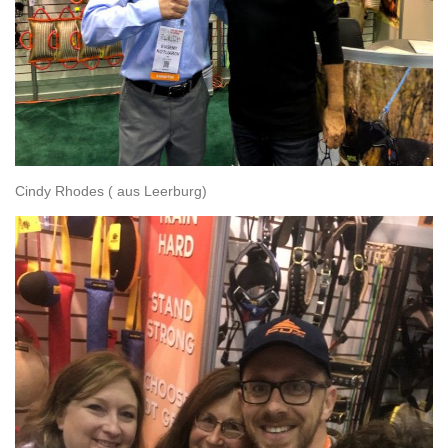
Cindy Rhodes ( aus Leerburg)