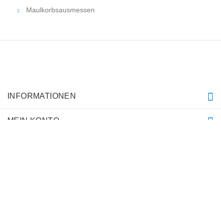
Maulkorbsausmessen
INFORMATIONEN
MEIN KONTO
KUNDENDIENST