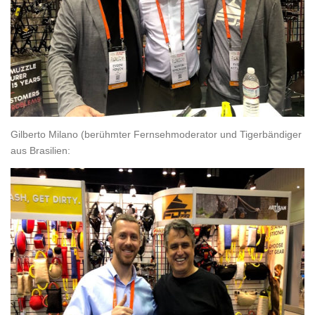
Gilberto Milano (berühmter Fernsehmoderator und Tigerbändiger
aus Brasilien: