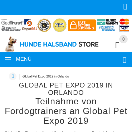
0
0
MENÜ
Global Pet Expo 2019 in Orlando
GLOBAL PET EXPO 2019 IN
ORLANDO
Teilnahme von
Fordogtrainers an Global Pet
Expo 2019