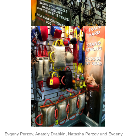
Evgeny Perzov, Anatoly Drabkin, Natasha Perzov und Evgeny