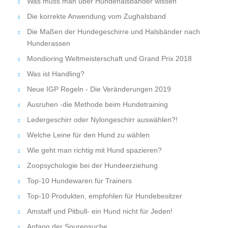
Was muss man über Hundehalsbänder wissen
Die korrekte Anwendung vom Zughalsband
Die Maßen der Hundegeschirre und Halsbänder nach
Hunderassen
Mondioring Weltmeisterschaft und Grand Prix 2018
Was ist Handling?
Neue IGP Regeln - Die Veränderungen 2019
Ausruhen -die Methode beim Hundetraining
Ledergeschirr oder Nylongeschirr auswählen?!
Welche Leine für den Hund zu wählen
Wie geht man richtig mit Hund spazieren?
Zoopsychologie bei der Hundeerziehung
Top-10 Hundewaren für Trainers
Top-10 Produkten, empfohlen für Hundebesitzer
Amstaff und Pitbull- ein Hund nicht für Jeden!
Anfang der Spurensuche