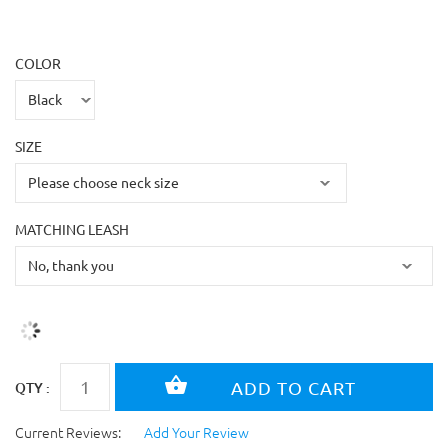
COLOR
SIZE
MATCHING LEASH
QTY :
Current Reviews:
Add Your Review