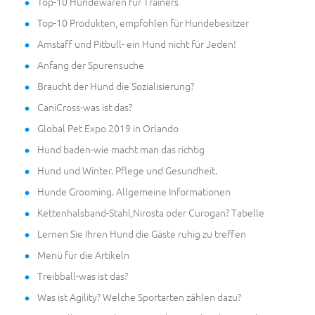
Top-10 Hundewaren für Trainers
Top-10 Produkten, empfohlen für Hundebesitzer
Amstaff und Pitbull- ein Hund nicht für Jeden!
Anfang der Spurensuche
Braucht der Hund die Sozialisierung?
CaniCross-was ist das?
Global Pet Expo 2019 in Orlando
Hund baden-wie macht man das richtig
Hund und Winter. Pflege und Gesundheit.
Hunde Grooming. Allgemeine Informationen
Kettenhalsband-Stahl,Nirosta oder Curogan? Tabelle
Lernen Sie Ihren Hund die Gäste ruhig zu treffen
Menü für die Artikeln
Treibball-was ist das?
Was ist Agility? Welche Sportarten zählen dazu?