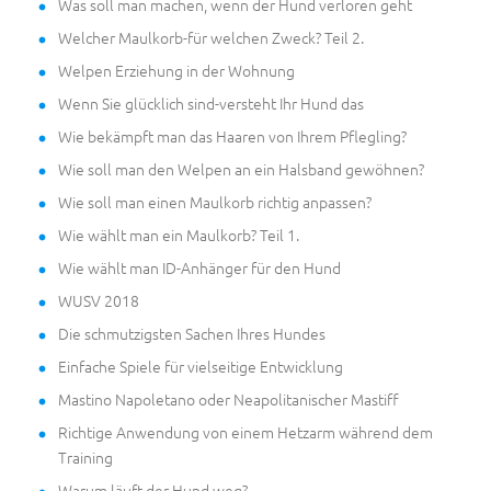
Was soll man machen, wenn der Hund verloren geht
Welcher Maulkorb-für welchen Zweck? Teil 2.
Welpen Erziehung in der Wohnung
Wenn Sie glücklich sind-versteht Ihr Hund das
Wie bekämpft man das Haaren von Ihrem Pflegling?
Wie soll man den Welpen an ein Halsband gewöhnen?
Wie soll man einen Maulkorb richtig anpassen?
Wie wählt man ein Maulkorb? Teil 1.
Wie wählt man ID-Anhänger für den Hund
WUSV 2018
Die schmutzigsten Sachen Ihres Hundes
Einfache Spiele für vielseitige Entwicklung
Mastino Napoletano oder Neapolitanischer Mastiff
Richtige Anwendung von einem Hetzarm während dem
Training
Warum läuft der Hund weg?