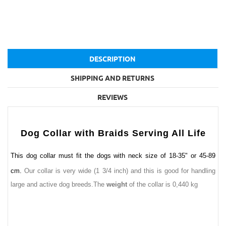
DESCRIPTION
SHIPPING AND RETURNS
REVIEWS
Dog Collar with Braids Serving All Life
This dog collar must fit the dogs with neck size of 18-35" or 45-89
cm.
Our collar is very wide (1 3/4 inch) and this is good for handling
large and active dog breeds.The
weight
of the collar is 0,440 kg