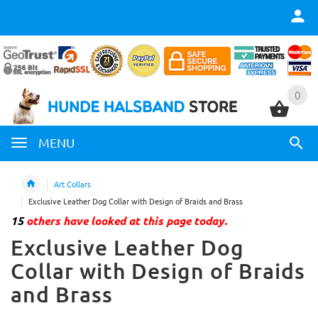
0
0
MENU
Art Collars
Exclusive Leather Dog Collar with Design of Braids and Brass
15
others have looked at this page today.
Exclusive Leather Dog
Collar with Design of Braids
and Brass