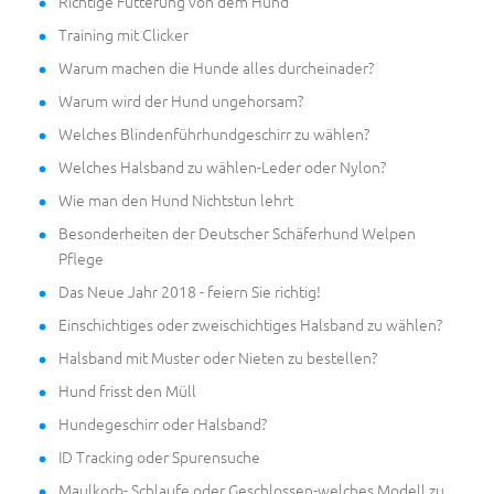
Richtige Fütterung von dem Hund
Training mit Clicker
Warum machen die Hunde alles durcheinader?
Warum wird der Hund ungehorsam?
Welches Blindenführhundgeschirr zu wählen?
Welches Halsband zu wählen-Leder oder Nylon?
Wie man den Hund Nichtstun lehrt
Besonderheiten der Deutscher Schäferhund Welpen
Pflege
Das Neue Jahr 2018 - feiern Sie richtig!
Einschichtiges oder zweischichtiges Halsband zu wählen?
Halsband mit Muster oder Nieten zu bestellen?
Hund frisst den Müll
Hundegeschirr oder Halsband?
ID Tracking oder Spurensuche
Maulkorb- Schlaufe oder Geschlossen-welches Modell zu