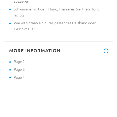
spazieren
Schwimmen mit dem Hund, Trainieren Sie Ihren Hund
richtig
Wie wählt man ein gutes passendes Halsband oder
Geschirr aus?
MORE INFORMATION
Page 2
Page 3
Page 4