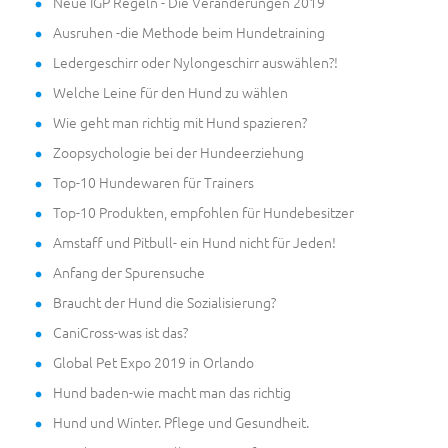
Neue IGP Regeln - Die Veränderungen 2019
Ausruhen -die Methode beim Hundetraining
Ledergeschirr oder Nylongeschirr auswählen?!
Welche Leine für den Hund zu wählen
Wie geht man richtig mit Hund spazieren?
Zoopsychologie bei der Hundeerziehung
Top-10 Hundewaren für Trainers
Top-10 Produkten, empfohlen für Hundebesitzer
Amstaff und Pitbull- ein Hund nicht für Jeden!
Anfang der Spurensuche
Braucht der Hund die Sozialisierung?
CaniCross-was ist das?
Global Pet Expo 2019 in Orlando
Hund baden-wie macht man das richtig
Hund und Winter. Pflege und Gesundheit.