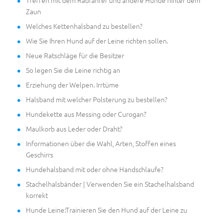
Treffen mit dem Radfahrer und andere Hunde hinter dem
Zaun
Welches Kettenhalsband zu bestellen?
Wie Sie Ihren Hund auf der Leine richten sollen.
Neue Ratschläge für die Besitzer
So legen Sie die Leine richtig an
Erziehung der Welpen. Irrtüme
Halsband mit welcher Polsterung zu bestellen?
Hundekette aus Messing oder Curogan?
Maulkorb aus Leder oder Draht?
Informationen über die Wahl, Arten, Stoffen eines
Geschirrs
Hundehalsband mit oder ohne Handschlaufe?
Stachelhalsbänder | Verwenden Sie ein Stachelhalsband
korrekt
Hunde Leine:Trainieren Sie den Hund auf der Leine zu