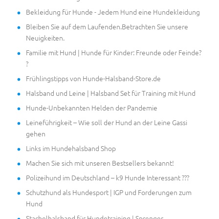
Bekleidung für Hunde - Jedem Hund eine Hundekleidung
Bleiben Sie auf dem Laufenden.Betrachten Sie unsere
Neuigkeiten.
Familie mit Hund | Hunde für Kinder: Freunde oder Feinde?
?
Frühlingstipps von Hunde-Halsband-Store.de
Halsband und Leine | Halsband Set für Training mit Hund
Hunde-Unbekannten Helden der Pandemie
Leineführigkeit – Wie soll der Hund an der Leine Gassi
gehen
Links im Hundehalsband Shop
Machen Sie sich mit unseren Bestsellers bekannt!
Polizeihund im Deutschland – k9 Hunde Interessant ???
Schutzhund als Hundesport | IGP und Forderungen zum
Hund
Stachelhalsband für Hundetraining | Sprenger