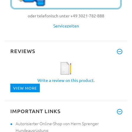
oder telefonisch unter +49 3021-782-888
Servicezeiten
REVIEWS
Write a review on this product.
VIEW MORE
IMPORTANT LINKS
Autorisierter Online-Shop von Herm Sprenger
Hundeausrüstung