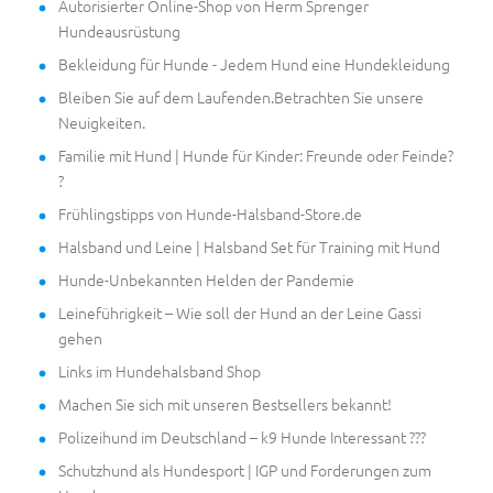
Autorisierter Online-Shop von Herm Sprenger
Hundeausrüstung
Bekleidung für Hunde - Jedem Hund eine Hundekleidung
Bleiben Sie auf dem Laufenden.Betrachten Sie unsere
Neuigkeiten.
Familie mit Hund | Hunde für Kinder: Freunde oder Feinde?
?
Frühlingstipps von Hunde-Halsband-Store.de
Halsband und Leine | Halsband Set für Training mit Hund
Hunde-Unbekannten Helden der Pandemie
Leineführigkeit – Wie soll der Hund an der Leine Gassi
gehen
Links im Hundehalsband Shop
Machen Sie sich mit unseren Bestsellers bekannt!
Polizeihund im Deutschland – k9 Hunde Interessant ???
Schutzhund als Hundesport | IGP und Forderungen zum