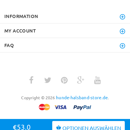
INFORMATION
MY ACCOUNT
FAQ
hunde-halsband-store.de
Copyright © 2026
.
€53.0
OPTIONEN AUSWÄHLEN
BACK TO TOP