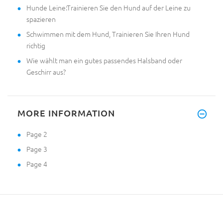
Hunde Leine:Trainieren Sie den Hund auf der Leine zu
spazieren
Schwimmen mit dem Hund, Trainieren Sie Ihren Hund
richtig
Wie wählt man ein gutes passendes Halsband oder
Geschirr aus?
MORE INFORMATION
Page 2
Page 3
Page 4