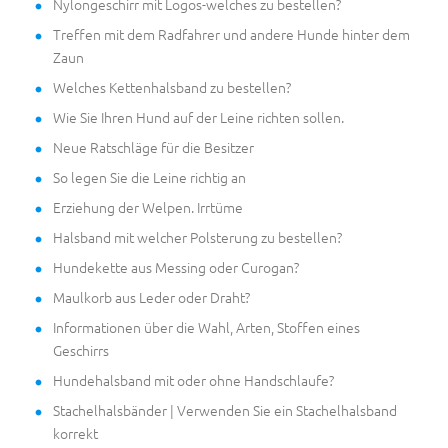
Nylongeschirr mit Logos-welches zu bestellen?
Treffen mit dem Radfahrer und andere Hunde hinter dem
Zaun
Welches Kettenhalsband zu bestellen?
Wie Sie Ihren Hund auf der Leine richten sollen.
Neue Ratschläge für die Besitzer
So legen Sie die Leine richtig an
Erziehung der Welpen. Irrtüme
Halsband mit welcher Polsterung zu bestellen?
Hundekette aus Messing oder Curogan?
Maulkorb aus Leder oder Draht?
Informationen über die Wahl, Arten, Stoffen eines
Geschirrs
Hundehalsband mit oder ohne Handschlaufe?
Stachelhalsbänder | Verwenden Sie ein Stachelhalsband
korrekt