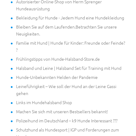
Autorisierter Online-Shop von Herm Sprenger
Hundeausrüstung
Bekleidung für Hunde - Jedem Hund eine Hundekleidung
Bleiben Sie auf dem Laufenden.Betrachten Sie unsere
Neuigkeiten.
Familie mit Hund | Hunde für Kinder: Freunde oder Feinde?
?
Frühlingstipps von Hunde-Halsband-Store.de
Halsband und Leine | Halsband Set für Training mit Hund
Hunde-Unbekannten Helden der Pandemie
Leineführigkeit – Wie soll der Hund an der Leine Gassi
gehen
Links im Hundehalsband Shop
Machen Sie sich mit unseren Bestsellers bekannt!
Polizeihund im Deutschland – k9 Hunde Interessant ???
Schutzhund als Hundesport | IGP und Forderungen zum