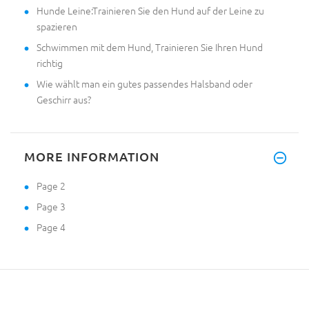
Hunde Leine:Trainieren Sie den Hund auf der Leine zu
spazieren
Schwimmen mit dem Hund, Trainieren Sie Ihren Hund
richtig
Wie wählt man ein gutes passendes Halsband oder
Geschirr aus?
MORE INFORMATION
Page 2
Page 3
Page 4