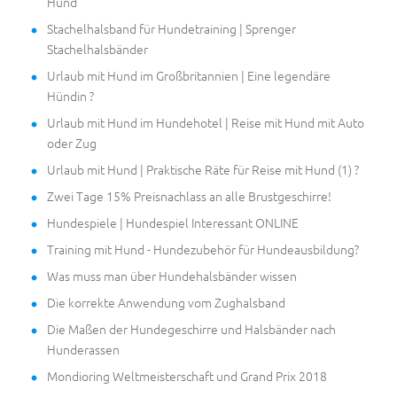
Hund
Stachelhalsband für Hundetraining | Sprenger
Stachelhalsbänder
Urlaub mit Hund im Großbritannien | Eine legendäre
Hündin ?
Urlaub mit Hund im Hundehotel | Reise mit Hund mit Auto
oder Zug
Urlaub mit Hund | Praktische Räte für Reise mit Hund (1) ?
Zwei Tage 15% Preisnachlass an alle Brustgeschirre!
Hundespiele | Hundespiel Interessant ONLINE
Training mit Hund - Hundezubehör für Hundeausbildung?
Was muss man über Hundehalsbänder wissen
Die korrekte Anwendung vom Zughalsband
Die Maßen der Hundegeschirre und Halsbänder nach
Hunderassen
Mondioring Weltmeisterschaft und Grand Prix 2018