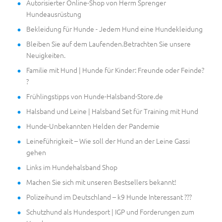
Autorisierter Online-Shop von Herm Sprenger
Hundeausrüstung
Bekleidung für Hunde - Jedem Hund eine Hundekleidung
Bleiben Sie auf dem Laufenden.Betrachten Sie unsere
Neuigkeiten.
Familie mit Hund | Hunde für Kinder: Freunde oder Feinde?
?
Frühlingstipps von Hunde-Halsband-Store.de
Halsband und Leine | Halsband Set für Training mit Hund
Hunde-Unbekannten Helden der Pandemie
Leineführigkeit – Wie soll der Hund an der Leine Gassi
gehen
Links im Hundehalsband Shop
Machen Sie sich mit unseren Bestsellers bekannt!
Polizeihund im Deutschland – k9 Hunde Interessant ???
Schutzhund als Hundesport | IGP und Forderungen zum