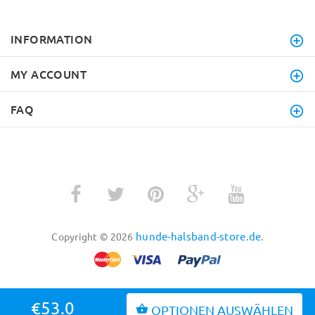
INFORMATION
MY ACCOUNT
FAQ
hunde-halsband-store.de
Copyright © 2026
.
€53.0
OPTIONEN AUSWÄHLEN
BACK TO TOP