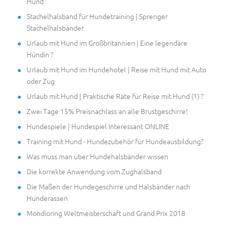
Hund
Stachelhalsband für Hundetraining | Sprenger
Stachelhalsbänder
Urlaub mit Hund im Großbritannien | Eine legendäre
Hündin ?
Urlaub mit Hund im Hundehotel | Reise mit Hund mit Auto
oder Zug
Urlaub mit Hund | Praktische Räte für Reise mit Hund (1) ?
Zwei Tage 15% Preisnachlass an alle Brustgeschirre!
Hundespiele | Hundespiel Interessant ONLINE
Training mit Hund - Hundezubehör für Hundeausbildung?
Was muss man über Hundehalsbänder wissen
Die korrekte Anwendung vom Zughalsband
Die Maßen der Hundegeschirre und Halsbänder nach
Hunderassen
Mondioring Weltmeisterschaft und Grand Prix 2018