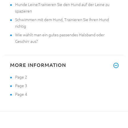
Hunde Leine:Trainieren Sie den Hund auf der Leine zu
spazieren
Schwimmen mit dem Hund, Trainieren Sie Ihren Hund
richtig
Wie wählt man ein gutes passendes Halsband oder
Geschirr aus?
MORE INFORMATION
Page 2
Page 3
Page 4