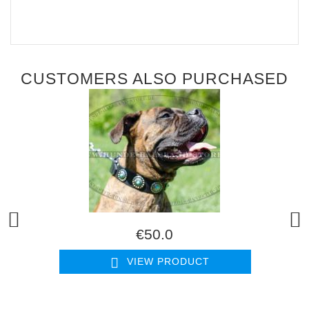
CUSTOMERS ALSO PURCHASED
€50.0
VIEW PRODUCT