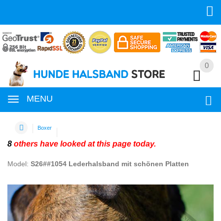
0
0
MENU
Boxer
8
others have looked at this page today.
Model:
S26##1054 Lederhalsband mit schönen Platten