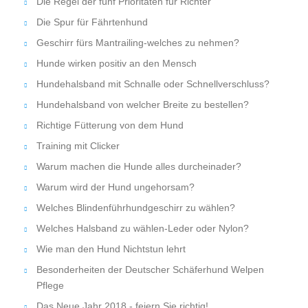
Die Regel der fünf Prioritäten für Richter
Die Spur für Fährtenhund
Geschirr fürs Mantrailing-welches zu nehmen?
Hunde wirken positiv an den Mensch
Hundehalsband mit Schnalle oder Schnellverschluss?
Hundehalsband von welcher Breite zu bestellen?
Richtige Fütterung von dem Hund
Training mit Clicker
Warum machen die Hunde alles durcheinader?
Warum wird der Hund ungehorsam?
Welches Blindenführhundgeschirr zu wählen?
Welches Halsband zu wählen-Leder oder Nylon?
Wie man den Hund Nichtstun lehrt
Besonderheiten der Deutscher Schäferhund Welpen
Pflege
Das Neue Jahr 2018 - feiern Sie richtig!