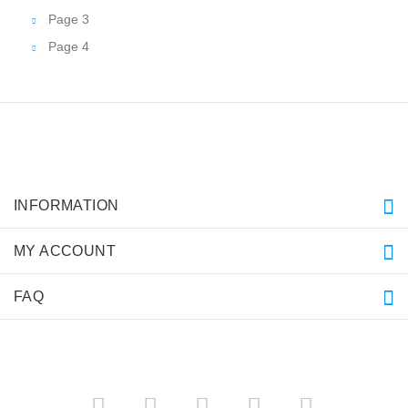
Page 3
Page 4
INFORMATION
MY ACCOUNT
FAQ