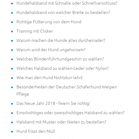
Hundehalsband mit Schnalle oder Schnellverschluss?
Hundehalsband von welcher Breite zu bestellen?
Richtige Fütterung von dem Hund
Training mit Clicker
Warum machen die Hunde alles durcheinader?
Warum wird der Hund ungehorsam?
Welches Blindenführhundgeschirr zu wählen?
Welches Halsband zu wählen-Leder oder Nylon?
Wie man den Hund Nichtstun lehrt
Besonderheiten der Deutscher Schäferhund Welpen
Pflege
Das Neue Jahr 2018 - feiern Sie richtig!
Einschichtiges oder zweischichtiges Halsband zu wählen?
Halsband mit Muster oder Nieten zu bestellen?
Hund frisst den Müll