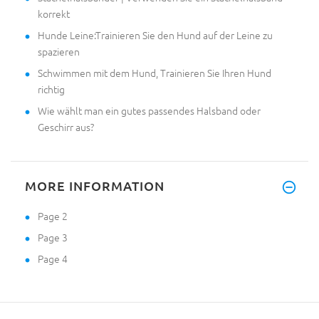
korrekt
Hunde Leine:Trainieren Sie den Hund auf der Leine zu
spazieren
Schwimmen mit dem Hund, Trainieren Sie Ihren Hund
richtig
Wie wählt man ein gutes passendes Halsband oder
Geschirr aus?
MORE INFORMATION
Page 2
Page 3
Page 4