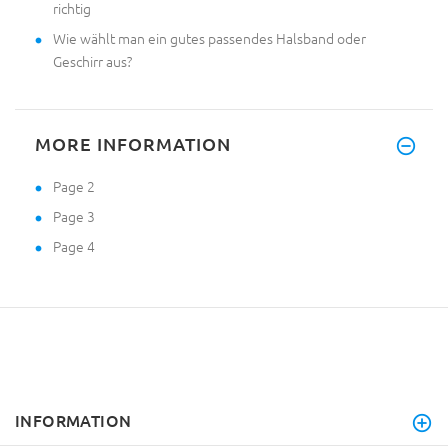
richtig
Wie wählt man ein gutes passendes Halsband oder
Geschirr aus?
MORE INFORMATION
Page 2
Page 3
Page 4
INFORMATION