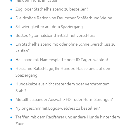
Mit dem Hund im Laden
Zug- oder Stachelhalsband zu bestellen?
Die richitge Ration von Deutscher Schäferhund Welpe
Schwierigkeiten auf dem Spaziergang
Bestes Nylonhalsband mit Schnellverschluss
Ein Stachelhalsband mit oder ohne Schnellverschluss zu
kaufen?
Halsband mit Namensplatte oder ID-Tag zu wählen?
Heilsame Ratschläge, Ihr Hund zu Hause und auf dem
Spaziergang.
Hundekette aus nicht rostendem oder verchromtem
Stahl?
Metallhalsbänder Auswahl- FDT oder Herm Sprenger?
Nylongeschirr mit Logos-welches zu bestellen?
Treffen mit dem Radfahrer und andere Hunde hinter dem
Zaun