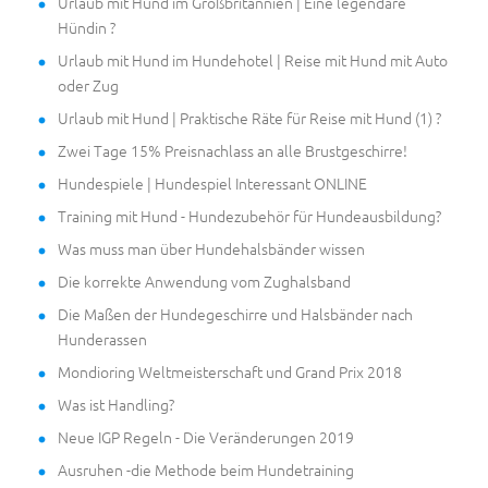
Urlaub mit Hund im Großbritannien | Eine legendäre
Hündin ?
Urlaub mit Hund im Hundehotel | Reise mit Hund mit Auto
oder Zug
Urlaub mit Hund | Praktische Räte für Reise mit Hund (1) ?
Zwei Tage 15% Preisnachlass an alle Brustgeschirre!
Hundespiele | Hundespiel Interessant ONLINE
Training mit Hund - Hundezubehör für Hundeausbildung?
Was muss man über Hundehalsbänder wissen
Die korrekte Anwendung vom Zughalsband
Die Maßen der Hundegeschirre und Halsbänder nach
Hunderassen
Mondioring Weltmeisterschaft und Grand Prix 2018
Was ist Handling?
Neue IGP Regeln - Die Veränderungen 2019
Ausruhen -die Methode beim Hundetraining