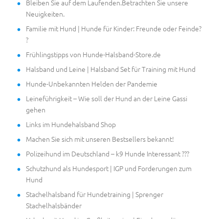
Bleiben Sie auf dem Laufenden.Betrachten Sie unsere
Neuigkeiten.
Familie mit Hund | Hunde für Kinder: Freunde oder Feinde?
?
Frühlingstipps von Hunde-Halsband-Store.de
Halsband und Leine | Halsband Set für Training mit Hund
Hunde-Unbekannten Helden der Pandemie
Leineführigkeit – Wie soll der Hund an der Leine Gassi
gehen
Links im Hundehalsband Shop
Machen Sie sich mit unseren Bestsellers bekannt!
Polizeihund im Deutschland – k9 Hunde Interessant ???
Schutzhund als Hundesport | IGP und Forderungen zum
Hund
Stachelhalsband für Hundetraining | Sprenger
Stachelhalsbänder