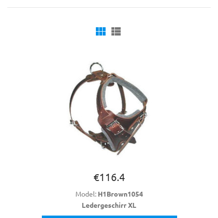
€116.4
Model:
H1Brown1054
Ledergeschirr XL