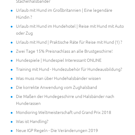
Stachelhalsbänder
Urlaub mit Hund im Großbritannien | Eine legendäre
Hündin ?
Urlaub mit Hund im Hundehotel | Reise mit Hund mit Auto
oder Zug
Urlaub mit Hund | Praktische Räte für Reise mit Hund (1) ?
Zwei Tage 15% Preisnachlass an alle Brustgeschirre!
Hundespiele | Hundespiel Interessant ONLINE
Training mit Hund - Hundezubehör für Hundeausbildung?
Was muss man über Hundehalsbänder wissen
Die korrekte Anwendung vom Zughalsband
Die Maßen der Hundegeschirre und Halsbänder nach
Hunderassen
Mondioring Weltmeisterschaft und Grand Prix 2018
Was ist Handling?
Neue IGP Regeln - Die Veränderungen 2019