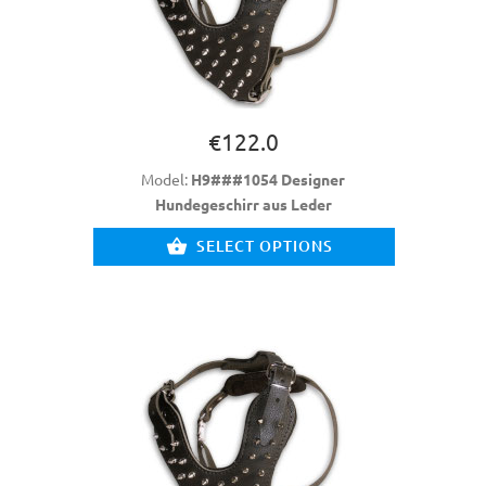
€122.0
Model:
H9###1054 Designer
Hundegeschirr aus Leder
SELECT OPTIONS