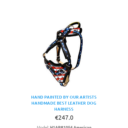
HAND PAINTED BY OUR ARTISTS
HANDMADE BEST LEATHER DOG
HARNESS
€247.0
Model:
H1AP#1054 American