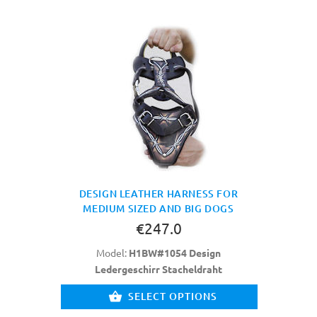
DESIGN LEATHER HARNESS FOR
MEDIUM SIZED AND BIG DOGS
€247.0
Model:
H1BW#1054 Design
Ledergeschirr Stacheldraht
SELECT OPTIONS