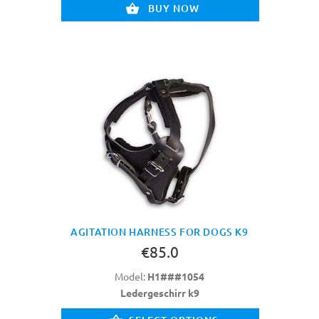
BUY NOW
AGITATION HARNESS FOR DOGS K9
€85.0
Model:
H1###1054
Ledergeschirr k9