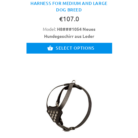
HARNESS FOR MEDIUM AND LARGE
DOG BREED
€107.0
Model:
H8###1054 Neues
Hundegeschirr aus Leder
SELECT OPTIONS