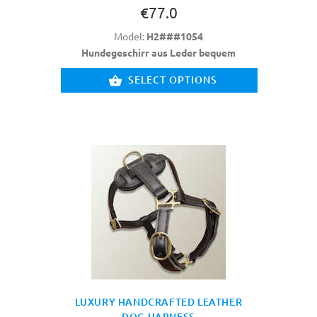
€77.0
Model:
H2###1054
Hundegeschirr aus Leder bequem
SELECT OPTIONS
LUXURY HANDCRAFTED LEATHER
DOG HARNESS