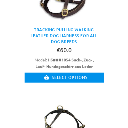
TRACKING PULLING WALKING
LEATHER DOG HARNESS FOR ALL
DOG BREEDS
€60.0
Model:
H5###1054 Such-, Zug- ,
Lauf- Hundegeschirr aus Leder
SELECT OPTIONS