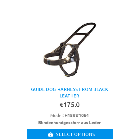
GUIDE DOG HARNESS FROM BLACK
LEATHER
€175.0
Model:
H18##1054
Blindenhundgeschirr aus Leder
SELECT OPTIONS