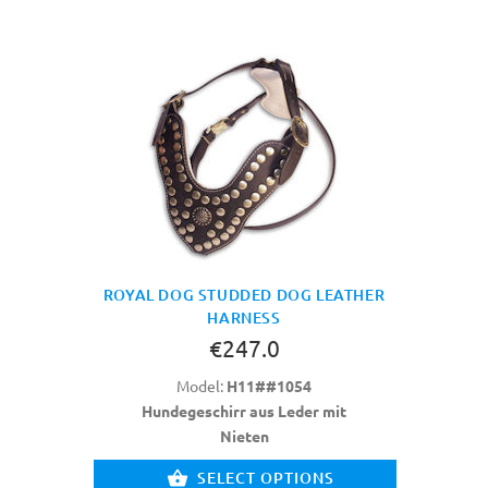
ROYAL DOG STUDDED DOG LEATHER
HARNESS
€247.0
Model:
H11##1054
Hundegeschirr aus Leder mit
Nieten
SELECT OPTIONS