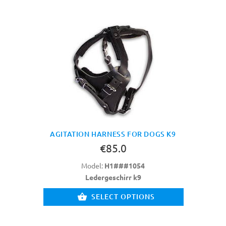
AGITATION HARNESS FOR DOGS K9
€85.0
Model:
H1###1054
Ledergeschirr k9
SELECT OPTIONS