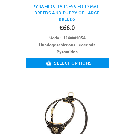
PYRAMIDS HARNESS FOR SMALL
BREEDS AND PUPPY OF LARGE
BREEDS
€66.0
Model:
H24##1054
Hundegeschirr aus Leder mit
Pyramiden
SELECT OPTIONS