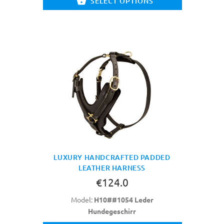
SELECT OPTIONS
LUXURY HANDCRAFTED PADDED
LEATHER HARNESS
€124.0
Model:
H10##1054 Leder
Hundegeschirr