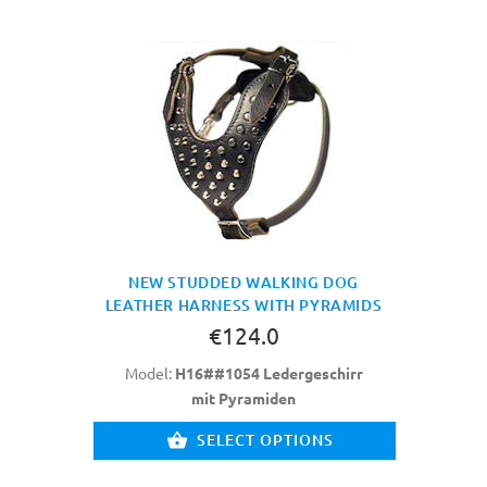
NEW STUDDED WALKING DOG
LEATHER HARNESS WITH PYRAMIDS
€124.0
Model:
H16##1054 Ledergeschirr
mit Pyramiden
SELECT OPTIONS