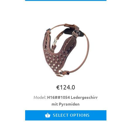
€124.0
Model:
H16##1054 Ledergeschirr
mit Pyramiden
SELECT OPTIONS