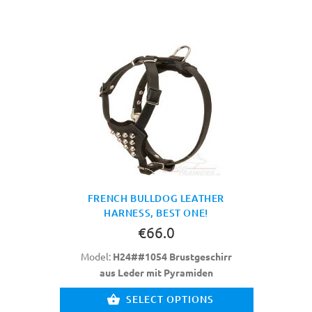
FRENCH BULLDOG LEATHER
HARNESS, BEST ONE!
€66.0
Model:
H24##1054 Brustgeschirr
aus Leder mit Pyramiden
SELECT OPTIONS