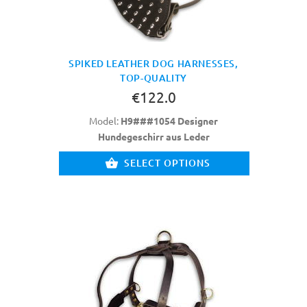
SPIKED LEATHER DOG HARNESSES,
TOP-QUALITY
€122.0
Model:
H9###1054 Designer
Hundegeschirr aus Leder
SELECT OPTIONS