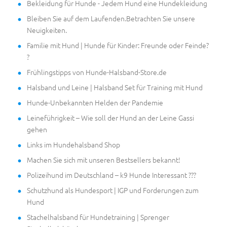
Bekleidung für Hunde - Jedem Hund eine Hundekleidung
Bleiben Sie auf dem Laufenden.Betrachten Sie unsere
Neuigkeiten.
Familie mit Hund | Hunde für Kinder: Freunde oder Feinde?
?
Frühlingstipps von Hunde-Halsband-Store.de
Halsband und Leine | Halsband Set für Training mit Hund
Hunde-Unbekannten Helden der Pandemie
Leineführigkeit – Wie soll der Hund an der Leine Gassi
gehen
Links im Hundehalsband Shop
Machen Sie sich mit unseren Bestsellers bekannt!
Polizeihund im Deutschland – k9 Hunde Interessant ???
Schutzhund als Hundesport | IGP und Forderungen zum
Hund
Stachelhalsband für Hundetraining | Sprenger