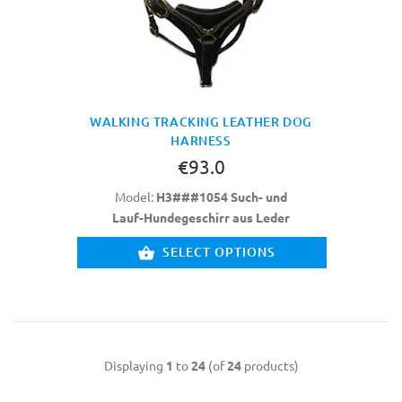
WALKING TRACKING LEATHER DOG
HARNESS
€93.0
Model:
H3###1054 Such- und
Lauf-Hundegeschirr aus Leder
SELECT OPTIONS
Displaying
1
to
24
(of
24
products)