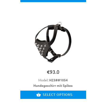
€93.0
Model:
H23##1054
Hundegeschirr mit Spikes
SELECT OPTIONS