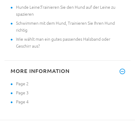
Hunde Leine:Trainieren Sie den Hund auf der Leine zu
spazieren
Schwimmen mit dem Hund, Trainieren Sie Ihren Hund
richtig
Wie wählt man ein gutes passendes Halsband oder
Geschirr aus?
MORE INFORMATION
Page 2
Page 3
Page 4