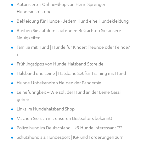
Autorisierter Online-Shop von Herm Sprenger
Hundeausrüstung
Bekleidung für Hunde - Jedem Hund eine Hundekleidung
Bleiben Sie auf dem Laufenden.Betrachten Sie unsere
Neuigkeiten.
Familie mit Hund | Hunde für Kinder: Freunde oder Feinde?
?
Frühlingstipps von Hunde-Halsband-Store.de
Halsband und Leine | Halsband Set für Training mit Hund
Hunde-Unbekannten Helden der Pandemie
Leineführigkeit – Wie soll der Hund an der Leine Gassi
gehen
Links im Hundehalsband Shop
Machen Sie sich mit unseren Bestsellers bekannt!
Polizeihund im Deutschland – k9 Hunde Interessant ???
Schutzhund als Hundesport | IGP und Forderungen zum