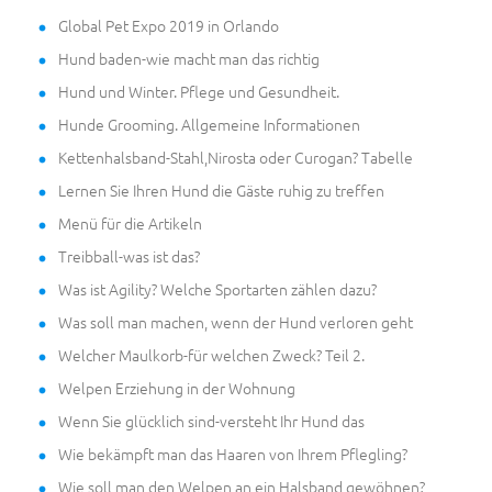
Global Pet Expo 2019 in Orlando
Hund baden-wie macht man das richtig
Hund und Winter. Pflege und Gesundheit.
Hunde Grooming. Allgemeine Informationen
Kettenhalsband-Stahl,Nirosta oder Curogan? Tabelle
Lernen Sie Ihren Hund die Gäste ruhig zu treffen
Menü für die Artikeln
Treibball-was ist das?
Was ist Agility? Welche Sportarten zählen dazu?
Was soll man machen, wenn der Hund verloren geht
Welcher Maulkorb-für welchen Zweck? Teil 2.
Welpen Erziehung in der Wohnung
Wenn Sie glücklich sind-versteht Ihr Hund das
Wie bekämpft man das Haaren von Ihrem Pflegling?
Wie soll man den Welpen an ein Halsband gewöhnen?