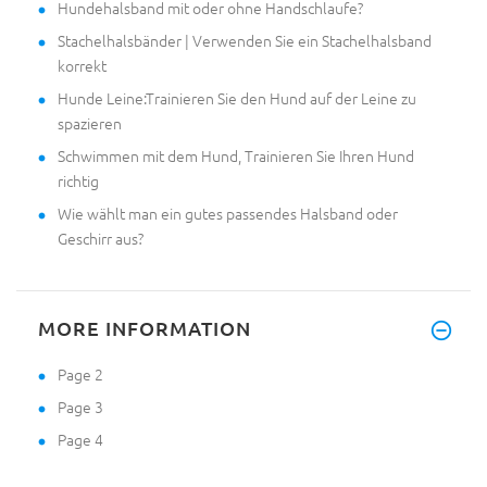
Hundehalsband mit oder ohne Handschlaufe?
Stachelhalsbänder | Verwenden Sie ein Stachelhalsband
korrekt
Hunde Leine:Trainieren Sie den Hund auf der Leine zu
spazieren
Schwimmen mit dem Hund, Trainieren Sie Ihren Hund
richtig
Wie wählt man ein gutes passendes Halsband oder
Geschirr aus?
MORE INFORMATION
Page 2
Page 3
Page 4