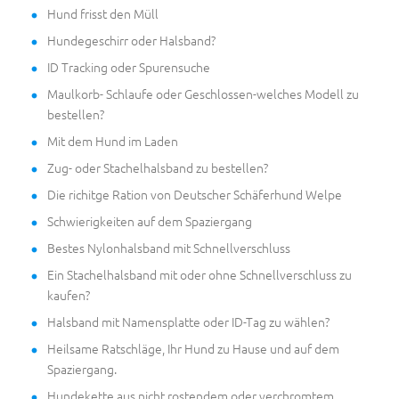
Hund frisst den Müll
Hundegeschirr oder Halsband?
ID Tracking oder Spurensuche
Maulkorb- Schlaufe oder Geschlossen-welches Modell zu
bestellen?
Mit dem Hund im Laden
Zug- oder Stachelhalsband zu bestellen?
Die richitge Ration von Deutscher Schäferhund Welpe
Schwierigkeiten auf dem Spaziergang
Bestes Nylonhalsband mit Schnellverschluss
Ein Stachelhalsband mit oder ohne Schnellverschluss zu
kaufen?
Halsband mit Namensplatte oder ID-Tag zu wählen?
Heilsame Ratschläge, Ihr Hund zu Hause und auf dem
Spaziergang.
Hundekette aus nicht rostendem oder verchromtem