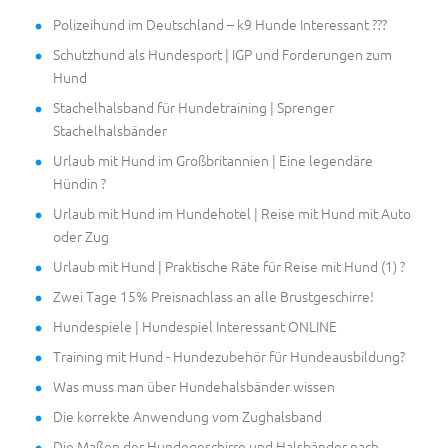
Polizeihund im Deutschland – k9 Hunde Interessant ???
Schutzhund als Hundesport | IGP und Forderungen zum
Hund
Stachelhalsband für Hundetraining | Sprenger
Stachelhalsbänder
Urlaub mit Hund im Großbritannien | Eine legendäre
Hündin ?
Urlaub mit Hund im Hundehotel | Reise mit Hund mit Auto
oder Zug
Urlaub mit Hund | Praktische Räte für Reise mit Hund (1) ?
Zwei Tage 15% Preisnachlass an alle Brustgeschirre!
Hundespiele | Hundespiel Interessant ONLINE
Training mit Hund - Hundezubehör für Hundeausbildung?
Was muss man über Hundehalsbänder wissen
Die korrekte Anwendung vom Zughalsband
Die Maßen der Hundegeschirre und Halsbänder nach