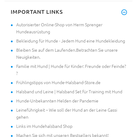
IMPORTANT LINKS
Autorisierter Online-Shop von Herm Sprenger
Hundeausrüstung
Bekleidung für Hunde - Jedem Hund eine Hundekleidung
Bleiben Sie auf dem Laufenden.Betrachten Sie unsere
Neuigkeiten.
Familie mit Hund | Hunde für Kinder: Freunde oder Feinde?
?
Frühlingstipps von Hunde-Halsband-Store.de
Halsband und Leine | Halsband Set für Training mit Hund
Hunde-Unbekannten Helden der Pandemie
Leineführigkeit – Wie soll der Hund an der Leine Gassi
gehen
Links im Hundehalsband Shop
Machen Sie sich mit unseren Bestsellers bekannt!