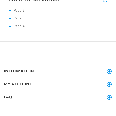
Page 2
Page 3
Page 4
INFORMATION
MY ACCOUNT
FAQ