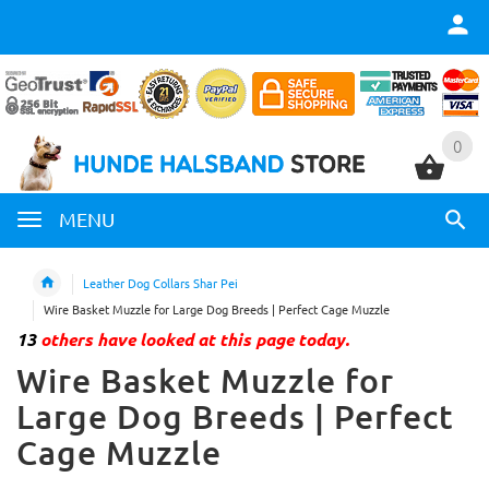
0
0
MENU
Leather Dog Collars Shar Pei
Wire Basket Muzzle for Large Dog Breeds | Perfect Cage Muzzle
13
others have looked at this page today.
Wire Basket Muzzle for
Large Dog Breeds | Perfect
Cage Muzzle