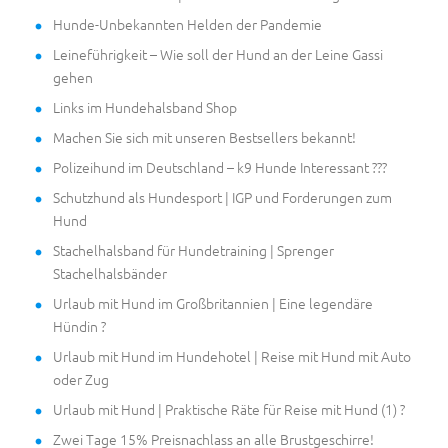
Hunde-Unbekannten Helden der Pandemie
Leineführigkeit – Wie soll der Hund an der Leine Gassi
gehen
Links im Hundehalsband Shop
Machen Sie sich mit unseren Bestsellers bekannt!
Polizeihund im Deutschland – k9 Hunde Interessant ???
Schutzhund als Hundesport | IGP und Forderungen zum
Hund
Stachelhalsband für Hundetraining | Sprenger
Stachelhalsbänder
Urlaub mit Hund im Großbritannien | Eine legendäre
Hündin ?
Urlaub mit Hund im Hundehotel | Reise mit Hund mit Auto
oder Zug
Urlaub mit Hund | Praktische Räte für Reise mit Hund (1) ?
Zwei Tage 15% Preisnachlass an alle Brustgeschirre!