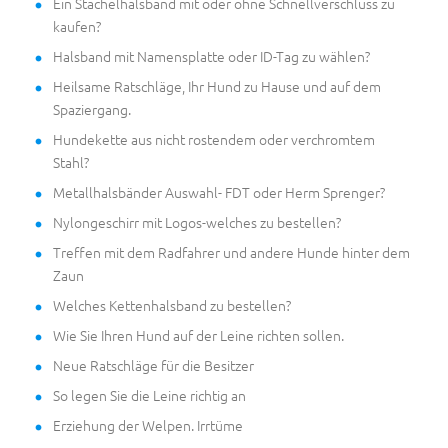
Ein Stachelhalsband mit oder ohne Schnellverschluss zu
kaufen?
Halsband mit Namensplatte oder ID-Tag zu wählen?
Heilsame Ratschläge, Ihr Hund zu Hause und auf dem
Spaziergang.
Hundekette aus nicht rostendem oder verchromtem
Stahl?
Metallhalsbänder Auswahl- FDT oder Herm Sprenger?
Nylongeschirr mit Logos-welches zu bestellen?
Treffen mit dem Radfahrer und andere Hunde hinter dem
Zaun
Welches Kettenhalsband zu bestellen?
Wie Sie Ihren Hund auf der Leine richten sollen.
Neue Ratschläge für die Besitzer
So legen Sie die Leine richtig an
Erziehung der Welpen. Irrtüme