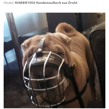
Model:
M4###1054 Hundemaulkorb aus Draht