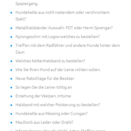
Spaziergang.
Hundekette aus nicht rostendem oder verchromtem
Stahl?
Metallhalsbänder Auswahl- FDT oder Herm Sprenger?
Nylongeschirr mit Logos-welches zu bestellen?
Treffen mit dem Radfahrer und andere Hunde hinter dem
Zaun
Welches Kettenhalsband zu bestellen?
Wie Sie Ihren Hund auf der Leine richten sollen.
Neue Ratschläge für die Besitzer
So legen Sie die Leine richtig an
Erziehung der Welpen. Irrtüme
Halsband mit welcher Polsterung zu bestellen?
Hundekette aus Messing oder Curogan?
Maulkorb aus Leder oder Draht?
Informationen über die Wahl, Arten, Stoffen eines