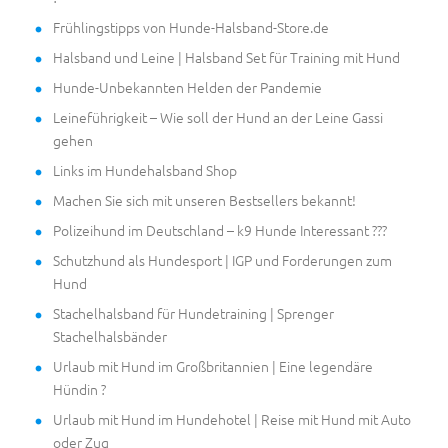
Frühlingstipps von Hunde-Halsband-Store.de
Halsband und Leine | Halsband Set für Training mit Hund
Hunde-Unbekannten Helden der Pandemie
Leineführigkeit – Wie soll der Hund an der Leine Gassi
gehen
Links im Hundehalsband Shop
Machen Sie sich mit unseren Bestsellers bekannt!
Polizeihund im Deutschland – k9 Hunde Interessant ???
Schutzhund als Hundesport | IGP und Forderungen zum
Hund
Stachelhalsband für Hundetraining | Sprenger
Stachelhalsbänder
Urlaub mit Hund im Großbritannien | Eine legendäre
Hündin ?
Urlaub mit Hund im Hundehotel | Reise mit Hund mit Auto
oder Zug