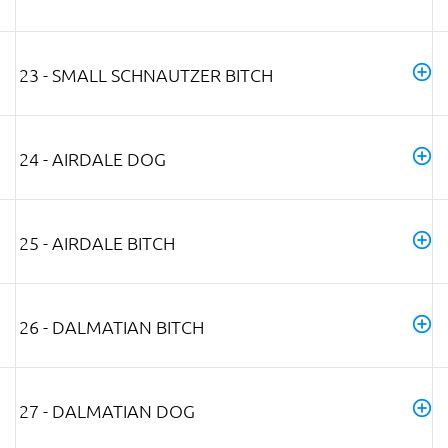
23 - SMALL SCHNAUTZER BITCH
24 - AIRDALE DOG
25 - AIRDALE BITCH
26 - DALMATIAN BITCH
27 - DALMATIAN DOG