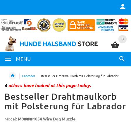
0
0
MENU
Labrador
Bestseller Drahtmaulkorb mit Polsterung für Labrador
4
others have looked at this page today.
Bestseller Drahtmaulkorb
mit Polsterung für Labrador
Model:
M9###1054 Wire Dog Muzzle