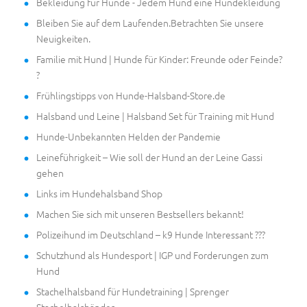
Bekleidung für Hunde - Jedem Hund eine Hundekleidung
Bleiben Sie auf dem Laufenden.Betrachten Sie unsere
Neuigkeiten.
Familie mit Hund | Hunde für Kinder: Freunde oder Feinde?
?
Frühlingstipps von Hunde-Halsband-Store.de
Halsband und Leine | Halsband Set für Training mit Hund
Hunde-Unbekannten Helden der Pandemie
Leineführigkeit – Wie soll der Hund an der Leine Gassi
gehen
Links im Hundehalsband Shop
Machen Sie sich mit unseren Bestsellers bekannt!
Polizeihund im Deutschland – k9 Hunde Interessant ???
Schutzhund als Hundesport | IGP und Forderungen zum
Hund
Stachelhalsband für Hundetraining | Sprenger