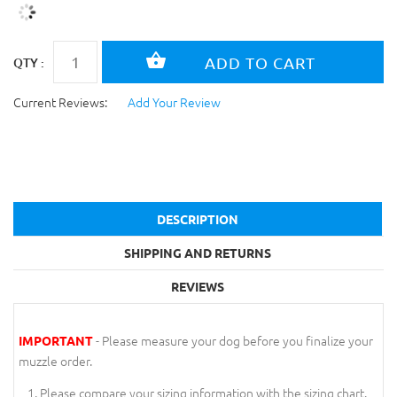
QTY :
Current Reviews:
Add Your Review
DESCRIPTION
SHIPPING AND RETURNS
REVIEWS
- Please measure your dog before you finalize your
IMPORTANT
muzzle order.
Please compare your sizing information with the sizing chart.