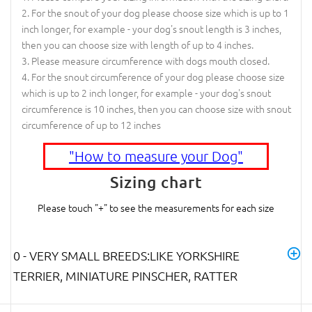
For the snout of your dog please choose size which is up to 1
inch longer, for example - your dog's snout length is 3 inches,
then you can choose size with length of up to 4 inches.
Please measure circumference with dogs mouth closed.
For the snout circumference of your dog please choose size
which is up to 2 inch longer, for example - your dog's snout
circumference is 10 inches, then you can choose size with snout
circumference of up to 12 inches
"How to measure your Dog"
Sizing chart
Please touch "+" to see the measurements for each size
0 - VERY SMALL BREEDS:LIKE YORKSHIRE
TERRIER, MINIATURE PINSCHER, RATTER