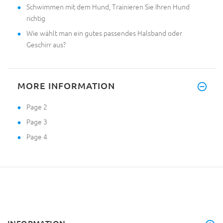
Schwimmen mit dem Hund, Trainieren Sie Ihren Hund
richtig
Wie wählt man ein gutes passendes Halsband oder
Geschirr aus?
MORE INFORMATION
Page 2
Page 3
Page 4