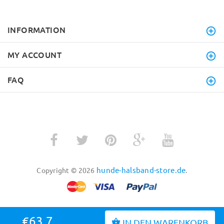
INFORMATION
MY ACCOUNT
FAQ
hunde-halsband-store.de
Copyright © 2026
.
€63.7
IN DEN WARENKORB