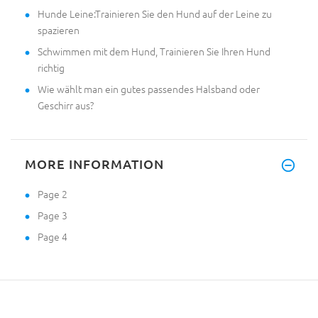
Hunde Leine:Trainieren Sie den Hund auf der Leine zu
spazieren
Schwimmen mit dem Hund, Trainieren Sie Ihren Hund
richtig
Wie wählt man ein gutes passendes Halsband oder
Geschirr aus?
MORE INFORMATION
Page 2
Page 3
Page 4