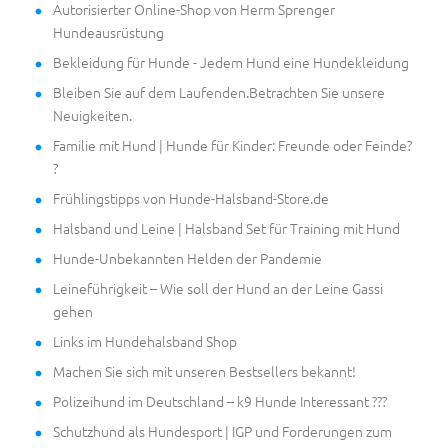
Autorisierter Online-Shop von Herm Sprenger
Hundeausrüstung
Bekleidung für Hunde - Jedem Hund eine Hundekleidung
Bleiben Sie auf dem Laufenden.Betrachten Sie unsere
Neuigkeiten.
Familie mit Hund | Hunde für Kinder: Freunde oder Feinde?
?
Frühlingstipps von Hunde-Halsband-Store.de
Halsband und Leine | Halsband Set für Training mit Hund
Hunde-Unbekannten Helden der Pandemie
Leineführigkeit – Wie soll der Hund an der Leine Gassi
gehen
Links im Hundehalsband Shop
Machen Sie sich mit unseren Bestsellers bekannt!
Polizeihund im Deutschland – k9 Hunde Interessant ???
Schutzhund als Hundesport | IGP und Forderungen zum