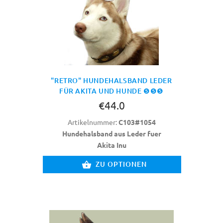
"RETRO" HUNDEHALSBAND LEDER
FÜR AKITA UND HUNDE ❺❺❺
€44.0
Artikelnummer:
C103#1054
Hundehalsband aus Leder fuer
Akita Inu
ZU OPTIONEN