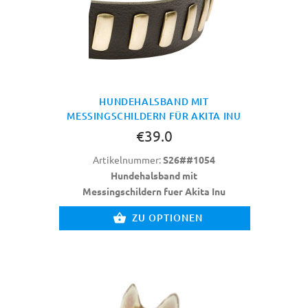
HUNDEHALSBAND MIT
MESSINGSCHILDERN FÜR AKITA INU
€39.0
Artikelnummer:
S26##1054
Hundehalsband mit
Messingschildern fuer Akita Inu
ZU OPTIONEN