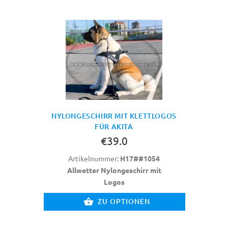
NYLONGESCHIRR MIT KLETTLOGOS
FÜR AKITA
€39.0
Artikelnummer:
H17##1054
Allwetter Nylongeschirr mit
Logos
ZU OPTIONEN