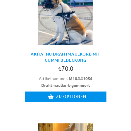
AKITA INU DRAHTMAULKORB MIT
GUMMI BEDECKUNG
€70.0
Artikelnummer:
M10##1054
Drahtmaulkorb gummiert
ZU OPTIONEN