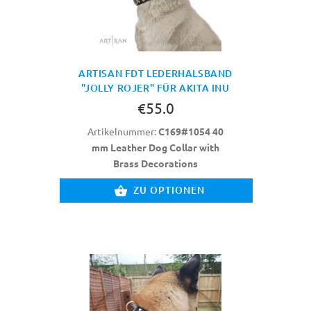
ARTISAN FDT LEDERHALSBAND
"JOLLY ROJER" FÜR AKITA INU
€55.0
Artikelnummer:
C169#1054 40
mm Leather Dog Collar with
Brass Decorations
ZU OPTIONEN