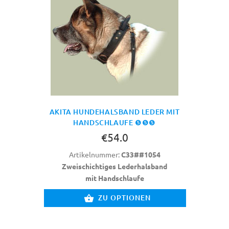
AKITA HUNDEHALSBAND LEDER MIT
HANDSCHLAUFE ❺❺❺
€54.0
Artikelnummer:
C33##1054
Zweischichtiges Lederhalsband
mit Handschlaufe
ZU OPTIONEN