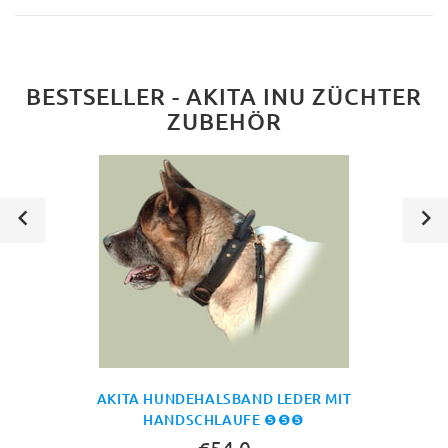
BESTSELLER - AKITA INU ZÜCHTER
ZUBEHÖR
AKITA HUNDEHALSBAND LEDER MIT
HANDSCHLAUFE ❺❺❺
€54.0