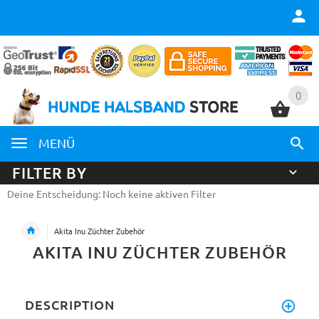
0
0
MENÜ
FILTER BY
Deine Entscheidung: Noch keine aktiven Filter
Akita Inu Züchter Zubehör
AKITA INU ZÜCHTER ZUBEHÖR
DESCRIPTION