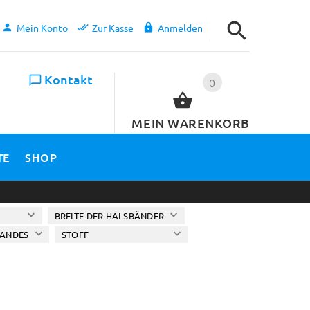
Mein Konto
Zur Kasse
Anmelden
Kontakt
0
MEIN WARENKORB
TE
SHOP
BREITE DER HALSBÄNDER
ANDES
STOFF