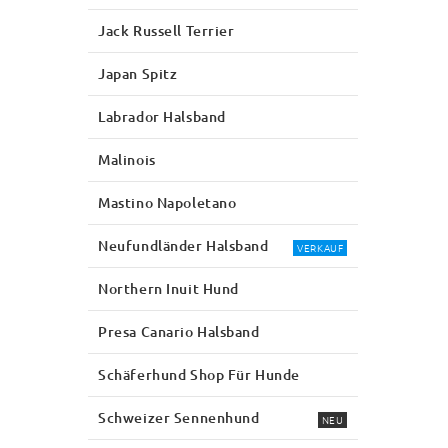
Jack Russell Terrier
Japan Spitz
Labrador Halsband
Malinois
Mastino Napoletano
Neufundländer Halsband
VERKAUF
Northern Inuit Hund
Presa Canario Halsband
Schäferhund Shop Für Hunde
Schweizer Sennenhund
NEU