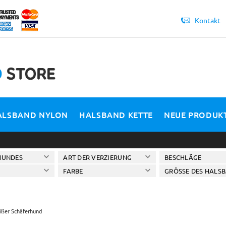
Kontakt
ALSBAND NYLON
HALSBAND KETTE
NEUE PRODUK
HUNDES
ART DER VERZIERUNG
BESCHLÄGE
FARBE
GRÖSSE DES HALSB
ßer Schäferhund