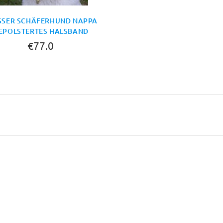
SSER SCHÄFERHUND NAPPA G
POLSTERTES HALSBAND
€77.0