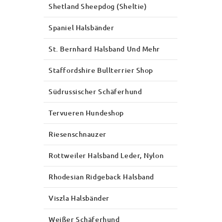
Shetland Sheepdog (Sheltie)
Spaniel Halsbänder
St. Bernhard Halsband Und Mehr
Staffordshire Bullterrier Shop
Südrussischer Schäferhund
Tervueren Hundeshop
Riesenschnauzer
Rottweiler Halsband Leder, Nylon
Rhodesian Ridgeback Halsband
Viszla Halsbänder
Weißer Schäferhund