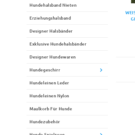
Hundehalsband Nieten
WEI
Erziehungshalsband
E
Designer Halsbänder
Exklusive Hundehalsbänder
Designer Hundewaren
Hundegeschirr
Hundeleinen Leder
Hundeleinen Nylon
Maulkorb Für Hunde
Hundezubehör
Hunde Spielzeug