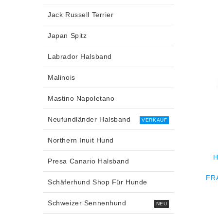
Jack Russell Terrier
Japan Spitz
Labrador Halsband
Malinois
Mastino Napoletano
Neufundländer Halsband
VERKAUF
Northern Inuit Hund
H
Presa Canario Halsband
FR
Schäferhund Shop Für Hunde
Schweizer Sennenhund
NEU