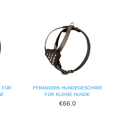
 FÜR
PYRAMIDEN HUNDEGESCHIRR
 H
FÜR KLEINE HUNDE
€66.0