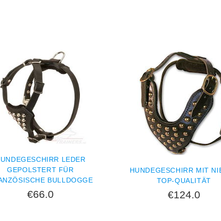
UNDEGESCHIRR LEDER
GEPOLSTERT FÜR
HUNDEGESCHIRR MIT NI
ANZÖSISCHE BULLDOGGE
TOP-QUALITÄT
€66.0
€124.0