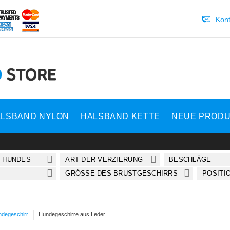
Kont
LSBAND NYLON
HALSBAND KETTE
NEUE PROD
S HUNDES
ART DER VERZIERUNG
BESCHLÄGE
GRÖSSE DES BRUSTGESCHIRRS
POSITI
degeschirr
Hundegeschirre aus Leder