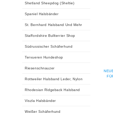
Shetland Sheepdog (Sheltie)
Spaniel Halsbänder
St. Bernhard Halsband Und Mehr
Staffordshire Bullterrier Shop
Südrussischer Schäferhund
Tervueren Hundeshop
Riesenschnauzer
NEU
FÜ
Rottweiler Halsband Leder, Nylon
Rhodesian Ridgeback Halsband
Viszla Halsbänder
Weißer Schäferhund