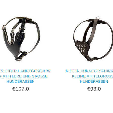
ES LEDER HUNDEGESCHIRR
NIETEN HUNDEGESCHIRR
R MITTLERE UND GROSSE H
KLEINE,MITTELGROSSE
UNDERASSEN
UNDERASSEN
€107.0
€93.0