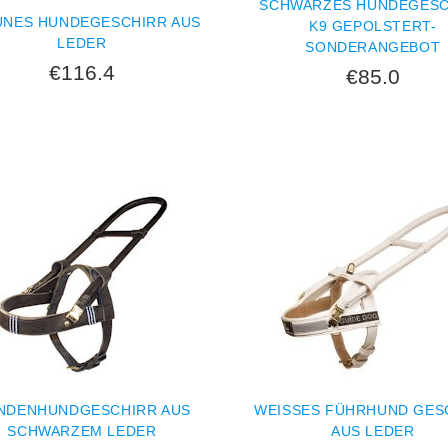
SCHWARZES HUNDEGESC
UNES HUNDEGESCHIRR AUS
K9 GEPOLSTERT-
LEDER
SONDERANGEBOT
€116.4
€85.0
JETZT KAUFEN
INDENHUNDGESCHIRR AUS
WEISSES FÜHRHUND GESCH
SCHWARZEM LEDER
US LEDER