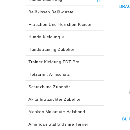
BRA
Beißkissen,Beißwürste
Frauchen Und Herrchen Kleider
Hunde Kleidung ➩
Hundetraining Zubehör
Trainer Kleidung FDT Pro
Hetzarm , Armschutz
Schutzhund Zubehör
Akita Inu Züchter Zubehör
Alaskan Malamute Halsband
BL
American Staffordshire Terrier