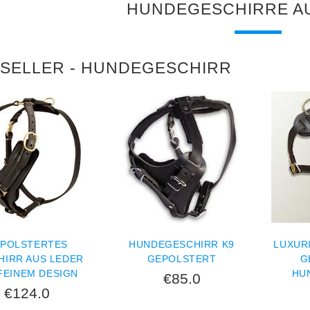
HUNDEGESCHIRRE A
SELLER - HUNDEGESCHIRR
POLSTERTES
HUNDEGESCHIRR K9
LUXUR
HIRR AUS LEDER
GEPOLSTERT
G
FEINEM DESIGN
HU
€85.0
€124.0