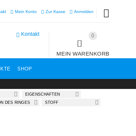
akt
Mein Konto
Zur Kasse
Anmelden
Kontakt
0
MEIN WARENKORB
UKTE
SHOP
EIGENSCHAFTEN
ON DES RINGES
STOFF