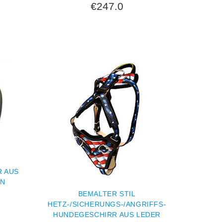
€247.0
R AUS
EN
BEMALTER STIL
HETZ-/SICHERUNGS-/ANGRIFFS-
HUNDEGESCHIRR AUS LEDER