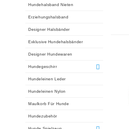
Hundehalsband Nieten
Erziehungshalsband
Designer Halsbänder
Exklusive Hundehalsbänder
Designer Hundewaren
Hundegeschirr
Hundeleinen Leder
Hundeleinen Nylon
Maulkorb Für Hunde
Hundezubehör
Hunde Spielzeug