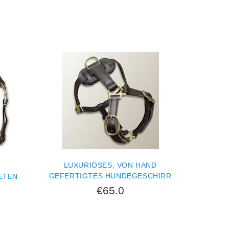
LUXURIÖSES, VON HAND
GEFERTIGTES HUNDEGESCHIRR
ETEN
€65.0