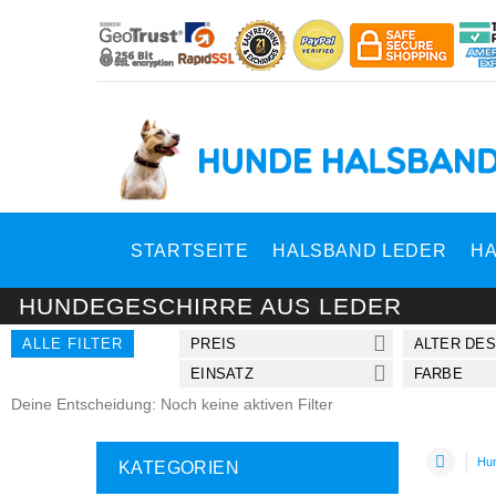
STARTSEITE
HALSBAND LEDER
HA
HUNDEGESCHIRRE AUS LEDER
ALLE FILTER
PREIS
ALTER DE
EINSATZ
FARBE
Deine Entscheidung: Noch keine aktiven Filter
Hun
KATEGORIEN