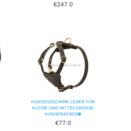
€247.0
9
HUNDEGESCHIRR LEDER FÜR
KLEINE UND MITTELGROSSE H
UNDERASSEN❺
€77.0