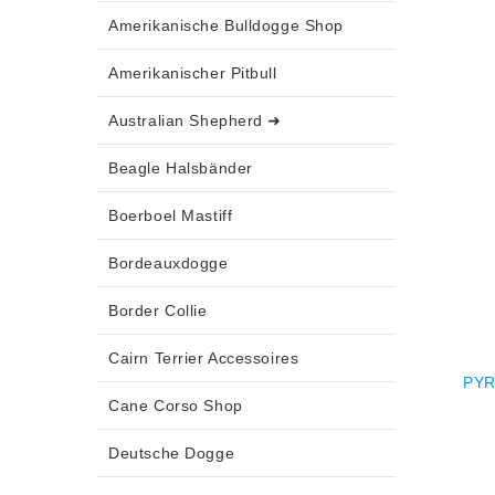
Amerikanische Bulldogge Shop
Amerikanischer Pitbull
Australian Shepherd ➜
Beagle Halsbänder
Boerboel Mastiff
Bordeauxdogge
Border Collie
Cairn Terrier Accessoires
PYR
Cane Corso Shop
Deutsche Dogge