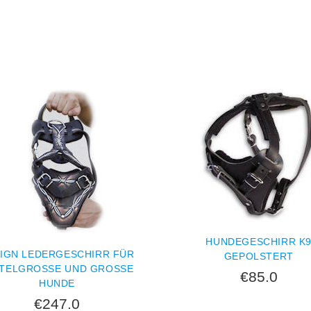
HUNDEGESCHIRR K
IGN LEDERGESCHIRR FÜR
GEPOLSTERT
TELGROSSE UND GROSSE HU
€85.0
NDE
€247.0