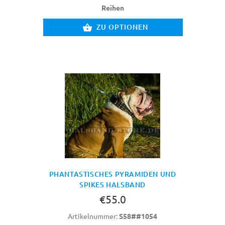
Reihen
ZU OPTIONEN
PHANTASTISCHES PYRAMIDEN UND
SPIKES HALSBAND
€55.0
Artikelnummer:
S58##1054