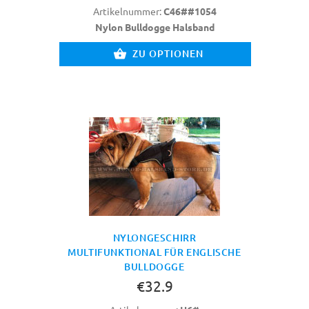
Artikelnummer:
C46##1054
Nylon Bulldogge Halsband
ZU OPTIONEN
NYLONGESCHIRR
MULTIFUNKTIONAL FÜR ENGLISCHE
BULLDOGGE
€32.9