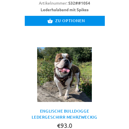
Artikelnummer:
S32##1054
Lederhalsband mit Spikes
ZU OPTIONEN
ENGLISCHE BULLDOGGE
LEDERGESCHIRR MEHRZWECKIG
€93.0