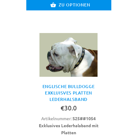
ZU OPTIONEN
ENGLISCHE BULLDOGGE
EXKLUISVES PLATTEN
LEDERHALSBAND
€30.0
Artikelnummer:
S25##1054
Exklusives Lederhalsband mit
Platten