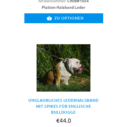
Artikelnummer:
C90B#1054
Platten Halsband Leder
ZU OPTIONEN
UNGLAUBLICHES LEDERHALSBAND
MIT SPIKES FÜR ENGLISCHE
BULLDOGGE
€44.0