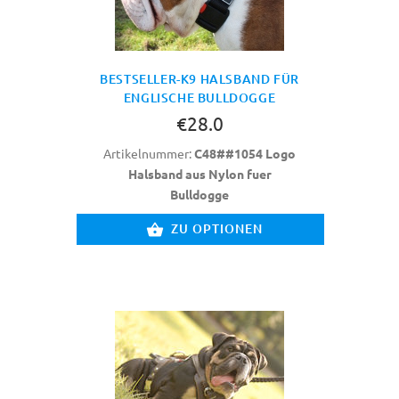
BESTSELLER-K9 HALSBAND FÜR
ENGLISCHE BULLDOGGE
€28.0
Artikelnummer:
C48##1054 Logo
Halsband aus Nylon fuer
Bulldogge
ZU OPTIONEN