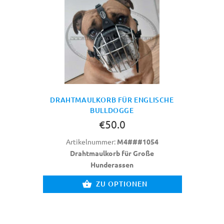
DRAHTMAULKORB FÜR ENGLISCHE
BULLDOGGE
€50.0
Artikelnummer:
M4###1054
Drahtmaulkorb für Große
Hunderassen
ZU OPTIONEN