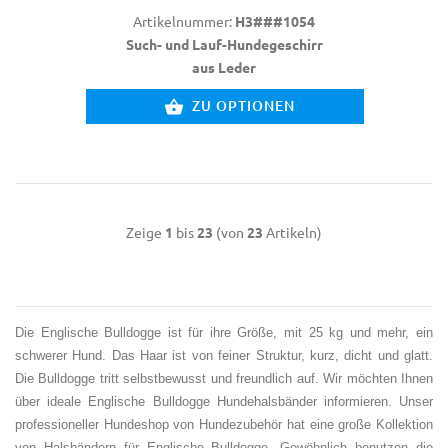
Artikelnummer:
H3###1054
Such- und Lauf-Hundegeschirr
aus Leder
ZU OPTIONEN
Zeige
1
bis
23
(von
23
Artikeln)
Die Englische Bulldogge ist für ihre Größe, mit 25 kg und mehr, ein
schwerer Hund. Das Haar ist von feiner Struktur, kurz, dicht und glatt.
Die Bulldogge tritt selbstbewusst und freundlich auf. Wir möchten Ihnen
über ideale Englische Bulldogge Hundehalsbänder informieren. Unser
professioneller Hundeshop von Hundezubehör hat eine große Kollektion
von Halsbändern für Englische Bulldogge. Gewöhnlich benutzen die