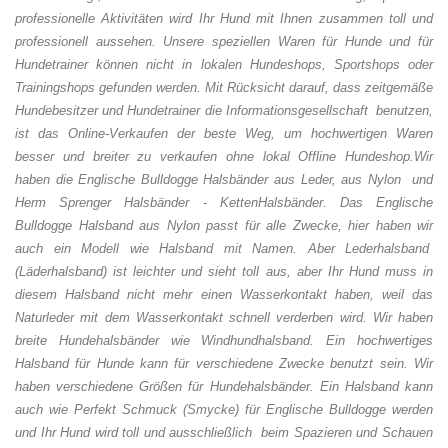
professionelle Aktivitäten wird Ihr Hund mit Ihnen zusammen toll und
professionell aussehen. Unsere speziellen Waren für Hunde und für
Hundetrainer können nicht in lokalen Hundeshops, Sportshops oder
Trainingshops gefunden werden. Mit Rücksicht darauf, dass zeitgemäße
Hundebesitzer und Hundetrainer die Informationsgesellschaft benutzen,
ist das Online-Verkaufen der beste Weg, um hochwertigen Waren
besser und breiter zu verkaufen ohne lokal Offline Hundeshop.
Wir
haben die Englische Bulldogge Halsbänder aus Leder, aus Nylon und
Herm Sprenger Halsbänder - KettenHalsbänder. Das Englische
Bulldogge Halsband aus Nylon passt für alle Zwecke, hier haben wir
auch ein Modell wie Halsband mit Namen. Aber Lederhalsband
(Läderhalsband) ist leichter und sieht toll aus, aber Ihr Hund muss in
diesem Halsband nicht mehr einen Wasserkontakt haben, weil das
Naturleder mit dem Wasserkontakt schnell verderben wird. Wir haben
breite Hundehalsbänder wie Windhundhalsband. Ein hochwertiges
Halsband für Hunde kann für verschiedene Zwecke benutzt sein. Wir
haben verschiedene Größen für Hundehalsbänder. Ein Halsband kann
auch wie Perfekt Schmuck (Smycke) für Englische Bulldogge werden
und Ihr Hund wird toll und ausschließlich beim Spazieren und Schauen