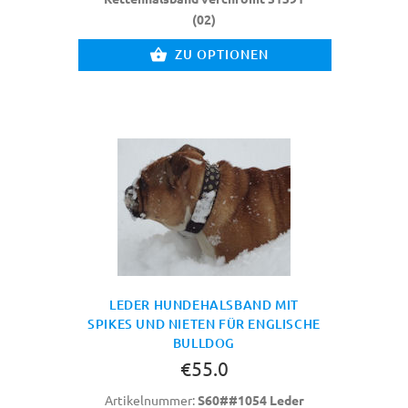
(02)
ZU OPTIONEN
LEDER HUNDEHALSBAND MIT
SPIKES UND NIETEN FÜR ENGLISCHE
BULLDOG
€55.0
Artikelnummer:
S60##1054 Leder