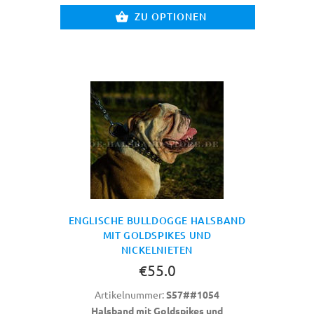
ZU OPTIONEN
ENGLISCHE BULLDOGGE HALSBAND
MIT GOLDSPIKES UND
NICKELNIETEN
€55.0
Artikelnummer:
S57##1054
Halsband mit Goldspikes und