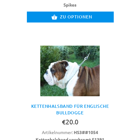
Spikes
ZU OPTIONEN
KETTENHALSBAND FÜR ENGLISCHE
BULLDOGGE
€20.0
Artikelnummer:
HS3##1054
Kettenhalsband verchromt 51391