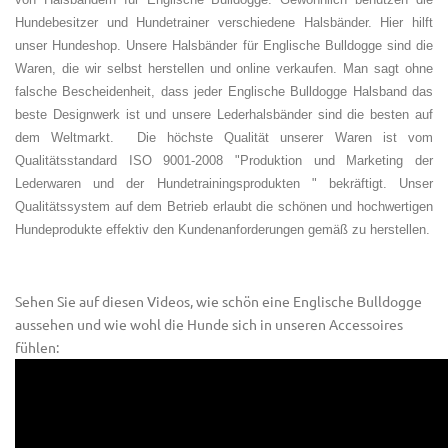
Hundebesitzer und Hundetrainer verschiedene Halsbänder. Hier hilft
unser Hundeshop. Unsere Halsbänder für Englische Bulldogge sind die
Waren, die wir selbst herstellen und online verkaufen. Man sagt ohne
falsche Bescheidenheit, dass jeder Englische Bulldogge Halsband das
beste Designwerk ist und unsere Lederhalsbänder sind die besten auf
dem Weltmarkt. Die höchste Qualität unserer Waren ist vom
Qualitätsstandard ISO 9001-2008 "Produktion und Marketing der
Lederwaren und der Hundetrainingsprodukten " bekräftigt. Unser
Qualitätssystem auf dem Betrieb erlaubt die schönen und hochwertigen
Hundeprodukte effektiv den Kundenanforderungen gemäß zu herstellen.
Sehen Sie auf diesen Videos, wie schön eine Englische Bulldogge
aussehen und wie wohl die Hunde sich in unseren Accessoires
fühlen: