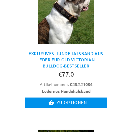
EXKLUSIVES HUNDEHALSBAND AUS
LEDER FÜR OLD VICTORIAN
BULLDOG-BESTSELLER
€77.0
Artikelnummer:
C43##1054
Ledernes Hundehalsband
ZU OPTIONEN