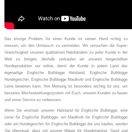
Das einzige Problem für einen Kunde ist seinen Hund richtig zu
messen, um den Umtausch zu vermeiden. Wir versuchen die Super-
Urwüchsigkeit unseren qualitativen Halsbändern zu jeder Kunde in der
Welt zu bringen, deshalb verkaufen wir unseren hergestellten
Hundeprodukten nur online, damit der Kunde in jedem Land das
eigenartige Englische Bulldogge Halsband, Englische Bulldogge
Hundegeschirr, Englische Bulldogge Maulkorb und Englische Bulldogge
Leine bewerten kann. Ihre Meinung ist besonders wichtig für uns, um
besseres Wechselwirkungssystem mit Euch, unseren Kunden zu bauen
und unser Service zu verbessern.
Wenn Sie erstmals unseren Halsband für Englische Bulldogge, eine
Leine für Englische Bulldogge, ein Maulkorb für Englische Bulldogge
oder ein Hundegeschirr für Englische Bulldogge bei uns kaufen, werden
Sie überzeugt, dass mit unserer Waren für Hundetraining, Sport und