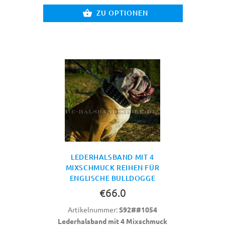
ZU OPTIONEN
LEDERHALSBAND MIT 4
MIXSCHMUCK REIHEN FÜR
ENGLISCHE BULLDOGGE
€66.0
Artikelnummer:
S92##1054
Lederhalsband mit 4 Mixschmuck