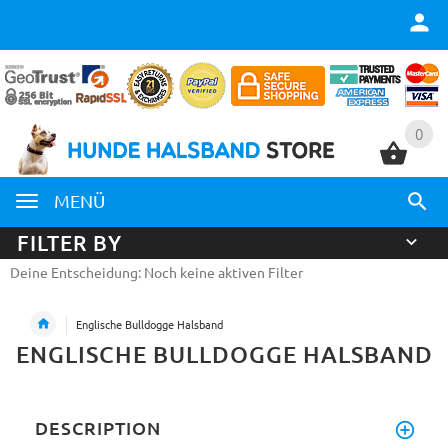
0
0
MENÜ
FILTER BY
Deine Entscheidung: Noch keine aktiven Filter
Englische Bulldogge Halsband
ENGLISCHE BULLDOGGE HALSBAND
DESCRIPTION