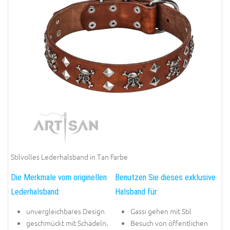
Stilvolles Lederhalsband in Tan Farbe
Die Merkmale vom originellen
Benutzen Sie dieses exklusive
Lederhalsband:
Halsband für:
unvergleichbares Design
Gassi gehen mit Stil
geschmückt mit Schädeln.
Besuch von öffentlichen