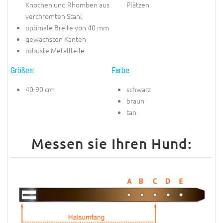
Knochen und Rhomben aus
Plätzen
verchromten Stahl
optimale Breite von 40 mm
gewachsten Kanten
robuste Metallteile
Größen:
Farbe:
40-90 cm
schwarz
braun
tan
Messen sie Ihren Hund: