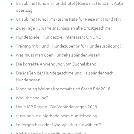
Urlaub mit Hund im Hundehotel | Reise mit Hund mit Auto
oder Zug
Urlaub mit Hund | Praktische Räte für Reise mit Hund (1) ?
Zwei Tage 15% Preisnachlass an alle Brustgeschirre!
Hundespiele | Hundespiel Interessant ONLINE
Training mit Hund - Hundezubehör für Hundeausbildung?
Was muss man über Hundehalsbänder wissen
Die korrekte Anwendung vom Zughalsband
Die Maßen der Hundegeschirre und Halsbänder nach
Hunderassen
Mondioring Weltmeisterschaft und Grand Prix 2018
Was ist Handling?
Neue IGP Regeln - Die Veränderungen 2019
Ausruhen -die Methode beim Hundetraining
Ledergeschirr oder Nylongeschirr auswählen?!
Welche Leine für den Hund zu wählen