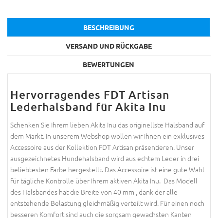
BESCHREIBUNG
VERSAND UND RÜCKGABE
BEWERTUNGEN
Hervorragendes FDT Artisan
Lederhalsband für Akita Inu
Schenken Sie Ihrem lieben Akita Inu das originellste Halsband auf
dem Markt. In unserem Webshop wollen wir Ihnen ein exklusives
Accessoire aus der Kollektion FDT Artisan präsentieren. Unser
ausgezeichnetes Hundehalsband wird aus echtem Leder in drei
beliebtesten Farbe hergestellt. Das Accessoire ist eine gute Wahl
für tägliche Kontrolle über Ihrem aktiven Akita Inu. Das Modell
des Halsbandes hat die Breite von 40 mm , dank der alle
entstehende Belastung gleichmäßig verteilt wird. Für einen noch
besseren Komfort sind auch die sorgsam gewachsten Kanten