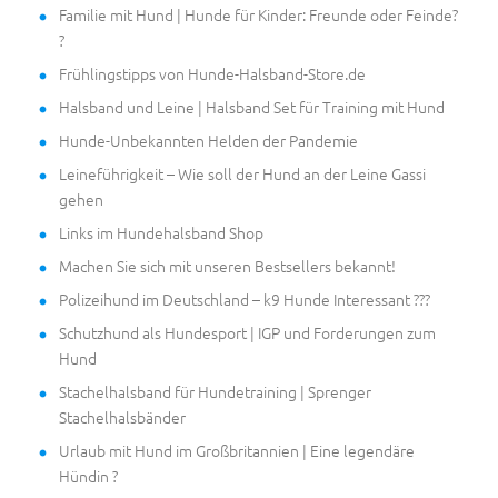
Familie mit Hund | Hunde für Kinder: Freunde oder Feinde?
?
Frühlingstipps von Hunde-Halsband-Store.de
Halsband und Leine | Halsband Set für Training mit Hund
Hunde-Unbekannten Helden der Pandemie
Leineführigkeit – Wie soll der Hund an der Leine Gassi
gehen
Links im Hundehalsband Shop
Machen Sie sich mit unseren Bestsellers bekannt!
Polizeihund im Deutschland – k9 Hunde Interessant ???
Schutzhund als Hundesport | IGP und Forderungen zum
Hund
Stachelhalsband für Hundetraining | Sprenger
Stachelhalsbänder
Urlaub mit Hund im Großbritannien | Eine legendäre
Hündin ?