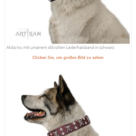
Akita Inu mit unserem stilvollen Lederhalsband in schwarz
Clicken Sie, um großes Bild zu sehen