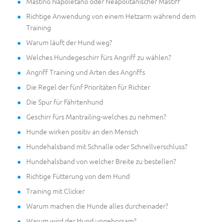
Mastino Napoletano oder Neapolitanischer Mastiff
Richtige Anwendung von einem Hetzarm während dem
Training
Warum läuft der Hund weg?
Welches Hundegeschirr fürs Angriff zu wählen?
Angriff Training und Arten des Angriffs
Die Regel der fünf Prioritäten für Richter
Die Spur für Fährtenhund
Geschirr fürs Mantrailing-welches zu nehmen?
Hunde wirken positiv an den Mensch
Hundehalsband mit Schnalle oder Schnellverschluss?
Hundehalsband von welcher Breite zu bestellen?
Richtige Fütterung von dem Hund
Training mit Clicker
Warum machen die Hunde alles durcheinader?
Warum wird der Hund ungehorsam?