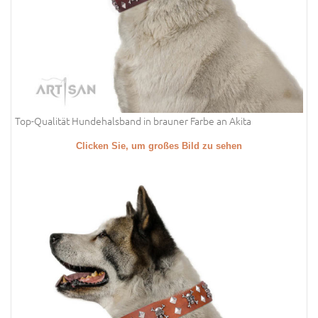
Top-Qualität Hundehalsband in brauner Farbe an Akita
Clicken Sie, um großes Bild zu sehen