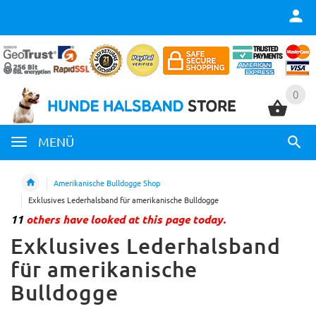
0
0
MENÜ
Amerikanische Bulldogge Shop
Exklusives Lederhalsband für amerikanische Bulldogge
11
others have looked at this page today.
Exklusives Lederhalsband
für amerikanische
Bulldogge