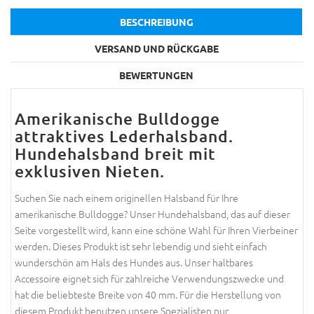
BESCHREIBUNG
VERSAND UND RÜCKGABE
BEWERTUNGEN
Amerikanische Bulldogge
attraktives Lederhalsband.
Hundehalsband breit mit
exklusiven Nieten.
Suchen Sie nach einem originellen Halsband für Ihre
amerikanische Bulldogge? Unser Hundehalsband, das auf dieser
Seite vorgestellt wird, kann eine schöne Wahl für Ihren Vierbeiner
werden. Dieses Produkt ist sehr lebendig und sieht einfach
wunderschön am Hals des Hundes aus. Unser haltbares
Accessoire eignet sich für zahlreiche Verwendungszwecke und
hat die beliebteste Breite von 40 mm. Für die Herstellung von
diesem Produkt benutzen unsere Spezialisten nur