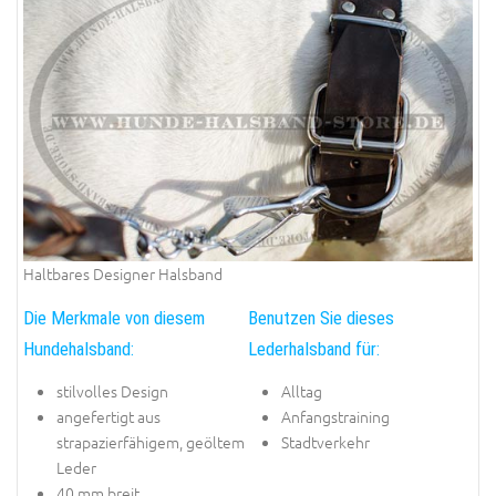
Haltbares Designer Halsband
Die Merkmale von diesem
Benutzen Sie dieses
Hundehalsband:
Lederhalsband für:
stilvolles Design
Alltag
angefertigt aus
Anfangstraining
strapazierfähigem, geöltem
Stadtverkehr
Leder
40 mm breit