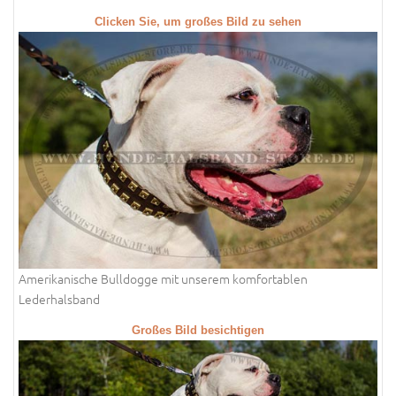
Clicken Sie, um großes Bild zu sehen
Amerikanische Bulldogge mit unserem komfortablen
Lederhalsband
Großes Bild besichtigen