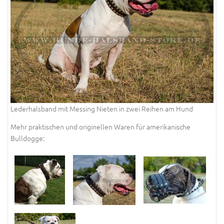
Lederhalsband mit Messing Nieten in zwei Reihen am Hund
Mehr praktischen und originellen Waren für amerikanische
Bulldogge: