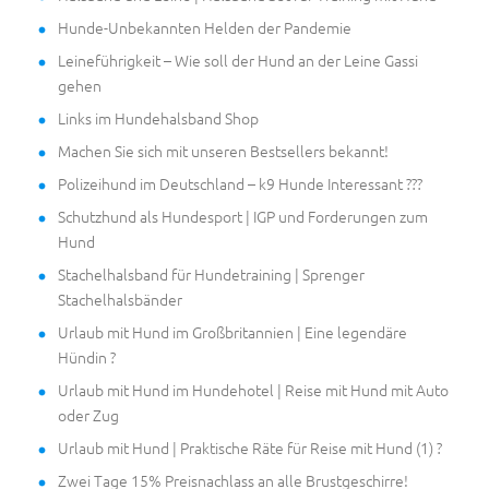
Hunde-Unbekannten Helden der Pandemie
Leineführigkeit – Wie soll der Hund an der Leine Gassi
gehen
Links im Hundehalsband Shop
Machen Sie sich mit unseren Bestsellers bekannt!
Polizeihund im Deutschland – k9 Hunde Interessant ???
Schutzhund als Hundesport | IGP und Forderungen zum
Hund
Stachelhalsband für Hundetraining | Sprenger
Stachelhalsbänder
Urlaub mit Hund im Großbritannien | Eine legendäre
Hündin ?
Urlaub mit Hund im Hundehotel | Reise mit Hund mit Auto
oder Zug
Urlaub mit Hund | Praktische Räte für Reise mit Hund (1) ?
Zwei Tage 15% Preisnachlass an alle Brustgeschirre!