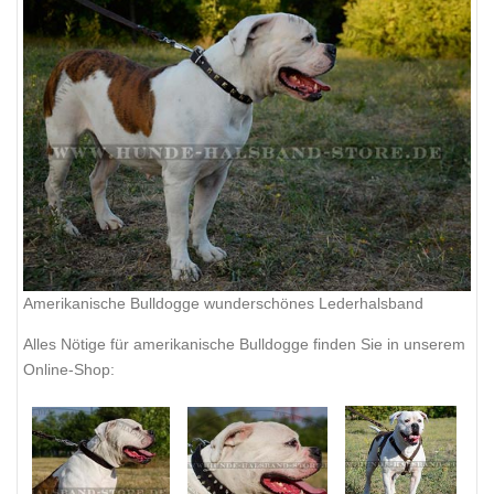
Amerikanische Bulldogge wunderschönes Lederhalsband
Alles Nötige für amerikanische Bulldogge finden Sie in unserem
Online-Shop: