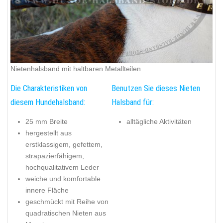
Nietenhalsband mit haltbaren Metallteilen
Die Charakteristiken von
Benutzen Sie dieses Nieten
diesem Hundehalsband:
Halsband für:
25 mm Breite
alltägliche Aktivitäten
hergestellt aus
erstklassigem, gefettem,
strapazierfähigem,
hochqualitativem Leder
weiche und komfortable
innere Fläche
geschmückt mit Reihe von
quadratischen Nieten aus