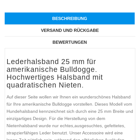
BESCHREIBUNG
VERSAND UND RÜCKGABE
BEWERTUNGEN
Lederhalsband 25 mm für
amerikanische Bulldogge.
Hochwertiges Halsband mit
quadratischen Nieten.
Auf dieser Seite wollen wir Ihnen ein wunderschönes Halsband
für Ihre amerikanische Bulldogge vorstellen. Dieses Modell vom
Hundehalsband kennzeichnet sich durch eine 25 mm Breite und
einzigartiges Design. Für die Herstellung von dem
Nietenhalsband wurde nur echtes,ausgesuchtes, gefettetes,
strapzierfähiges Leder benutzt. Unser Accessoire wird eine
lange Zeit nützlich sein, während den alltäglichen Ausläufen,