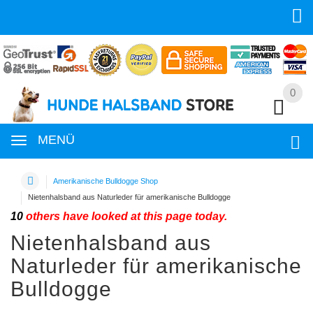
0
0
MENÜ
Amerikanische Bulldogge Shop
Nietenhalsband aus Naturleder für amerikanische Bulldogge
10
others have looked at this page today.
Nietenhalsband aus
Naturleder für amerikanische
Bulldogge