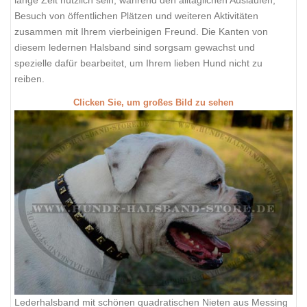
Besuch von öffentlichen Plätzen und weiteren Aktivitäten
zusammen mit Ihrem vierbeinigen Freund. Die Kanten von
diesem ledernen Halsband sind sorgsam gewachst und
spezielle dafür bearbeitet, um Ihrem lieben Hund nicht zu
reiben.
Clicken Sie, um großes Bild zu sehen
Lederhalsband mit schönen quadratischen Nieten aus Messing