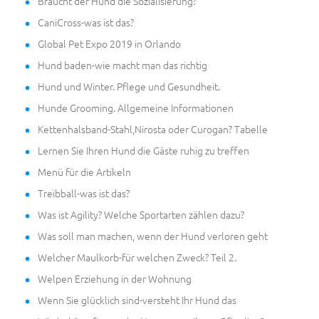
Braucht der Hund die Sozialisierung?
CaniCross-was ist das?
Global Pet Expo 2019 in Orlando
Hund baden-wie macht man das richtig
Hund und Winter. Pflege und Gesundheit.
Hunde Grooming. Allgemeine Informationen
Kettenhalsband-Stahl,Nirosta oder Curogan? Tabelle
Lernen Sie Ihren Hund die Gäste ruhig zu treffen
Menü für die Artikeln
Treibball-was ist das?
Was ist Agility? Welche Sportarten zählen dazu?
Was soll man machen, wenn der Hund verloren geht
Welcher Maulkorb-für welchen Zweck? Teil 2.
Welpen Erziehung in der Wohnung
Wenn Sie glücklich sind-versteht Ihr Hund das