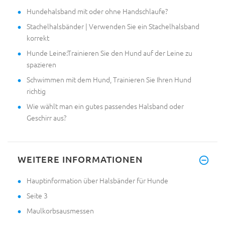
Hundehalsband mit oder ohne Handschlaufe?
Stachelhalsbänder | Verwenden Sie ein Stachelhalsband
korrekt
Hunde Leine:Trainieren Sie den Hund auf der Leine zu
spazieren
Schwimmen mit dem Hund, Trainieren Sie Ihren Hund
richtig
Wie wählt man ein gutes passendes Halsband oder
Geschirr aus?
WEITERE INFORMATIONEN
Hauptinformation über Halsbänder für Hunde
Seite 3
Maulkorbsausmessen