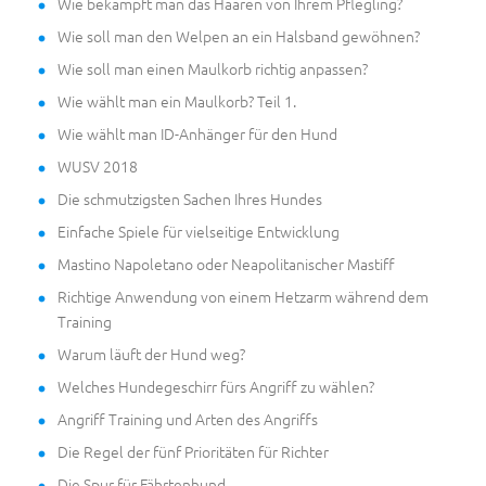
Wie bekämpft man das Haaren von Ihrem Pflegling?
Wie soll man den Welpen an ein Halsband gewöhnen?
Wie soll man einen Maulkorb richtig anpassen?
Wie wählt man ein Maulkorb? Teil 1.
Wie wählt man ID-Anhänger für den Hund
WUSV 2018
Die schmutzigsten Sachen Ihres Hundes
Einfache Spiele für vielseitige Entwicklung
Mastino Napoletano oder Neapolitanischer Mastiff
Richtige Anwendung von einem Hetzarm während dem
Training
Warum läuft der Hund weg?
Welches Hundegeschirr fürs Angriff zu wählen?
Angriff Training und Arten des Angriffs
Die Regel der fünf Prioritäten für Richter
Die Spur für Fährtenhund