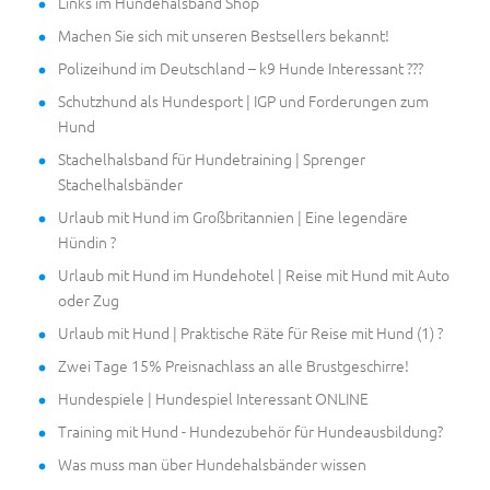
Links im Hundehalsband Shop
Machen Sie sich mit unseren Bestsellers bekannt!
Polizeihund im Deutschland – k9 Hunde Interessant ???
Schutzhund als Hundesport | IGP und Forderungen zum
Hund
Stachelhalsband für Hundetraining | Sprenger
Stachelhalsbänder
Urlaub mit Hund im Großbritannien | Eine legendäre
Hündin ?
Urlaub mit Hund im Hundehotel | Reise mit Hund mit Auto
oder Zug
Urlaub mit Hund | Praktische Räte für Reise mit Hund (1) ?
Zwei Tage 15% Preisnachlass an alle Brustgeschirre!
Hundespiele | Hundespiel Interessant ONLINE
Training mit Hund - Hundezubehör für Hundeausbildung?
Was muss man über Hundehalsbänder wissen