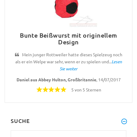
Bunte Beißwurst mit originellem
Design
Mein junger Rottweiler hatte dieses Spielzeug noch
als er ein Welpe war sehr, wenn er zu spielen und...
Lesen
Sie weiter
Daniel aus Abbey Hulton, Großbritannie
, 14/07/2017
5 von 5 Sternen
SUCHE