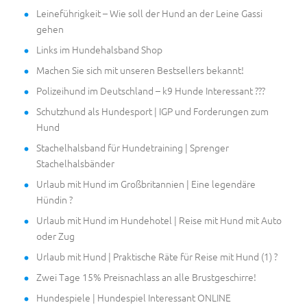
Leineführigkeit – Wie soll der Hund an der Leine Gassi
gehen
Links im Hundehalsband Shop
Machen Sie sich mit unseren Bestsellers bekannt!
Polizeihund im Deutschland – k9 Hunde Interessant ???
Schutzhund als Hundesport | IGP und Forderungen zum
Hund
Stachelhalsband für Hundetraining | Sprenger
Stachelhalsbänder
Urlaub mit Hund im Großbritannien | Eine legendäre
Hündin ?
Urlaub mit Hund im Hundehotel | Reise mit Hund mit Auto
oder Zug
Urlaub mit Hund | Praktische Räte für Reise mit Hund (1) ?
Zwei Tage 15% Preisnachlass an alle Brustgeschirre!
Hundespiele | Hundespiel Interessant ONLINE