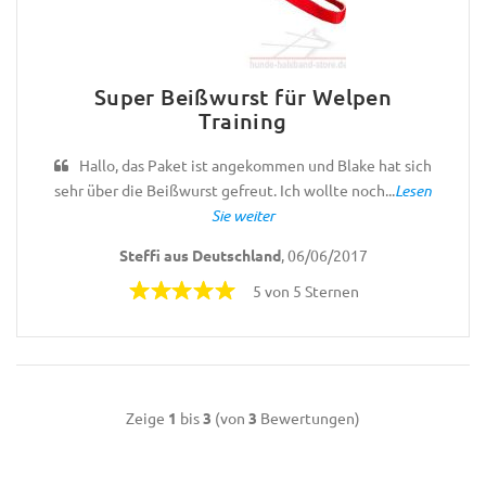
Super Beißwurst für Welpen
Training
Hallo, das Paket ist angekommen und Blake hat sich
sehr über die Beißwurst gefreut. Ich wollte noch...
Lesen
Sie weiter
Steffi aus Deutschland
, 06/06/2017
5 von 5 Sternen
Zeige
1
bis
3
(von
3
Bewertungen)