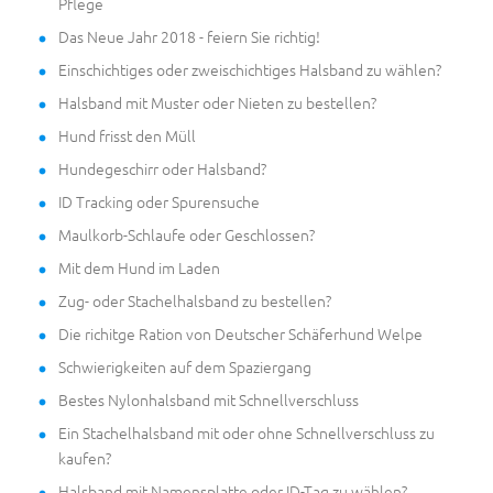
Pflege
Das Neue Jahr 2018 - feiern Sie richtig!
Einschichtiges oder zweischichtiges Halsband zu wählen?
Halsband mit Muster oder Nieten zu bestellen?
Hund frisst den Müll
Hundegeschirr oder Halsband?
ID Tracking oder Spurensuche
Maulkorb-Schlaufe oder Geschlossen?
Mit dem Hund im Laden
Zug- oder Stachelhalsband zu bestellen?
Die richitge Ration von Deutscher Schäferhund Welpe
Schwierigkeiten auf dem Spaziergang
Bestes Nylonhalsband mit Schnellverschluss
Ein Stachelhalsband mit oder ohne Schnellverschluss zu
kaufen?
Halsband mit Namensplatte oder ID-Tag zu wählen?