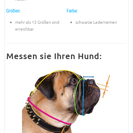
Größen:
Farbe:
mehr als 15 Größen sind
schwarze Lederriemen
erreichbar
Messen sie Ihren Hund: