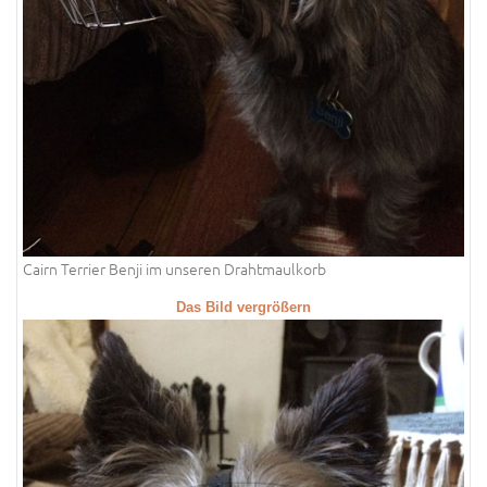
Cairn Terrier Benji im unseren Drahtmaulkorb
Das Bild vergrößern