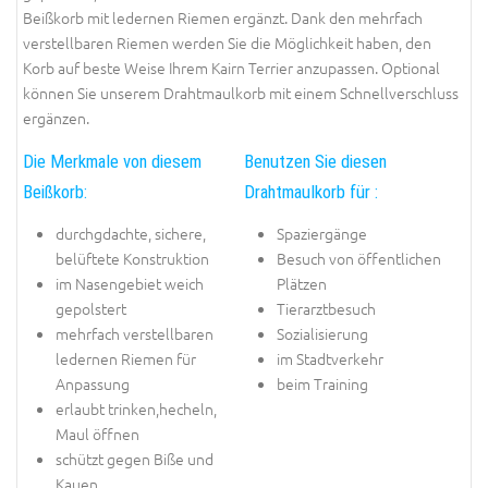
Beißkorb mit ledernen Riemen ergänzt. Dank den mehrfach
verstellbaren Riemen werden Sie die Möglichkeit haben, den
Korb auf beste Weise Ihrem Kairn Terrier anzupassen. Optional
können Sie unserem Drahtmaulkorb mit einem Schnellverschluss
ergänzen.
Die Merkmale von diesem
Benutzen Sie diesen
Beißkorb:
Drahtmaulkorb für :
durchgdachte, sichere,
Spaziergänge
belüftete Konstruktion
Besuch von öffentlichen
im Nasengebiet weich
Plätzen
gepolstert
Tierarztbesuch
mehrfach verstellbaren
Sozialisierung
ledernen Riemen für
im Stadtverkehr
Anpassung
beim Training
erlaubt trinken,hecheln,
Maul öffnen
schützt gegen Biße und
Kauen