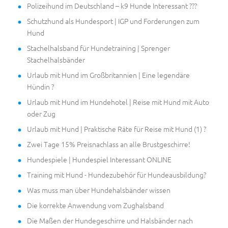
Polizeihund im Deutschland – k9 Hunde Interessant ???
Schutzhund als Hundesport | IGP und Forderungen zum
Hund
Stachelhalsband für Hundetraining | Sprenger
Stachelhalsbänder
Urlaub mit Hund im Großbritannien | Eine legendäre
Hündin ?
Urlaub mit Hund im Hundehotel | Reise mit Hund mit Auto
oder Zug
Urlaub mit Hund | Praktische Räte für Reise mit Hund (1) ?
Zwei Tage 15% Preisnachlass an alle Brustgeschirre!
Hundespiele | Hundespiel Interessant ONLINE
Training mit Hund - Hundezubehör für Hundeausbildung?
Was muss man über Hundehalsbänder wissen
Die korrekte Anwendung vom Zughalsband
Die Maßen der Hundegeschirre und Halsbänder nach