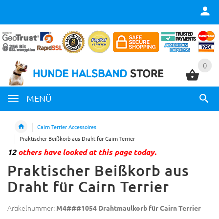
0
0
MENÜ
Cairn Terrier Accessoires
Praktischer Beißkorb aus Draht für Cairn Terrier
12
others have looked at this page today.
Praktischer Beißkorb aus
Draht für Cairn Terrier
Artikelnummer:
M4###1054 Drahtmaulkorb für Cairn Terrier