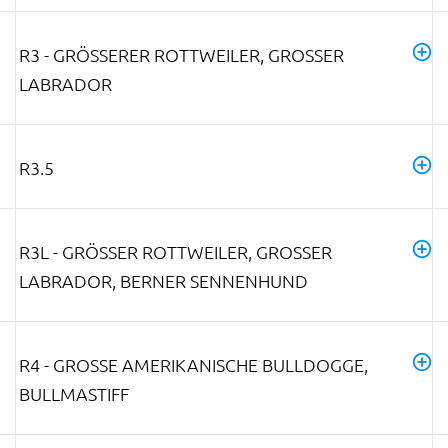
R3 - GRÖSSERER ROTTWEILER, GROSSER LA
BRADOR
R3.5
R3L - GRÖSSER ROTTWEILER, GROSSER LA
BRADOR, BERNER SENNENHUND
R4 - GROSSE AMERIKANISCHE BULLDOGGE, B
ULLMASTIFF