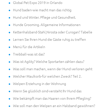
Global Pet Expo 2019 in Orlando
Hund baden-wie macht man das richtig
Hund und Winter. Pflege und Gesundheit.
Hunde Grooming. Allgemeine Informationen
Kettenhalsband-Stahl,Nirosta oder Curogan? Tabelle
Lernen Sie Ihren Hund die Gäste ruhig zu treffen
Menü für die Artikeln
Treibball-was ist das?
Was ist Agility? Welche Sportarten zählen dazu?
Was soll man machen, wenn der Hund verloren geht
Welcher Maulkorb-für welchen Zweck? Teil 2.
Welpen Erziehung in der Wohnung
Wenn Sie glücklich sind-versteht Ihr Hund das
Wie bekämpft man das Haaren von Ihrem Pflegling?
Wie soll man den Welpen an ein Halsband gewöhnen?