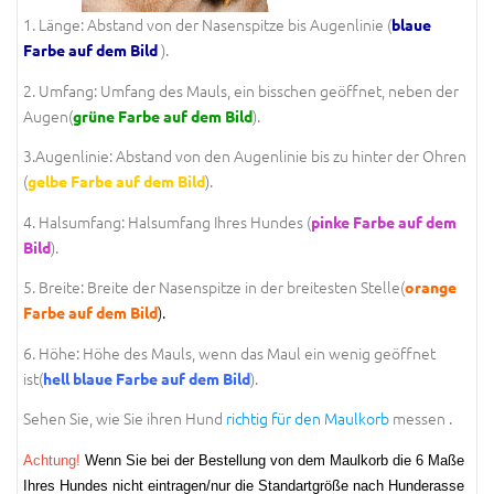
1. Länge: Abstand von der Nasenspitze bis Augenlinie (
blaue
).
Farbe auf dem Bild
2. Umfang: Umfang des Mauls, ein bisschen geöffnet, neben der
Augen(
).
grüne Farbe auf dem Bild
3.Augenlinie: Abstand von den Augenlinie bis zu hinter der Ohren
(
).
gelbe Farbe auf dem Bild
4. Halsumfang: Halsumfang Ihres Hundes (
pinke Farbe auf dem
).
Bild
5. Breite: Breite der Nasenspitze in der breitesten Stelle(
orange
).
Farbe auf dem Bild
6. Höhe: Höhe des Mauls, wenn das Maul ein wenig geöffnet
ist(
).
hell blaue Farbe auf dem Bild
Sehen Sie, wie Sie ihren Hund
richtig für den Maulkorb
messen .
Achtung!
Wenn Sie bei der Bestellung von dem Maulkorb die 6 Maße
Ihres Hundes nicht eintragen/nur die Standartgröße nach Hunderasse