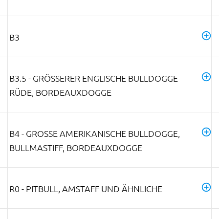
B3
B3.5 - GRÖSSERER ENGLISCHE BULLDOGGE R
ÜDE, BORDEAUXDOGGE
B4 - GROSSE AMERIKANISCHE BULLDOGGE, B
ULLMASTIFF, BORDEAUXDOGGE
R0 - PITBULL, AMSTAFF UND ÄHNLICHE