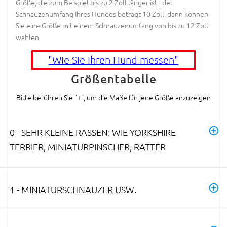
Größe, die zum Beispiel bis zu 2 Zoll länger ist - der
Schnauzenumfang Ihres Hundes beträgt 10 Zoll, dann können
Sie eine Größe mit einem Schnauzenumfang von bis zu 12 Zoll
wählen
"Wie Sie Ihren Hund messen"
Größentabelle
Bitte berühren Sie "+", um die Maße für jede Größe anzuzeigen
0 - SEHR KLEINE RASSEN: WIE YORKSHIRE
TERRIER, MINIATURPINSCHER, RATTER
1 - MINIATURSCHNAUZER USW.