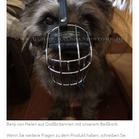
Benji von Helen aus Großbritannien mit unserem Beißkorb
Wenn Sie weitere Fragen zu dem Produkt haben, schreiben Sie