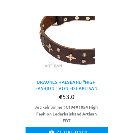
BRAUNES HALSBAND "HIGH
FASHION " VON FDT ARTISAN
€53.0
Artikelnummer:
C194#1054 High
Fashion Lederhalsband Artisan
FDT
ZU OPTIONEN