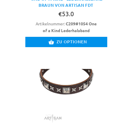
BRAUN VON ARTISAN FDT
€53.0
Artikelnummer:
C209#1054 One
of a Kind Lederhalsband
ZU OPTIONEN