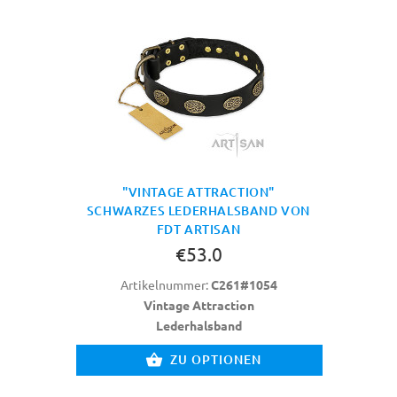
"VINTAGE ATTRACTION"
SCHWARZES LEDERHALSBAND VON
FDT ARTISAN
€53.0
Artikelnummer:
C261#1054
Vintage Attraction
Lederhalsband
ZU OPTIONEN