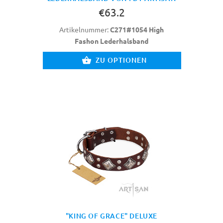
€63.2
Artikelnummer:
C271#1054 High
Fashon Lederhalsband
ZU OPTIONEN
"KING OF GRACE" DELUXE