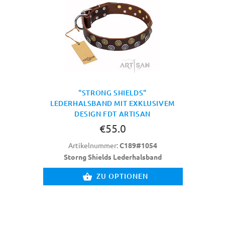
"STRONG SHIELDS"
LEDERHALSBAND MIT EXKLUSIVEM
DESIGN FDT ARTISAN
€55.0
Artikelnummer:
C189#1054
Storng Shields Lederhalsband
ZU OPTIONEN