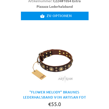
Artikelnummer:
C224#1054 Extra
Pizzazz Lederhalsband
ZU OPTIONEN
"FLOWER MELODY" BRAUNES
LEDERHALSBAND VON ARTISAN FDT
€55.0