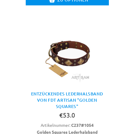
ENTZÜCKENDES LEDERHALSBAND
VON FDT ARTISAN "GOLDEN
SQUARES"
€53.0
Artikelnummer:
C237#1054
Golden Squares Lederhalsband