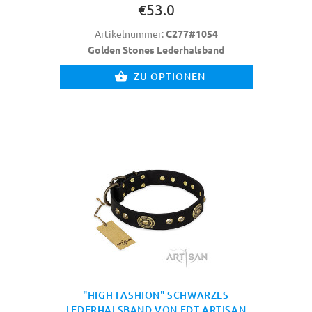
€53.0
Artikelnummer:
C277#1054
Golden Stones Lederhalsband
ZU OPTIONEN
"HIGH FASHION" SCHWARZES
LEDERHALSBAND VON FDT ARTISAN