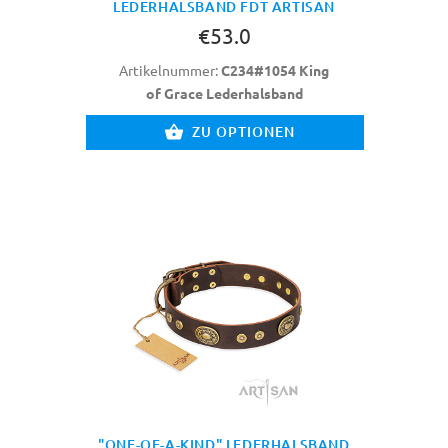
LEDERHALSBAND FDT ARTISAN
€53.0
Artikelnummer:
C234#1054 King
of Grace Lederhalsband
ZU OPTIONEN
"ONE-OF-A-KIND" LEDERHALSBAND