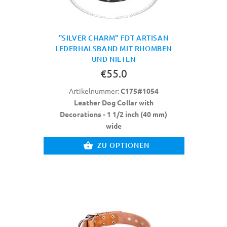
"SILVER CHARM" FDT ARTISAN
LEDERHALSBAND MIT RHOMBEN
UND NIETEN
€55.0
Artikelnummer:
C175#1054
Leather Dog Collar with
Decorations - 1 1/2 inch (40 mm)
wide
ZU OPTIONEN