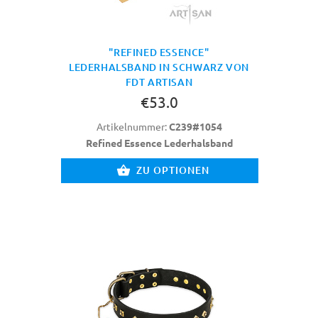
"REFINED ESSENCE"
LEDERHALSBAND IN SCHWARZ VON
FDT ARTISAN
€53.0
Artikelnummer:
C239#1054
Refined Essence Lederhalsband
ZU OPTIONEN