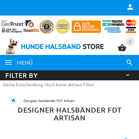
0
0
MENÜ
FILTER BY
Deine Entscheidung: Noch keine aktiven Filter
Designer Halsbänder FDT Artisan
DESIGNER HALSBÄNDER FDT
ARTISAN