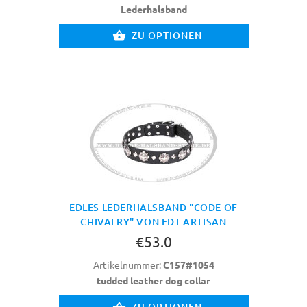
Lederhalsband
ZU OPTIONEN
EDLES LEDERHALSBAND "CODE OF
CHIVALRY" VON FDT ARTISAN
€53.0
Artikelnummer:
C157#1054
tudded leather dog collar
ZU OPTIONEN