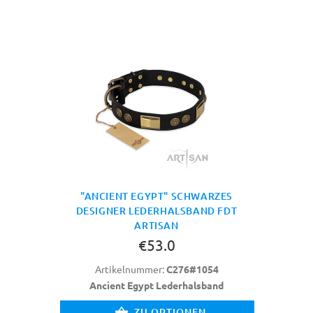
"ANCIENT EGYPT" SCHWARZES
DESIGNER LEDERHALSBAND FDT
ARTISAN
€53.0
Artikelnummer:
C276#1054
Ancient Egypt Lederhalsband
ZU OPTIONEN