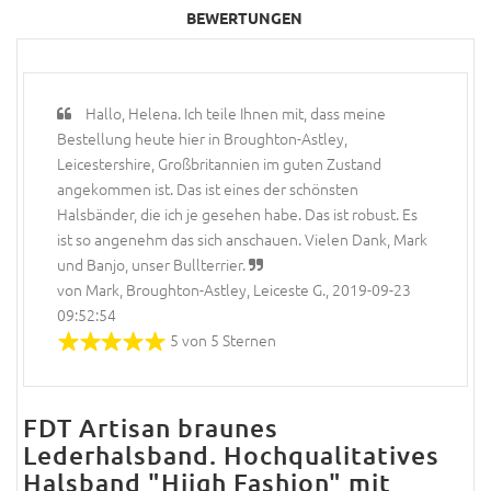
BEWERTUNGEN
Hallo, Helena. Ich teile Ihnen mit, dass meine
Bestellung heute hier in Broughton-Astley,
Leicestershire, Großbritannien im guten Zustand
angekommen ist. Das ist eines der schönsten
Halsbänder, die ich je gesehen habe. Das ist robust. Es
ist so angenehm das sich anschauen. Vielen Dank, Mark
und Banjo, unser Bullterrier.
von Mark, Broughton-Astley, Leiceste G., 2019-09-23
09:52:54
5 von 5 Sternen
FDT Artisan braunes
Lederhalsband. Hochqualitatives
Halsband "Hiigh Fashion" mit