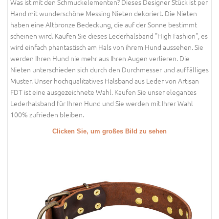
Was ist mit den Schmuckelementen? Dieses Designer Stück ist per
Hand mit wunderschöne Messing Nieten dekoriert. Die Nieten
haben eine Altbronze Bedeckung, die auf der Sonne bestimmt
scheinen wird. Kaufen Sie dieses Lederhalsband "High Fashion", es
wird einfach phantastisch am Hals von ihrem Hund aussehen. Sie
werden Ihren Hund nie mehr aus Ihren Augen verlieren. Die
Nieten unterschieden sich durch den Durchmesser und auffälliges
Muster. Unser hochqualitatives Halsband aus Leder von Artisan
FDT ist eine ausgezeichnete Wahl. Kaufen Sie unser elegantes
Lederhalsband für Ihren Hund und Sie werden mit Ihrer Wahl
100% zufrieden bleiben.
Clicken Sie, um großes Bild zu sehen