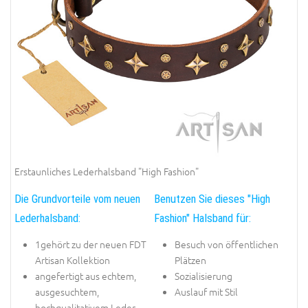
Erstaunliches Lederhalsband "High Fashion"
Die Grundvorteile vom neuen
Benutzen Sie dieses "High
Lederhalsband:
Fashion" Halsband für:
1gehört zu der neuen FDT
Besuch von öffentlichen
Artisan Kollektion
Plätzen
angefertigt aus echtem,
Sozialisierung
ausgesuchtem,
Auslauf mit Stil
hochqualitativem Leder