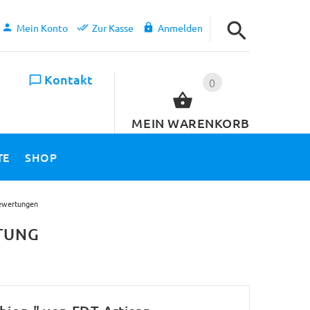
Mein Konto
Zur Kasse
Anmelden
Kontakt
0
MEIN WARENKORB
TE
SHOP
ewertungen
TUNG