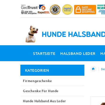
STARTSEITE
HALSBAND LEDER
H
Des
KATEGORIEN
Firmengeschenke
Geschenke Für Hunde
Hunde Halsband Aus Leder