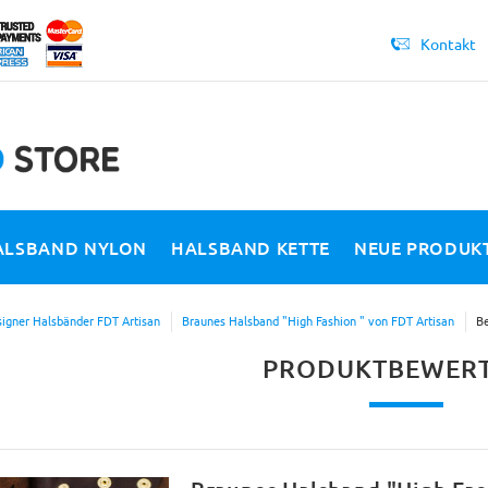
Kontakt
ALSBAND NYLON
HALSBAND KETTE
NEUE PRODUK
igner Halsbänder FDT Artisan
Braunes Halsband "High Fashion " von FDT Artisan
B
PRODUKTBEWER