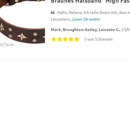
Braunes Halsband "High Fas
Hallo, Helena. Ich teile Ihnen mit, das
Leicesters...
Lesen Sie weiter
Mark, Broughton-Astley, Leiceste G.
, 23/
5 von 5 Sternen