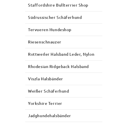
Staffordshire Bullterrier Shop
Südrussischer Schäferhund
Tervueren Hundeshop
Riesenschnauzer
Rottweiler Halsband Leder, Nylon
Rhodesian Ridgeback Halsband
Viszla Halsbänder
Weißer Schäferhund
Yorkshire Terrier
Jadghundehalsbänder