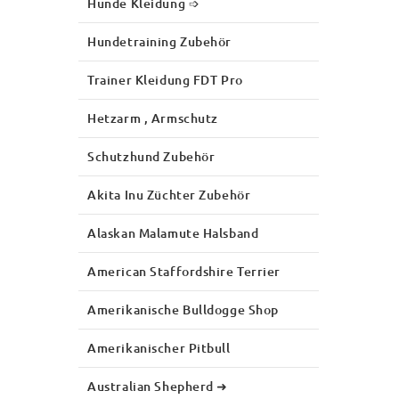
Hunde Kleidung ➩
Hundetraining Zubehör
Trainer Kleidung FDT Pro
Hetzarm , Armschutz
Schutzhund Zubehör
Akita Inu Züchter Zubehör
Alaskan Malamute Halsband
American Staffordshire Terrier
Amerikanische Bulldogge Shop
Amerikanischer Pitbull
Australian Shepherd ➜