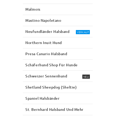
Malinois
Mastino Napoletano
Neufundländer Halsband
VERKAUF
Northern Inuit Hund
Presa Canario Halsband
Schäferhund Shop Für Hunde
Schweizer Sennenhund
NEU
Shetland Sheepdog (Sheltie)
Spaniel Halsbänder
St. Bernhard Halsband Und Mehr