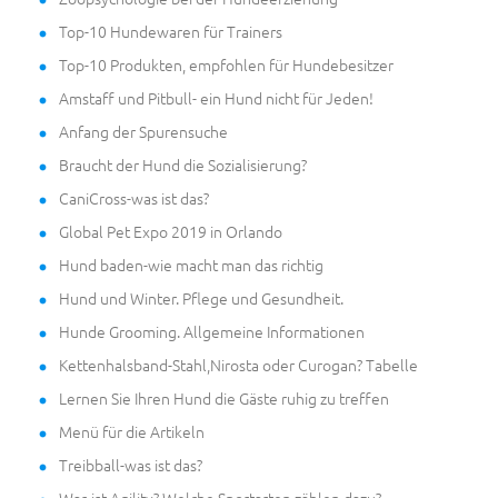
Top-10 Hundewaren für Trainers
Top-10 Produkten, empfohlen für Hundebesitzer
Amstaff und Pitbull- ein Hund nicht für Jeden!
Anfang der Spurensuche
Braucht der Hund die Sozialisierung?
CaniCross-was ist das?
Global Pet Expo 2019 in Orlando
Hund baden-wie macht man das richtig
Hund und Winter. Pflege und Gesundheit.
Hunde Grooming. Allgemeine Informationen
Kettenhalsband-Stahl,Nirosta oder Curogan? Tabelle
Lernen Sie Ihren Hund die Gäste ruhig zu treffen
Menü für die Artikeln
Treibball-was ist das?
Was ist Agility? Welche Sportarten zählen dazu?