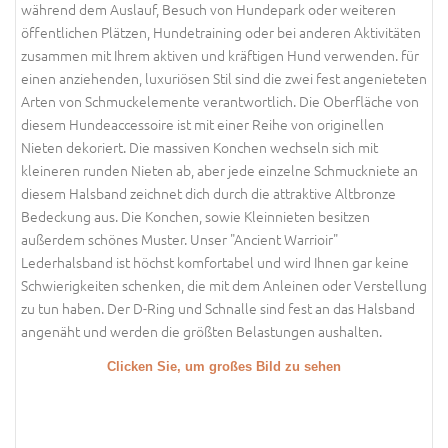
während dem Auslauf, Besuch von Hundepark oder weiteren
öffentlichen Plätzen, Hundetraining oder bei anderen Aktivitäten
zusammen mit Ihrem aktiven und kräftigen Hund verwenden. für
einen anziehenden, luxuriösen Stil sind die zwei fest angenieteten
Arten von Schmuckelemente verantwortlich. Die Oberfläche von
diesem Hundeaccessoire ist mit einer Reihe von originellen
Nieten dekoriert. Die massiven Konchen wechseln sich mit
kleineren runden Nieten ab, aber jede einzelne Schmuckniete an
diesem Halsband zeichnet dich durch die attraktive Altbronze
Bedeckung aus. Die Konchen, sowie Kleinnieten besitzen
außerdem schönes Muster. Unser "Ancient Warrioir"
Lederhalsband ist höchst komfortabel und wird Ihnen gar keine
Schwierigkeiten schenken, die mit dem Anleinen oder Verstellung
zu tun haben. Der D-Ring und Schnalle sind fest an das Halsband
angenäht und werden die größten Belastungen aushalten.
Clicken Sie, um großes Bild zu sehen