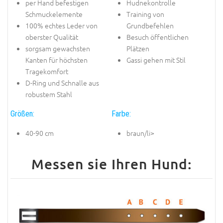
per Hand befestigen
Hudnekontrolle
Schmuckelemente
Training von
100% echtes Leder von
Grundbefehlen
oberster Qualität
Besuch öffentlichen
sorgsam gewachsten
Plätzen
Kanten für höchsten
Gassi gehen mit Stil
Tragekomfort
D-Ring und Schnalle aus
robustem Stahl
Größen:
Farbe:
40-90 cm
braun/li>
Messen sie Ihren Hund: