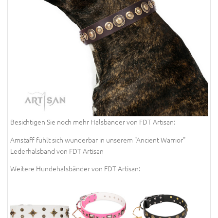
Besichtigen Sie noch mehr Halsbänder von FDT Artisan:
Amstaff fühlt sich wunderbar in unserem "Ancient Warrior"
Lederhalsband von FDT Artisan
Weitere Hundehalsbänder von FDT Artisan: