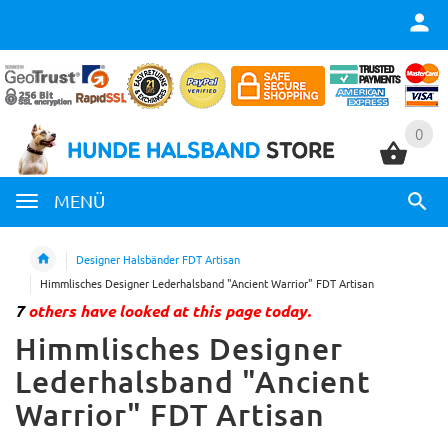
0
0
MENÜ
Designer Halsbänder FDT Artisan
Himmlisches Designer Lederhalsband "Ancient Warrior" FDT Artisan
7
others have looked at this page today.
Himmlisches Designer
Lederhalsband "Ancient
Warrior" FDT Artisan