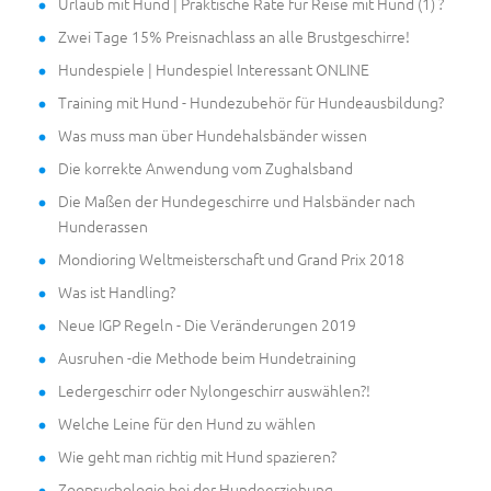
Urlaub mit Hund | Praktische Räte für Reise mit Hund (1) ?
Zwei Tage 15% Preisnachlass an alle Brustgeschirre!
Hundespiele | Hundespiel Interessant ONLINE
Training mit Hund - Hundezubehör für Hundeausbildung?
Was muss man über Hundehalsbänder wissen
Die korrekte Anwendung vom Zughalsband
Die Maßen der Hundegeschirre und Halsbänder nach
Hunderassen
Mondioring Weltmeisterschaft und Grand Prix 2018
Was ist Handling?
Neue IGP Regeln - Die Veränderungen 2019
Ausruhen -die Methode beim Hundetraining
Ledergeschirr oder Nylongeschirr auswählen?!
Welche Leine für den Hund zu wählen
Wie geht man richtig mit Hund spazieren?
Zoopsychologie bei der Hundeerziehung