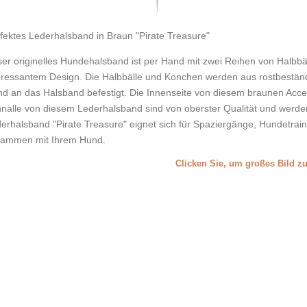
fektes Lederhalsband in Braun "Pirate Treasure"
er originelles Hundehalsband ist per Hand mit zwei Reihen von Halbbä
eressantem Design. Die Halbbälle und Konchen werden aus rostbeständi
d an das Halsband befestigt. Die Innenseite von diesem braunen Acce
nalle von diesem Lederhalsband sind von oberster Qualität und werde
erhalsband "Pirate Treasure" eignet sich für Spaziergänge, Hundetrainin
ammen mit Ihrem Hund.
Clicken Sie, um großes Bild z