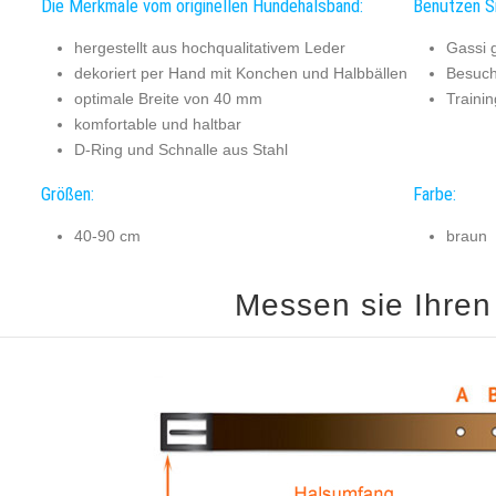
Die Merkmale vom originellen Hundehalsband:
Benutzen Si
hergestellt aus hochqualitativem Leder
Gassi 
dekoriert per Hand mit Konchen und Halbbällen
Besuch
optimale Breite von 40 mm
Traini
komfortable und haltbar
D-Ring und Schnalle aus Stahl
Größen:
Farbe:
40-90 cm
braun
Messen sie Ihren