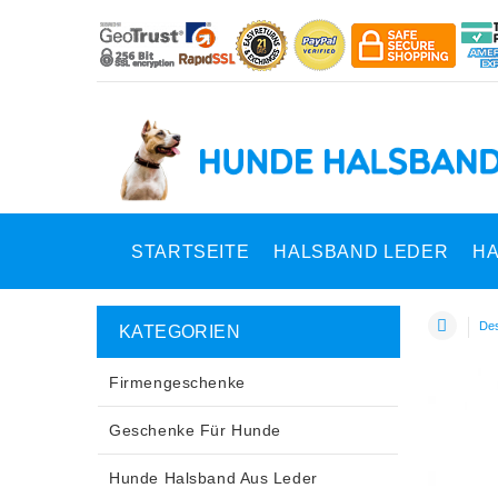
STARTSEITE
HALSBAND LEDER
HA
Des
KATEGORIEN
Firmengeschenke
Geschenke Für Hunde
Hunde Halsband Aus Leder