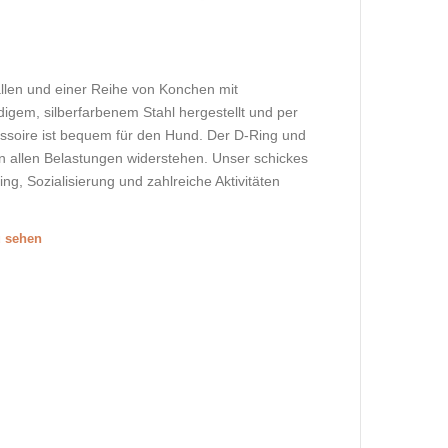
llen und einer Reihe von Konchen mit
gem, silberfarbenem Stahl hergestellt und per
ssoire ist bequem für den Hund. Der D-Ring und
n allen Belastungen widerstehen. Unser schickes
g, Sozialisierung und zahlreiche Aktivitäten
u sehen