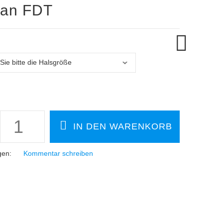
san FDT
gen:
Kommentar schreiben