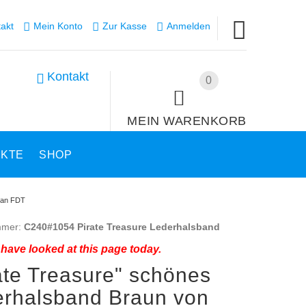
akt
Mein Konto
Zur Kasse
Anmelden
Kontakt
0
MEIN WARENKORB
UKTE
SHOP
isan FDT
mmer:
C240#1054 Pirate Treasure Lederhalsband
have looked at this page today.
ate Treasure" schönes
rhalsband Braun von