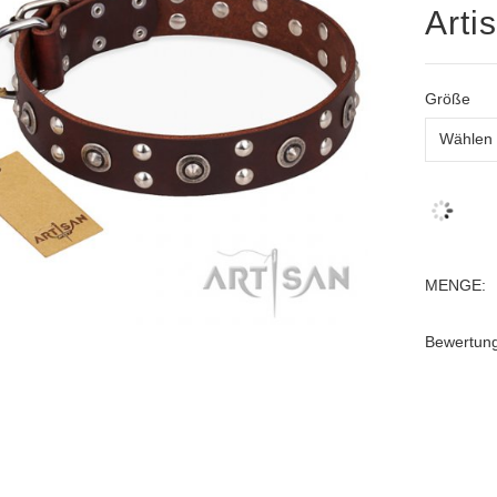
Arti
Größe
MENGE:
Bewertun