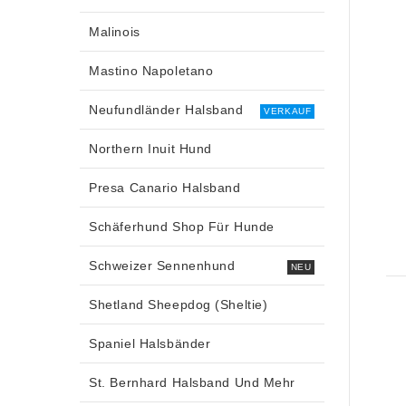
Malinois
Mastino Napoletano
Neufundländer Halsband
VERKAUF
Northern Inuit Hund
Presa Canario Halsband
Schäferhund Shop Für Hunde
Schweizer Sennenhund
NEU
Shetland Sheepdog (Sheltie)
Spaniel Halsbänder
St. Bernhard Halsband Und Mehr