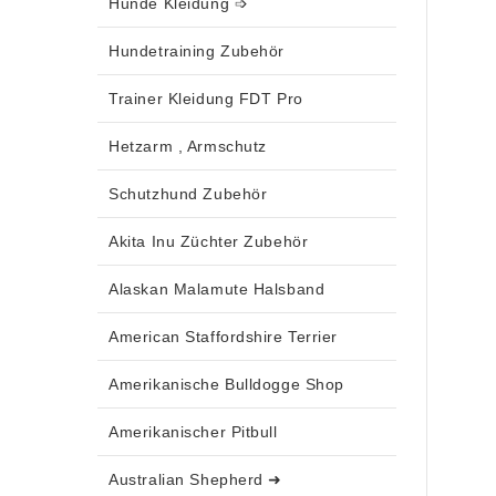
Hunde Kleidung ➩
Hundetraining Zubehör
Trainer Kleidung FDT Pro
Hetzarm , Armschutz
Schutzhund Zubehör
Akita Inu Züchter Zubehör
Alaskan Malamute Halsband
American Staffordshire Terrier
Amerikanische Bulldogge Shop
Amerikanischer Pitbull
Australian Shepherd ➜