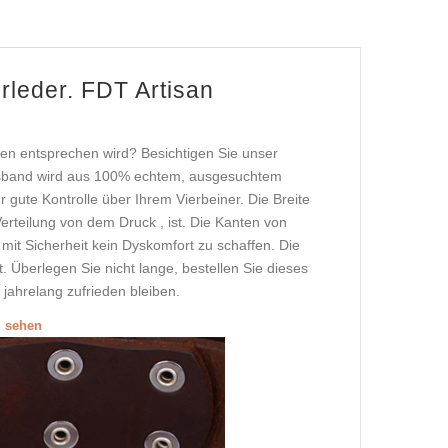
leder. FDT Artisan
en entsprechen wird? Besichtigen Sie unser
lsband wird aus 100% echtem, ausgesuchtem
r gute Kontrolle über Ihrem Vierbeiner. Die Breite
rteilung von dem Druck , ist. Die Kanten von
it Sicherheit kein Dyskomfort zu schaffen. Die
 Überlegen Sie nicht lange, bestellen Sie dieses
jahrelang zufrieden bleiben.
u sehen