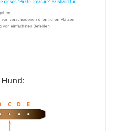
e dieses "Pirate Treasure" Halsband für:
gehen
 von verschiedenen öffentlichen Plätzen
ng von einfachsten Befehlen
 Hund: