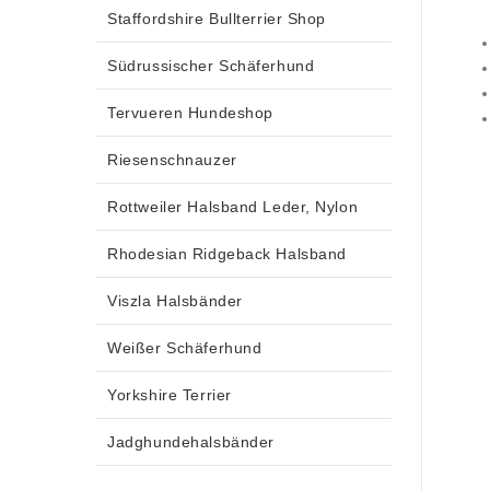
Staffordshire Bullterrier Shop
Südrussischer Schäferhund
Tervueren Hundeshop
Riesenschnauzer
Rottweiler Halsband Leder, Nylon
Rhodesian Ridgeback Halsband
Viszla Halsbänder
Weißer Schäferhund
Yorkshire Terrier
Jadghundehalsbänder