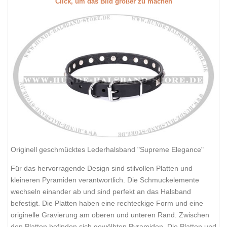
Click, um das Bild größer zu machen
Originell geschmücktes Lederhalsband "Supreme Elegance"
Für das hervorragende Design sind stilvollen Platten und
kleineren Pyramiden verantwortlich. Die Schmuckelemente
wechseln einander ab und sind perfekt an das Halsband
befestigt. Die Platten haben eine rechteckige Form und eine
originelle Gravierung am oberen und unteren Rand. Zwischen
den Platten befinden sich gewölbten Pyramiden. Die Platten und