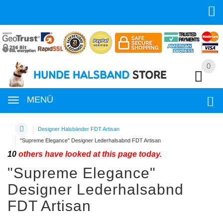
0
0
MENÜ
Designer Halsbänder FDT Artisan
"Supreme Elegance" Designer Lederhalsabnd FDT Artisan
10
others have looked at this page today.
"Supreme Elegance"
Designer Lederhalsabnd
FDT Artisan