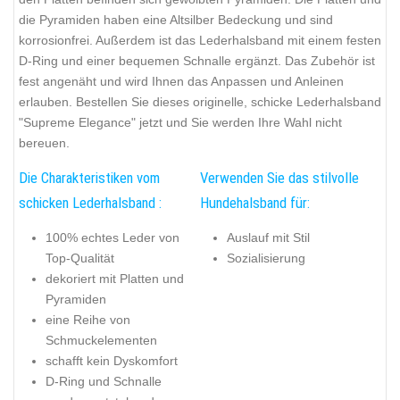
die Pyramiden haben eine Altsilber Bedeckung und sind
korrosionfrei. Außerdem ist das Lederhalsband mit einem festen
D-Ring und einer bequemen Schnalle ergänzt. Das Zubehör ist
fest angenäht und wird Ihnen das Anpassen und Anleinen
erlauben. Bestellen Sie dieses originelle, schicke Lederhalsband
"Supreme Elegance" jetzt und Sie werden Ihre Wahl nicht
bereuen.
Die Charakteristiken vom
Verwenden Sie das stilvolle
schicken Lederhalsband :
Hundehalsband für:
100% echtes Leder von
Auslauf mit Stil
Top-Qualität
Sozialisierung
dekoriert mit Platten und
Pyramiden
eine Reihe von
Schmuckelementen
schafft kein Dyskomfort
D-Ring und Schnalle