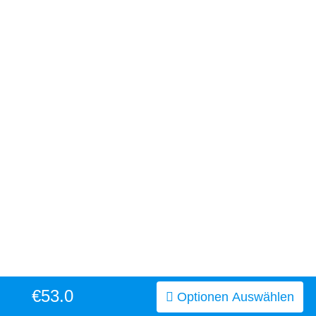
€53.0
Optionen Auswählen