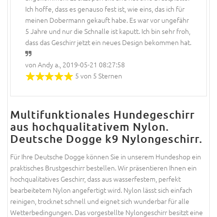
Ich hoffe, dass es genauso fest ist, wie eins, das ich für
meinen Dobermann gekauft habe. Es war vor ungefähr
5 Jahre und nur die Schnalle ist kaputt. Ich bin sehr froh,
dass das Geschirr jetzt ein neues Design bekommen hat.
von Andy a., 2019-05-21 08:27:58
5 von 5 Sternen
Multifunktionales Hundegeschirr
aus hochqualitativem Nylon.
Deutsche Dogge k9 Nylongeschirr.
Für Ihre Deutsche Dogge können Sie in unserem Hundeshop ein
praktisches Brustgeschirr bestellen. Wir präsentieren Ihnen ein
hochqualitatives Geschirr, dass aus wasserfestem, perfekt
bearbeitetem Nylon angefertigt wird. Nylon lässt sich einfach
reinigen, trocknet schnell und eignet sich wunderbar für alle
Wetterbedingungen. Das vorgestellte Nylongeschirr besitzt eine