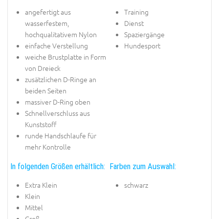
angefertigt aus
Training
wasserfestem,
Dienst
hochqualitativem Nylon
Spaziergänge
einfache Verstellung
Hundesport
weiche Brustplatte in Form
von Dreieck
zusätzlichen D-Ringe an
beiden Seiten
massiver D-Ring oben
Schnellverschluss aus
Kunststoff
runde Handschlaufe für
mehr Kontrolle
In folgenden Größen erhältlich:
Farben zum Auswahl:
Extra Klein
schwarz
Klein
Mittel
Groß