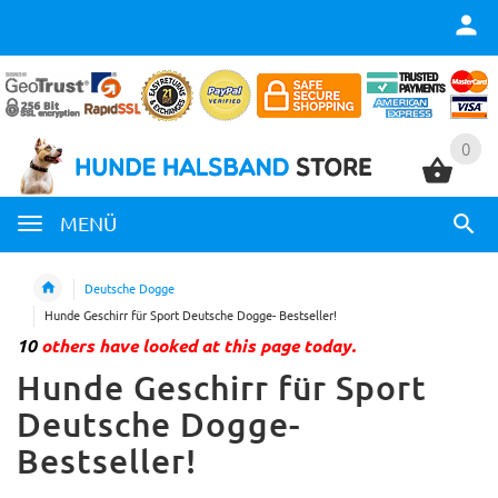
0
0
MENÜ
Deutsche Dogge
Hunde Geschirr für Sport Deutsche Dogge- Bestseller!
10
others have looked at this page today.
Hunde Geschirr für Sport
Deutsche Dogge-
Bestseller!