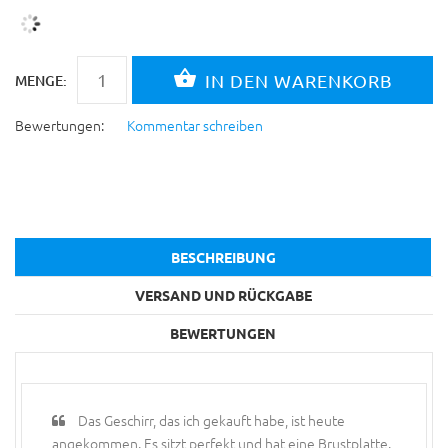
MENGE:
Bewertungen:
Kommentar schreiben
BESCHREIBUNG
VERSAND UND RÜCKGABE
BEWERTUNGEN
Das Geschirr, das ich gekauft habe, ist heute
angekommen. Es sitzt perfekt und hat eine Brustplatte.