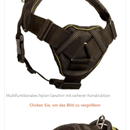
Multifunktionales Nylon Geschirr mit sicherer Konstruktion
Clicken Sie, um das Bild zu vergrößern