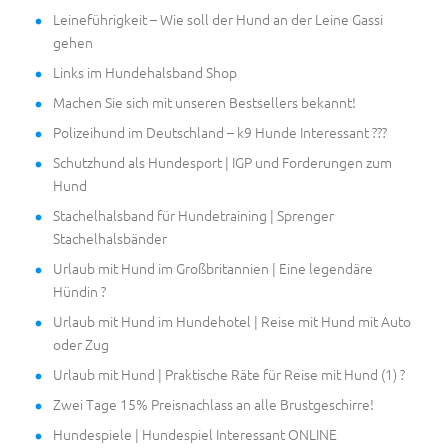
Leineführigkeit – Wie soll der Hund an der Leine Gassi
gehen
Links im Hundehalsband Shop
Machen Sie sich mit unseren Bestsellers bekannt!
Polizeihund im Deutschland – k9 Hunde Interessant ???
Schutzhund als Hundesport | IGP und Forderungen zum
Hund
Stachelhalsband für Hundetraining | Sprenger
Stachelhalsbänder
Urlaub mit Hund im Großbritannien | Eine legendäre
Hündin ?
Urlaub mit Hund im Hundehotel | Reise mit Hund mit Auto
oder Zug
Urlaub mit Hund | Praktische Räte für Reise mit Hund (1) ?
Zwei Tage 15% Preisnachlass an alle Brustgeschirre!
Hundespiele | Hundespiel Interessant ONLINE