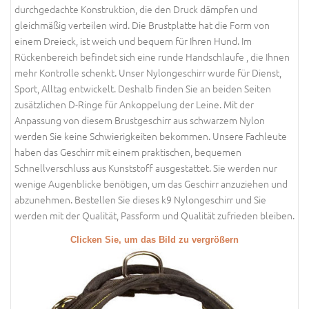
durchgedachte Konstruktion, die den Druck dämpfen und
gleichmäßig verteilen wird. Die Brustplatte hat die Form von
einem Dreieck, ist weich und bequem für Ihren Hund. Im
Rückenbereich befindet sich eine runde Handschlaufe , die Ihnen
mehr Kontrolle schenkt. Unser Nylongeschirr wurde für Dienst,
Sport, Alltag entwickelt. Deshalb finden Sie an beiden Seiten
zusätzlichen D-Ringe für Ankoppelung der Leine. Mit der
Anpassung von diesem Brustgeschirr aus schwarzem Nylon
werden Sie keine Schwierigkeiten bekommen. Unsere Fachleute
haben das Geschirr mit einem praktischen, bequemen
Schnellverschluss aus Kunststoff ausgestattet. Sie werden nur
wenige Augenblicke benötigen, um das Geschirr anzuziehen und
abzunehmen. Bestellen Sie dieses k9 Nylongeschirr und Sie
werden mit der Qualität, Passform und Qualität zufrieden bleiben.
Clicken Sie, um das Bild zu vergrößern