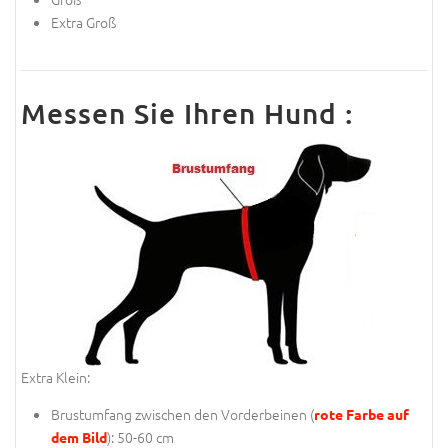
Extra Groß
Messen Sie Ihren Hund :
Extra Klein:
Brustumfang zwischen den Vorderbeinen (
rote Farbe auf
): 50-60 cm
dem Bild