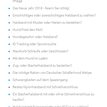
Pflege
Das Neue Jahr 2018 - feiern Sie richtig!
Einschichtiges oder zweischichtiges Halsband zu wählen?
Halsband mit Muster oder Nieten zu bestellen?
Hund frisst den Müll
Hundegeschirr oder Halsband?
ID Tracking oder Spurensuche
Maulkorb-Schlaufe oder Geschlossen?
Mit dem Hund im Laden
Zug- oder Stachelhalsband zu bestellen?
Die richitge Ration von Deutscher Schäferhund Welpe
Schwierigkeiten auf dem Spaziergang
Bestes Nylonhalsband mit Schnellverschluss
Ein Stachelhalsband mit oder ohne Schnellverschluss zu
kaufen?
Halsband mit Namensplatte oder ID-Tag zu wählen?