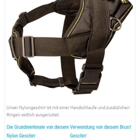
Unser Nylongeschirr ist mit einer Handschlaufe und zusätzlichen
Ringen seitlich ausgerüstet
Die Grundmerkmale von diesem
Verwendung von diesem Brust
Nylon Geschirr :
Geschirr: