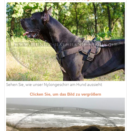
Sehen Sie, wie unser Nylongeschirr am Hund aussieht
Clicken Sie, um das Bild zu vergrößern