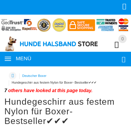
0
0
MENÜ
Deutscher Boxer
Hundegeschirr aus festem Nylon für Boxer- Bestseller✔✔✔
7
others have looked at this page today.
Hundegeschirr aus festem
Nylon für Boxer-
Bestseller✔✔✔