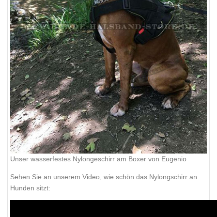
Unser wasserfestes Nylongeschirr am Boxer von Eugenio
Sehen Sie an unserem Video, wie schön das Nylongschirr an
Hunden sitzt: