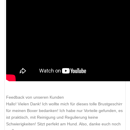
Feedback von unseren Kunden
Hallo! Vielen Dank! Ich wollte mich für dieses tolle Brustgeschirr
für meinen Boxer bedanken! Ich habe nur Vorteile gefunden, es
ist praktisch, mit Reinigung und Regulierung keine
Schwierigkeiten! Sitzt perfekt am Hund. Also, danke euch noch