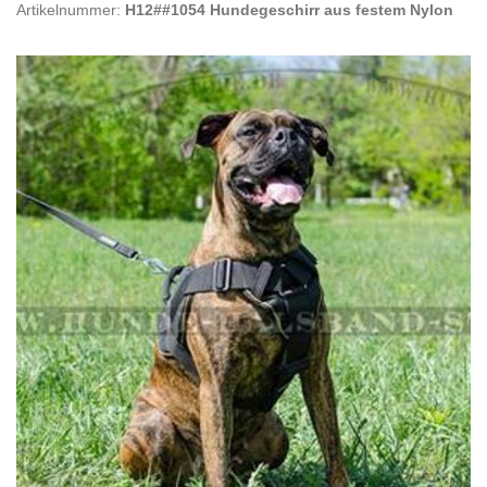
Artikelnummer:
H12##1054 Hundegeschirr aus festem Nylon