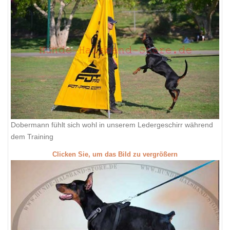
Dobermann fühlt sich wohl in unserem Ledergeschirr während
dem Training
Clicken Sie, um das Bild zu vergrößern