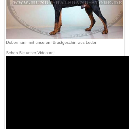
Dobermann mit unserem Brustgeschirr aus Leder
Sehen Sie unser Video an: