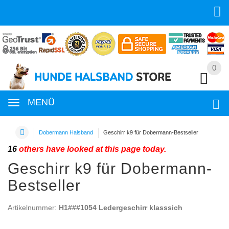
0
0
MENÜ
Dobermann Halsband
Geschirr k9 für Dobermann-Bestseller
16
others have looked at this page today.
Geschirr k9 für Dobermann-
Bestseller
Artikelnummer:
H1###1054 Ledergeschirr klasssich