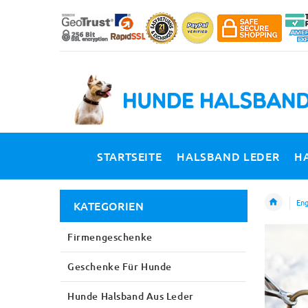
STARTSEITE
HALSBAND LEDER
H
Eng
KATEGORIEN
Firmengeschenke
Geschenke Für Hunde
Hunde Halsband Aus Leder