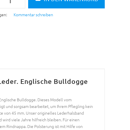
gen:
Kommentar schreiben
eder. Englische Bulldogge
 Englische Bulldogge. Dieses Modell vom
igt und sorgsam bearbeitet, um Ihrem Pflegling kein
te von 45 mm. Unser originelles Lederhalsband
 wird viele Jahre hilfreich bleiben. Für einen
m Rindnappa. Die Polsterung ist mit Hilfe von