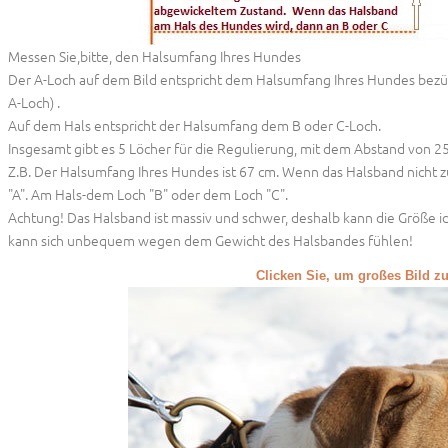
Messen Sie,bitte, den Halsumfang Ihres Hundes
Der A-Loch auf dem Bild entspricht dem Halsumfang Ihres Hundes bezüg
A-Loch) .
Auf dem Hals entspricht der Halsumfang dem B oder C-Loch.
Insgesamt gibt es 5 Löcher für die Regulierung, mit dem Abstand von 2
Z.B. Der Halsumfang Ihres Hundes ist 67 cm. Wenn das Halsband nicht z
"A". Am Hals-dem Loch "B" oder dem Loch "C".
Achtung! Das Halsband ist massiv und schwer, deshalb kann die Größe
kann sich unbequem wegen dem Gewicht des Halsbandes fühlen!
Clicken Sie, um großes Bild z