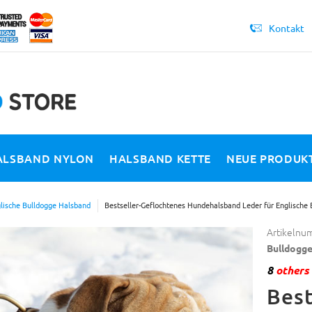
Kontakt
ALSBAND NYLON
HALSBAND KETTE
NEUE PRODUK
lische Bulldogge Halsband
Bestseller-Geflochtenes Hundehalsband Leder für Englische 
Artikelnu
Bulldogg
8
others 
Best