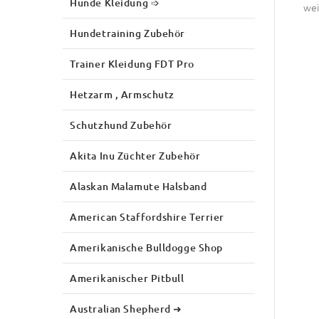
Hunde Kleidung ➩
wei
Hundetraining Zubehör
Trainer Kleidung FDT Pro
Hetzarm , Armschutz
Schutzhund Zubehör
Akita Inu Züchter Zubehör
Alaskan Malamute Halsband
American Staffordshire Terrier
Amerikanische Bulldogge Shop
Amerikanischer Pitbull
Australian Shepherd ➜