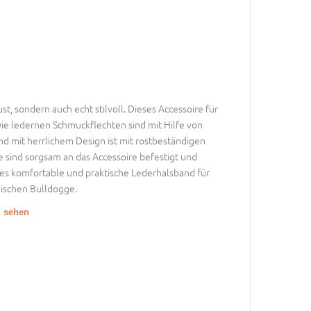
, sondern auch echt stilvoll. Dieses Accessoire für
Die ledernen Schmuckflechten sind mit Hilfe von
d mit herrlichem Design ist mit rostbeständigen
 sind sorgsam an das Accessoire befestigt und
es komfortable und praktische Lederhalsband für
glischen Bulldogge.
u sehen