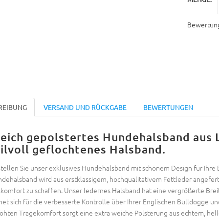
Bewertun
REIBUNG
VERSAND UND RÜCKGABE
BEWERTUNGEN
eich gepolstertes Hundehalsband aus L
tilvoll geflochtenes Halsband.
tellen Sie unser exklusives Hundehalsband mit schönem Design für Ihre
dehalsband wird aus erstklassigem, hochqualitativem Fettleder angefert
komfort zu schaffen. Unser ledernes Halsband hat eine vergrößerte Brei
net sich für die verbesserte Kontrolle über Ihrer Englischen Bulldogge und
öhten Tragekomfort sorgt eine extra weiche Polsterung aus echtem, helle