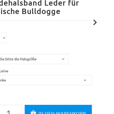
dehalsband Leder für
ische Bulldogge
Leine