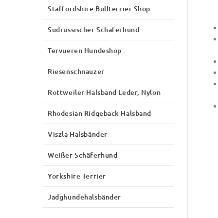
Staffordshire Bullterrier Shop
Südrussischer Schäferhund
Tervueren Hundeshop
Riesenschnauzer
Rottweiler Halsband Leder, Nylon
Rhodesian Ridgeback Halsband
Viszla Halsbänder
Weißer Schäferhund
Yorkshire Terrier
Jadghundehalsbänder