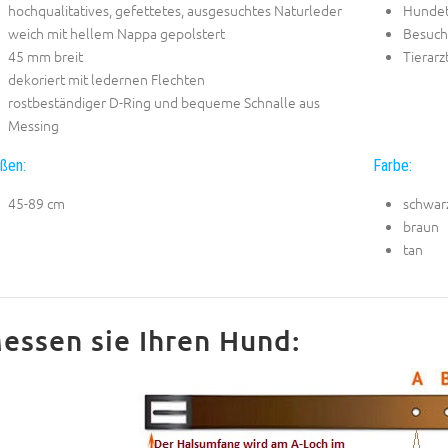
hochqualitatives, gefettetes, ausgesuchtes Naturleder
Hundet
weich mit hellem Nappa gepolstert
Besuch
45 mm breit
Tierar
dekoriert mit ledernen Flechten
rostbeständiger D-Ring und bequeme Schnalle aus
Messing
ßen:
Farbe:
45-89 cm
schwar
braun
tan
essen sie Ihren Hund: