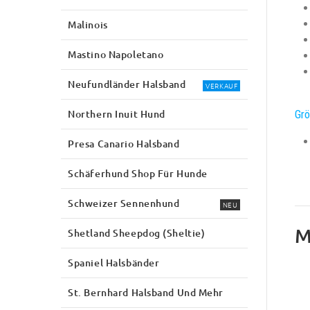
Malinois
Mastino Napoletano
Neufundländer Halsband
VERKAUF
Northern Inuit Hund
Grö
Presa Canario Halsband
Schäferhund Shop Für Hunde
Schweizer Sennenhund
NEU
M
Shetland Sheepdog (Sheltie)
Spaniel Halsbänder
St. Bernhard Halsband Und Mehr