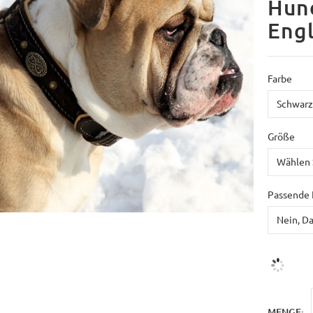
Hun
Engl
Farbe
Größe
Passende 
MENGE: