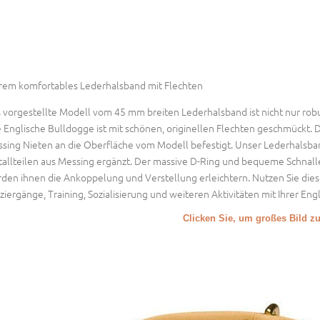
rem komfortables Lederhalsband mit Flechten
 vorgestellte Modell vom 45 mm breiten Lederhalsband ist nicht nur robust
e Englische Bulldogge ist mit schönen, originellen Flechten geschmückt. 
sing Nieten an die Oberfläche vom Modell befestigt. Unser Lederhalsban
allteilen aus Messing ergänzt. Der massive D-Ring und bequeme Schnalle
den ihnen die Ankoppelung und Verstellung erleichtern. Nutzen Sie dies
ziergänge, Training, Sozialisierung und weiteren Aktivitäten mit Ihrer En
Clicken Sie, um großes Bild z