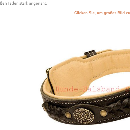
ßen Fäden stark angenäht.
Clicken Sie, um großes Bild z