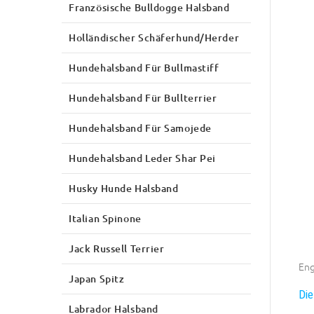
Französische Bulldogge Halsband
Holländischer Schäferhund/Herder
Hundehalsband Für Bullmastiff
Hundehalsband Für Bullterrier
Hundehalsband Für Samojede
Hundehalsband Leder Shar Pei
Husky Hunde Halsband
Italian Spinone
Jack Russell Terrier
Eng
Japan Spitz
Die
Labrador Halsband