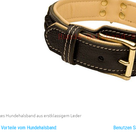
es Hundehalsband aus erstklassigem Leder
 Vorteile vom Hundehalsband:
Benutzen Si