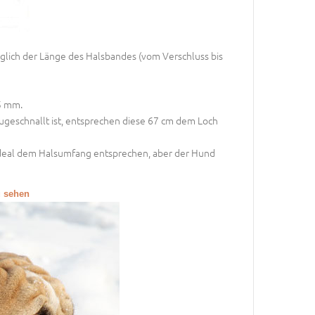
lich der Länge des Halsbandes (vom Verschluss bis
5 mm.
ugeschnallt ist, entsprechen diese 67 cm dem Loch
 ideal dem Halsumfang entsprechen, aber der Hund
u sehen