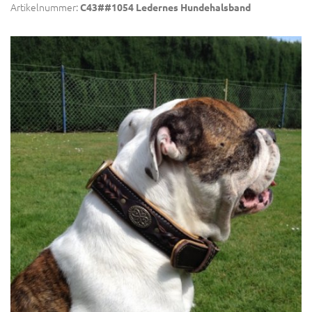
Artikelnummer:
C43##1054 Ledernes Hundehalsband