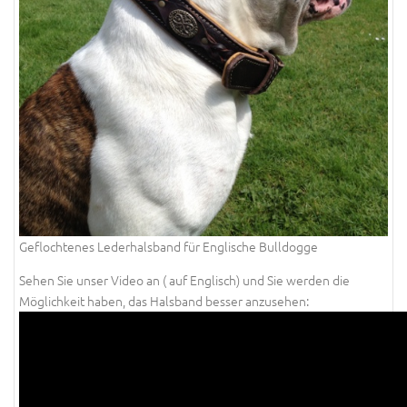
Geflochtenes Lederhalsband für Englische Bulldogge
Sehen Sie unser Video an ( auf Englisch) und Sie werden die
Möglichkeit haben, das Halsband besser anzusehen: