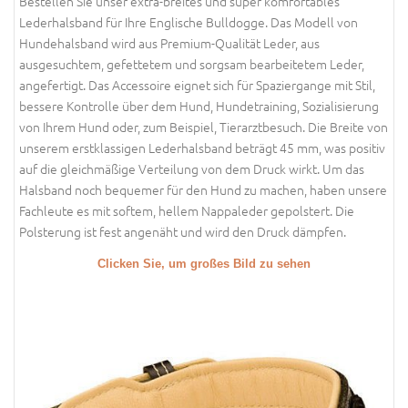
Bestellen Sie unser extra-breites und super komfortables
Lederhalsband für Ihre Englische Bulldogge. Das Modell von
Hundehalsband wird aus Premium-Qualität Leder, aus
ausgesuchtem, gefettetem und sorgsam bearbeitetem Leder,
angefertigt. Das Accessoire eignet sich für Spaziergange mit Stil,
bessere Kontrolle über dem Hund, Hundetraining, Sozialisierung
von Ihrem Hund oder, zum Beispiel, Tierarztbesuch. Die Breite von
unserem erstklassigen Lederhalsband beträgt 45 mm, was positiv
auf die gleichmäßige Verteilung von dem Druck wirkt. Um das
Halsband noch bequemer für den Hund zu machen, haben unsere
Fachleute es mit softem, hellem Nappaleder gepolstert. Die
Polsterung ist fest angenäht und wird den Druck dämpfen.
Clicken Sie, um großes Bild zu sehen