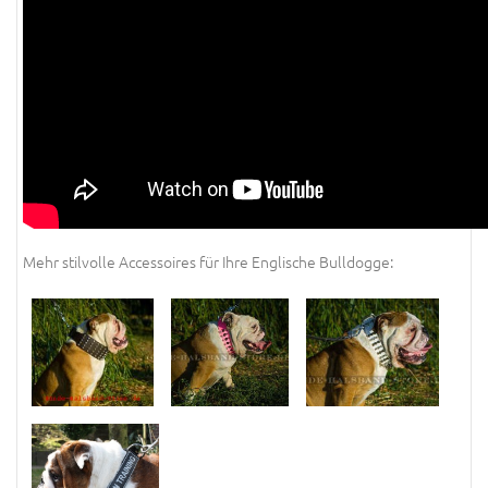
Mehr stilvolle Accessoires für Ihre Englische Bulldogge: