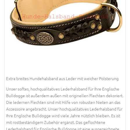
Extra breites Hundehalsband aus Leder mit weicher Polsterung
Unser softes, hochqualitatives Lederhalsband für Ihre Englische
Bulldogge ist außerdem außen mit originellen Flechten dekoriert.
Die ledernen Flechten sind mit Hilfe von robusten Nieten an das
Accessoire angebracht. Unser hochqualitatives Lederhalsband für
Ihre Englische Bulldogge wird viele Jahre nützlich bleiben. Es ist
mit rostbeständigem Zubehör ergänzt. Das geflochtene
Lederhalsband für Englische Bulldogge ist eine ausgezeichnete