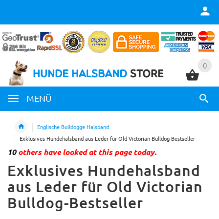
0
0
MENÜ
Englische Bulldogge Halsband
Exklusives Hundehalsband aus Leder für Old Victorian Bulldog-Bestseller
10
others have looked at this page today.
Exklusives Hundehalsband
aus Leder für Old Victorian
Bulldog-Bestseller