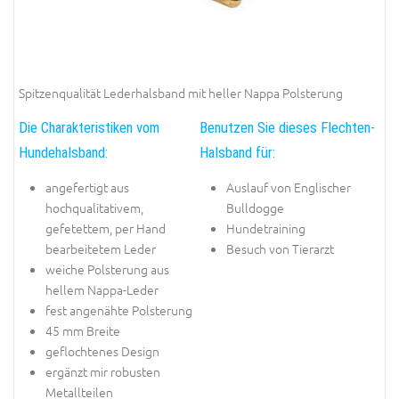
Spitzenqualität Lederhalsband mit heller Nappa Polsterung
Die Charakteristiken vom
Benutzen Sie dieses Flechten-
Hundehalsband:
Halsband für:
angefertigt aus
Auslauf von Englischer
hochqualitativem,
Bulldogge
gefetettem, per Hand
Hundetraining
bearbeitetem Leder
Besuch von Tierarzt
weiche Polsterung aus
hellem Nappa-Leder
fest angenähte Polsterung
45 mm Breite
geflochtenes Design
ergänzt mir robusten
Metallteilen