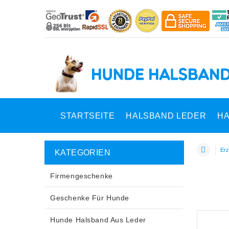
STARTSEITE
HALSBAND LEDER
HA
Erz
KATEGORIEN
Firmengeschenke
Geschenke Für Hunde
Hunde Halsband Aus Leder