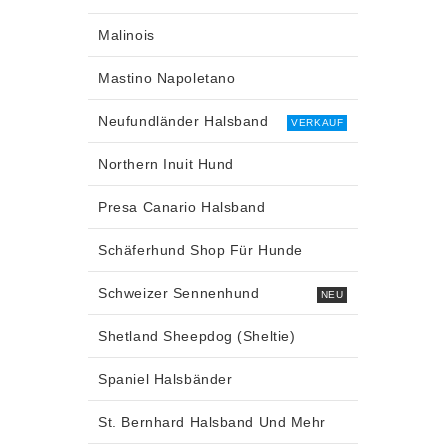
Malinois
Mastino Napoletano
Neufundländer Halsband
VERKAUF
Northern Inuit Hund
Presa Canario Halsband
Schäferhund Shop Für Hunde
Schweizer Sennenhund
NEU
Shetland Sheepdog (Sheltie)
Spaniel Halsbänder
St. Bernhard Halsband Und Mehr