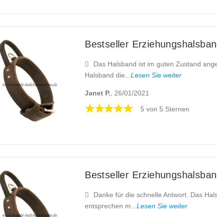
Bestseller Erziehungshalsband
Das Halsband ist im guten Zustand ange
Halsband die...
Lesen Sie weiter
Janet P.
, 26/01/2021
5 von 5 Sternen
Bestseller Erziehungshalsband
Danke für die schnelle Antwort. Das H
entsprechen m...
Lesen Sie weiter