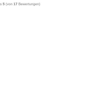
is
5
(von
17
Bewertungen)