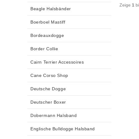
Zeige
1
b
Beagle Halsbänder
Boerboel Mastiff
Bordeauxdogge
Border Collie
Cairn Terrier Accessoires
Cane Corso Shop
Deutsche Dogge
Deutscher Boxer
Dobermann Halsband
Englische Bulldogge Halsband