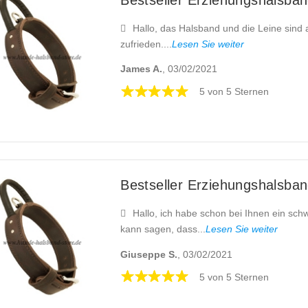
Hallo, das Halsband und die Leine sind
zufrieden....
Lesen Sie weiter
James A.
, 03/02/2021
5 von 5 Sternen
Bestseller Erziehungshalsband
Hallo, ich habe schon bei Ihnen ein sc
kann sagen, dass...
Lesen Sie weiter
Giuseppe S.
, 03/02/2021
5 von 5 Sternen