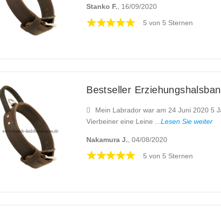
Stanko F.
, 16/09/2020
5 von 5 Sternen
Bestseller Erziehungshalsband
Mein Labrador war am 24 Juni 2020 5 J
Vierbeiner eine Leine ...
Lesen Sie weiter
Nakamura J.
, 04/08/2020
5 von 5 Sternen