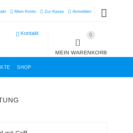
akt
Mein Konto
Zur Kasse
Anmelden
Kontakt
0
MEIN WARENKORB
UKTE
SHOP
TUNG
 mit Griff