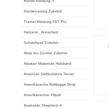
Hunde Kleidung ➩
Hundetraining Zubehör
Trainer Kleidung FDT Pro
Hetzarm , Armschutz
Schutzhund Zubehör
Akita Inu Züchter Zubehör
Alaskan Malamute Halsband
American Staffordshire Terrier
Amerikanische Bulldogge Shop
Amerikanischer Pitbull
Australian Shepherd ➜