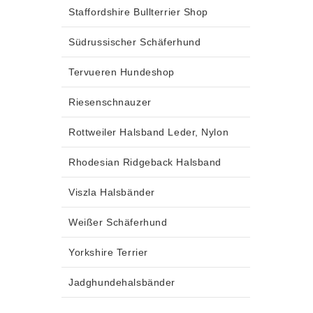
Staffordshire Bullterrier Shop
Südrussischer Schäferhund
Tervueren Hundeshop
Riesenschnauzer
Rottweiler Halsband Leder, Nylon
Rhodesian Ridgeback Halsband
Viszla Halsbänder
Weißer Schäferhund
Yorkshire Terrier
Jadghundehalsbänder