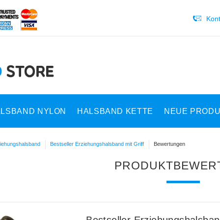
Kont
LSBAND NYLON
HALSBAND KETTE
NEUE PROD
iehungshalsband
Bestseller Erziehungshalsband mit Griff
Bewertungen
PRODUKTBEWER
Bestseller Erziehungshalsband