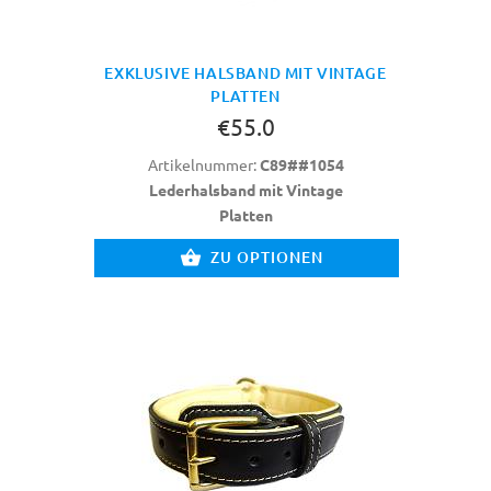
EXKLUSIVE HALSBAND MIT VINTAGE
PLATTEN
€55.0
Artikelnummer:
C89##1054
Lederhalsband mit Vintage
Platten
ZU OPTIONEN