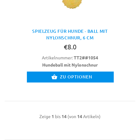
SPIELZEUG FÜR HUNDE - BALL MIT
NYLONSCHNUR, 6 CM
€8.0
Artikelnummer:
TT2##1054
Hundeball mit Nylonschnur
ZU OPTIONEN
Zeige
1
bis
14
(von
14
Artikeln)