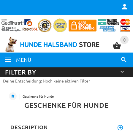
0
0
MENÜ
FILTER BY
Deine Entscheidung: Noch keine aktiven Filter
Geschenke für Hunde
GESCHENKE FÜR HUNDE
DESCRIPTION