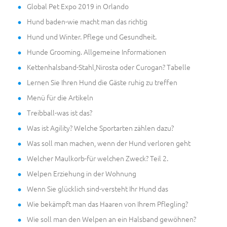
Global Pet Expo 2019 in Orlando
Hund baden-wie macht man das richtig
Hund und Winter. Pflege und Gesundheit.
Hunde Grooming. Allgemeine Informationen
Kettenhalsband-Stahl,Nirosta oder Curogan? Tabelle
Lernen Sie Ihren Hund die Gäste ruhig zu treffen
Menü für die Artikeln
Treibball-was ist das?
Was ist Agility? Welche Sportarten zählen dazu?
Was soll man machen, wenn der Hund verloren geht
Welcher Maulkorb-für welchen Zweck? Teil 2.
Welpen Erziehung in der Wohnung
Wenn Sie glücklich sind-versteht Ihr Hund das
Wie bekämpft man das Haaren von Ihrem Pflegling?
Wie soll man den Welpen an ein Halsband gewöhnen?