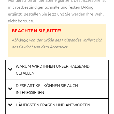
wunderschön an der Sonne glänzen. Das Accessoire ist
mit rostbeständiger Schnalle und festen D-Ring
ergänzt. Bestellen Sie jetzt und Sie werden Ihre Wahl
nicht bereuen.
BEACHTEN SIE,BITTE!
Abhängig von der Größe des Halsbandes variiert sich
das Gewicht von dem Accessoire.
WARUM WIRD IHNEN UNSER HALSBAND
GEFALLEN
DIESE ARTIKEL KÖNNEN SIE AUCH
INTERESSIEREN
HÄUFIGSTEN FRAGEN UND ANTWORTEN