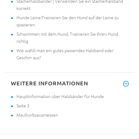
Stachelhalsbänder | Verwenden Sie ein Stachelhalsband
korrekt
Hunde Leine:Trainieren Sie den Hund auf der Leine zu
spazieren
Schwimmen mit dem Hund, Trainieren Sie Ihren Hund
richtig
Wie wählt man ein gutes passendes Halsband oder
Geschirr aus?
WEITERE INFORMATIONEN
Hauptinformation über Halsbänder für Hunde
Seite 3
Maulkorbsausmessen