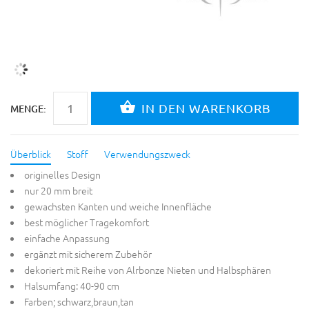
MENGE:
Überblick
Stoff
Verwendungszweck
originelles Design
nur 20 mm breit
gewachsten Kanten und weiche Innenfläche
best möglicher Tragekomfort
einfache Anpassung
ergänzt mit sicherem Zubehör
dekoriert mit Reihe von Alrbonze Nieten und Halbsphären
Halsumfang: 40-90 cm
Farben; schwarz,braun,tan