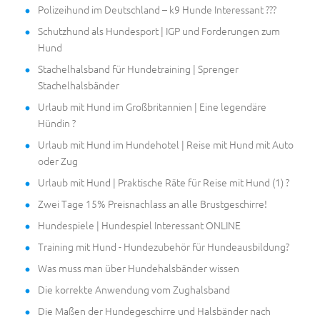
Polizeihund im Deutschland – k9 Hunde Interessant ???
Schutzhund als Hundesport | IGP und Forderungen zum
Hund
Stachelhalsband für Hundetraining | Sprenger
Stachelhalsbänder
Urlaub mit Hund im Großbritannien | Eine legendäre
Hündin ?
Urlaub mit Hund im Hundehotel | Reise mit Hund mit Auto
oder Zug
Urlaub mit Hund | Praktische Räte für Reise mit Hund (1) ?
Zwei Tage 15% Preisnachlass an alle Brustgeschirre!
Hundespiele | Hundespiel Interessant ONLINE
Training mit Hund - Hundezubehör für Hundeausbildung?
Was muss man über Hundehalsbänder wissen
Die korrekte Anwendung vom Zughalsband
Die Maßen der Hundegeschirre und Halsbänder nach